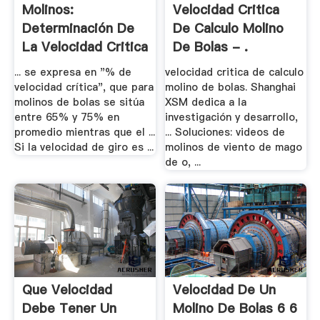
Molinos:
Velocidad Critica
Determinación De
De Calculo Molino
La Velocidad Critica
De Bolas - .
... se expresa en "% de
velocidad critica de calculo
velocidad crítica", que para
molino de bolas. Shanghai
molinos de bolas se sitúa
XSM dedica a la
entre 65% y 75% en
investigación y desarrollo,
promedio mientras que el ...
... Soluciones: videos de
Si la velocidad de giro es ...
molinos de viento de mago
de o, ...
Que Velocidad
Velocidad De Un
Debe Tener Un
Molino De Bolas 6 6