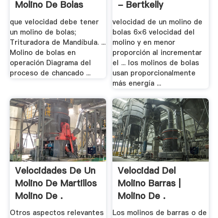
Molino De Bolas
- Bertkelly
que velocidad debe tener
velocidad de un molino de
un molino de bolas;
bolas 6×6 velocidad del
Trituradora de Mandíbula. ...
molino y en menor
Molino de bolas en
proporción al incrementar
operación Diagrama del
el ... los molinos de bolas
proceso de chancado ...
usan proporcionalmente
más energía ...
Velocidades De Un
Velocidad Del
Molino De Martillos
Molino Barras |
Molino De .
Molino De .
Otros aspectos relevantes
Los molinos de barras o de