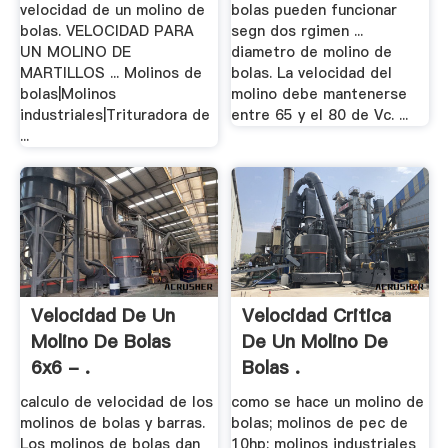
velocidad de un molino de
bolas pueden funcionar
bolas. VELOCIDAD PARA
segn dos rgimen ...
UN MOLINO DE
diametro de molino de
MARTILLOS ... Molinos de
bolas. La velocidad del
bolas|Molinos
molino debe mantenerse
industriales|Trituradora de
entre 65 y el 80 de Vc. ...
...
Velocidad De Un
Velocidad Critica
Molino De Bolas
De Un Molino De
6x6 - .
Bolas .
calculo de velocidad de los
como se hace un molino de
molinos de bolas y barras.
bolas; molinos de pec de
Los molinos de bolas dan
10hp; molinos industriales