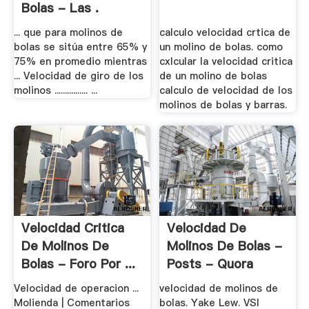
Bolas - Las .
... que para molinos de
calculo velocidad crtica de
bolas se sitúa entre 65% y
un molino de bolas. como
75% en promedio mientras
cxlcular la velocidad critica
... Velocidad de giro de los
de un molino de bolas
molinos ................ ...
calculo de velocidad de los
molinos de bolas y barras.
Velocidad Critica
Velocidad De
De Molinos De
Molinos De Bolas -
Bolas - Foro Por ...
Posts - Quora
Velocidad de operacion ...
velocidad de molinos de
Molienda | Comentarios
bolas. Yake Lew. VSI