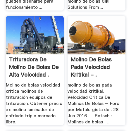
pueden diseñarse para
molino de bolas 6࡬
funcionamiento ...
Solutions From ...
Trituradora De
Molino De Bolas
Molino De Bolas De
Pada Velocidad
Alta Velocidad .
Kritikal - .
Molino de bolas velocidad
molino de bolas pada
crítica molinos de
velocidad kritikal.
trituración equipos de
Velocidad Critica De
trituración. Obtener precio
Molinos De Bolas – Foro
>> molino laminador de
por Metalurgista de . 28
enfriado triple mercado
Jun 2016 . ... Retsch :
libre.
Molinos de bolas : ...