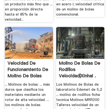
un producto más fino que ...
en acero i; velocidad critica
en proporción directa
de un molino de bolas
hasta el 85% de la
convencional.
velocidad...
Velocidad De
Molino De Bolas De
Funcionamiento De
Rodillos
Molino De Bolas
Velocidad|Xinhai .
... Molinos de bolas: ... más
Los Molinos de Bolas de
duros que clasifica los
laboratorio Edemet de 5,2
materiales mediante un
... molino de rodillos ficha
rotor de alta velocidad. ...
tecnica Molinos MRR300
los molinos de bolas
Talleres velocidad de un