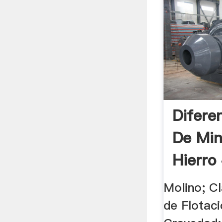
Difere
De Min
Hierro 
Molino; Cl
de Flotac