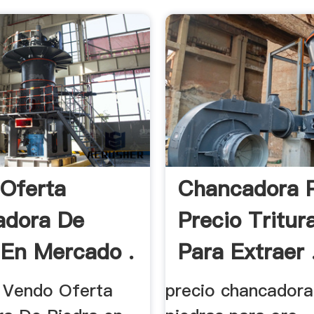
Oferta
Chancadora P
adora De
Precio Tritur
 En Mercado .
Para Extraer 
 Vendo Oferta
precio chancadora