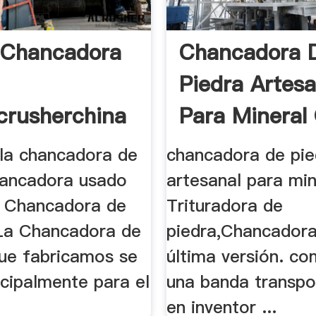
 Chancadora
Chancadora 
Piedra Artesa
crusherchina
Para Mineral
 la chancadora de
chancadora de pie
hancadora usado
artesanal para min
.. Chancadora de
Trituradora de
La Chancadora de
piedra,Chancadora
ue fabricamos se
última versión. c
incipalmente para el
una banda transpo
en inventor ...