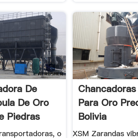
adora De
Chancadoras
ula De Oro
Para Oro Pre
e Piedras
Bolivia
 transportadoras, o
XSM Zarandas vibr