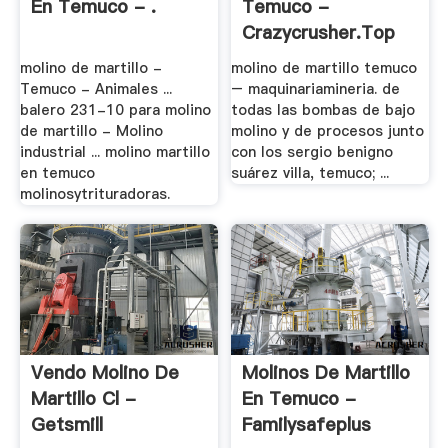
En Temuco - .
Temuco -
Crazycrusher.top
molino de martillo -
molino de martillo temuco
Temuco - Animales ...
– maquinariamineria. de
balero 231-10 para molino
todas las bombas de bajo
de martillo - Molino
molino y de procesos junto
industrial ... molino martillo
con los sergio benigno
en temuco
suárez villa, temuco; ...
molinosytrituradoras.
Vendo Molino De
Molinos De Martillo
Martillo Cl -
En Temuco -
Getsmill
Familysafeplus