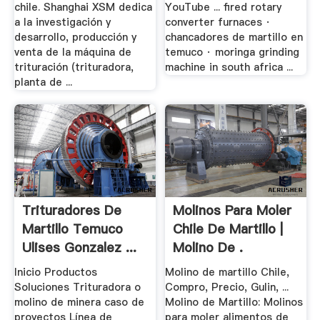
chile. Shanghai XSM dedica
YouTube ... fired rotary
a la investigación y
converter furnaces ·
desarrollo, producción y
chancadores de martillo en
venta de la máquina de
temuco · moringa grinding
trituración (trituradora,
machine in south africa ...
planta de ...
Trituradores De
Molinos Para Moler
Martillo Temuco
Chile De Martillo |
Ulises Gonzalez ...
Molino De .
Inicio Productos
Molino de martillo Chile,
Soluciones Trituradora o
Compro, Precio, Gulin, ...
molino de minera caso de
Molino de Martillo: Molinos
proyectos Línea de
para moler alimentos de