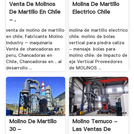
Venta De Molinos
Molina De Martillo
De Martillo En Chile
Electrico Chile
- .
venta de molino de martillo
molina de martillo electrico
en chile; Fabricante Molino
chile. molino de bolas
Industry – maquinaria
vertical para piedra caliza
Venta de chancadoras en
- mensaje. bolas para
peru, Chancadoras en
molino chile. de Impacto de
Chile, Chancadoras en .. al
eje Vertical Proveedores
desarrollo ...
de MOLINOS ...
Molino De Martillo
Molino Temuco -
30 -
Las Ventas De