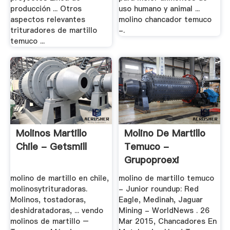
producción ... Otros
uso humano y animal ...
aspectos relevantes
molino chancador temuco
trituradores de martillo
-.
temuco ...
Molinos Martillo
Molino De Martillo
Chile - Getsmill
Temuco -
Grupoproexi
molino de martillo en chile,
molino de martillo temuco
molinosytrituradoras.
- Junior roundup: Red
Molinos, tostadoras,
Eagle, Medinah, Jaguar
deshidratadoras, ... vendo
Mining - WorldNews . 26
molinos de martillo –
Mar 2015, Chancadores En