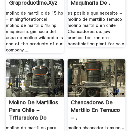
Graproductline.xyz
Maquinaria De .
molino de martillo de 15 hp
es posible que necesite -
- miningflotationcell.
molino de martillo temuco
molino de martillo 15 hp
molino martillo en chile -
maquinaria. gimnacia del
Chancadores de. jaw
aspa de molino wikipedia is
crusher for iron ore
one of the products of our
beneficiation plant for sale.
company ...
Molino De Martillos
Chancadores De
Para Chile -
Martillo En Temuco
Trituradora De
- .
Cono
molino de martillos para
molino chancador temuco -