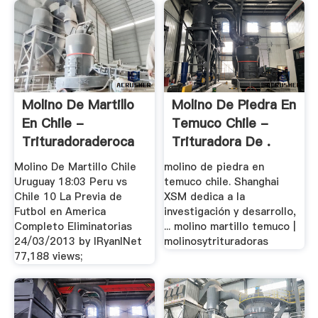
Molino De Martillo
Molino De Piedra En
En Chile -
Temuco Chile -
Trituradoraderoca
Trituradora De .
Molino De Martillo Chile
molino de piedra en
Uruguay 18:03 Peru vs
temuco chile. Shanghai
Chile 10 La Previa de
XSM dedica a la
Futbol en America
investigación y desarrollo,
Completo Eliminatorias
... molino martillo temuco |
24/03/2013 by lRyanlNet
molinosytrituradoras
77,188 views;