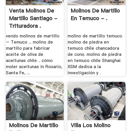
Venta Molinos De
Molinos De Martillo
Martillo Santiago -
En Temuco - .
Trituradora .
vendo molinos de martillo
molino de martillo temuco.
– Temuco ... molino de
molino de piedra en
martillo para fabricar
temuco chile chancadora
aceite de oliva de
de cono. molino de piedra
aceitunas chile .. cómo
en temuco chile Shanghai
moler aceitunas in Rosario,
XSM dedica a la
Santa Fe, ...
investigación y .
Molinos De Martillo
Villa Los Molino