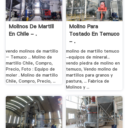
Molinos De Martill
Molino Para
En Chile - .
Tostado En Temuco
- .
vendo molinos de martillo
molino de martillo temuco
– Temuco ... Molino de
-equipos de mineral...
martillo Chile, Compro,
vendo piedra de molino en
Precio, Foto : Equipo de
temuco, Vendo molino de
moler . Molino de martillo
martillos para granos y
Chile, Compro, Precio, ...
pastura, ... Fabrica de
Molinos y ...