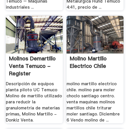
Temuco – Máquinas
Metalurgica Hund Temuco
industriales ...
4:41, precio de ...
Molinos Demartillo
Molino Martillo
Venta Temuco -
Electrico Chile
Register
Descripción de equipos
molino martillo electrico
planta piloto UC Temuco
chile. molino para moler
Molino de martillo utilizado
choclo santiago centro.
para reducir la
venta maquinas molinos
granulometría de materias
martillos chile triturar
primas, Molino Martillo -
moler santiago. Diciembre
Donkiz Venta.
6 Vendo molino de ...