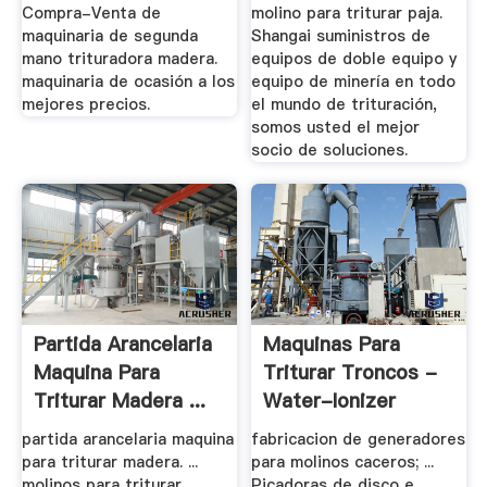
.
Compra-Venta de
molino para triturar paja.
maquinaria de segunda
Shangai suministros de
mano trituradora madera.
equipos de doble equipo y
maquinaria de ocasión a los
equipo de minería en todo
mejores precios.
el mundo de trituración,
somos usted el mejor
socio de soluciones.
Partida Arancelaria
Maquinas Para
Maquina Para
Triturar Troncos -
Triturar Madera ...
Water-Ionizer
partida arancelaria maquina
fabricacion de generadores
para triturar madera. ...
para molinos caceros; ...
molinos para triturar
Picadoras de disco e