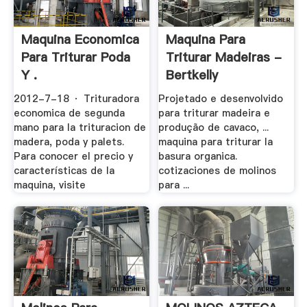
Maquina Economica
Maquina Para
Para Triturar Poda
Triturar Madeiras -
Y .
Bertkelly
2012-7-18 · Trituradora
Projetado e desenvolvido
economica de segunda
para triturar madeira e
mano para la trituracion de
produção de cavaco, ...
madera, poda y palets.
maquina para triturar la
Para conocer el precio y
basura organica.
características de la
cotizaciones de molinos
maquina, visite
para ...