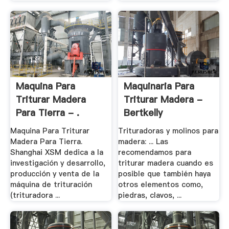
Maquina Para
Maquinaria Para
Triturar Madera
Triturar Madera -
Para Tierra - .
Bertkelly
Maquina Para Triturar
Trituradoras y molinos para
Madera Para Tierra.
madera: ... Las
Shanghai XSM dedica a la
recomendamos para
investigación y desarrollo,
triturar madera cuando es
producción y venta de la
posible que también haya
máquina de trituración
otros elementos como,
(trituradora ...
piedras, clavos, ...