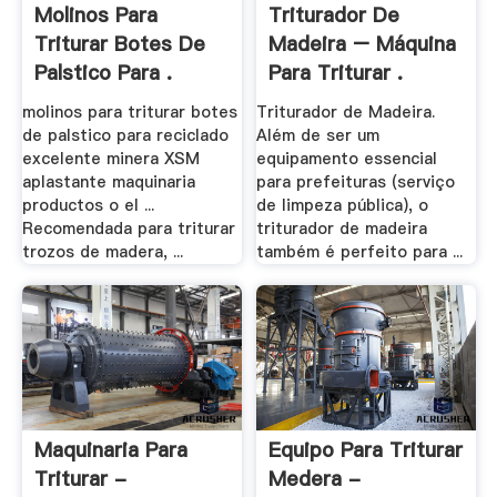
Molinos Para
Triturador De
Triturar Botes De
Madeira – Máquina
Palstico Para .
Para Triturar .
molinos para triturar botes
Triturador de Madeira.
de palstico para reciclado
Além de ser um
excelente minera XSM
equipamento essencial
aplastante maquinaria
para prefeituras (serviço
productos o el ...
de limpeza pública), o
Recomendada para triturar
triturador de madeira
trozos de madera, ...
também é perfeito para ...
Maquinaria Para
Equipo Para Triturar
Triturar -
Medera -