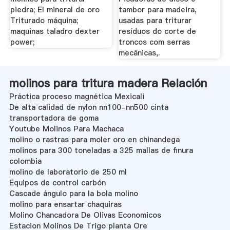
piedra; El mineral de oro
tambor para madeira,
Triturado máquina;
usadas para triturar
maquinas taladro dexter
resíduos do corte de
power;
troncos com serras
mecânicas,.
molinos para tritura madera Relación
Práctica proceso magnética Mexicali
De alta calidad de nylon nn100-nn500 cinta
transportadora de goma
Youtube Molinos Para Machaca
molino o rastras para moler oro en chinandega
molinos para 300 toneladas a 325 mallas de finura
colombia
molino de laboratorio de 250 ml
Equipos de control carbón
Cascade ángulo para la bola molino
molino para ensartar chaquiras
Molino Chancadora De Olivas Economicos
Estacion Molinos De Trigo planta Ore