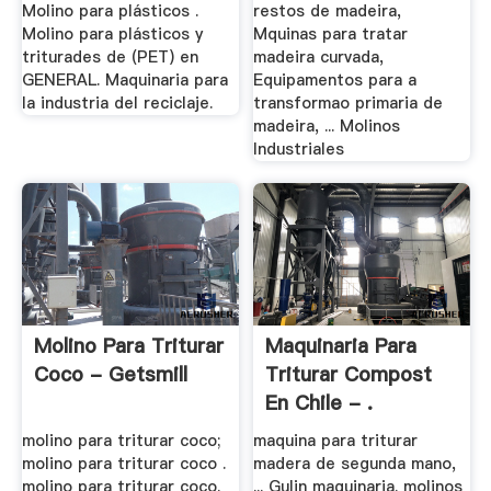
Molino para plásticos .
restos de madeira,
Molino para plásticos y
Mquinas para tratar
triturades de (PET) en
madeira curvada,
GENERAL. Maquinaria para
Equipamentos para a
la industria del reciclaje.
transformao primaria de
madeira, ... Molinos
Industriales
Molino Para Triturar
Maquinaria Para
Coco - Getsmill
Triturar Compost
En Chile - .
molino para triturar coco;
maquina para triturar
molino para triturar coco .
madera de segunda mano,
molino para triturar coco.
... Gulin maquinaria. molinos