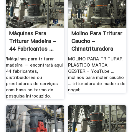
Máquinas Para
Molino Para Triturar
Triturar Madeira -
Caucho -
44 Fabricantes ...
Chinatrituradora
'Máquinas para triturar
MOLINO PARA TRITURAR
madeira' – encontrará aqui
PLÁSTICO MARCA
44 fabricantes,
GESTER - YouTube ...
distribuidores ou
molinos para moler caucho
prestadores de serviços
... trituradora de madera de
com base no termo de
nogal;
pesquisa introduzido.