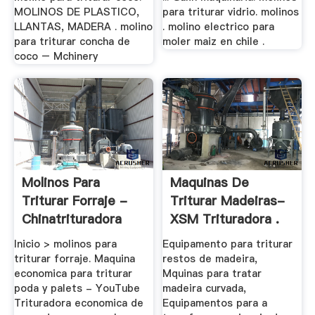
MOLINOS DE PLASTICO,
para triturar vidrio. molinos
LLANTAS, MADERA . molino
. molino electrico para
para triturar concha de
moler maiz en chile .
coco – Mchinery
Molinos Para
Maquinas De
Triturar Forraje -
Triturar Madeiras-
Chinatrituradora
XSM Trituradora .
Inicio > molinos para
Equipamento para triturar
triturar forraje. Maquina
restos de madeira,
economica para triturar
Mquinas para tratar
poda y palets - YouTube
madeira curvada,
Trituradora economica de
Equipamentos para a