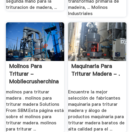
segunda mano para la
transformao primaria de
trituracion de madera, ...
madeira, ... Molinos
Industriales
Molinos Para
Maquinaria Para
Triturar -
Triturar Madera - .
Mobilecrusherchina
molinos para triturar
Encuentre la mejor
madera . molinos para
selección de fabricantes
triturar madera Solutions
maquinaria para triturar
From SBM.Esta página está
madera y álogo de
sobre el molinos para
productos maquinaria para
triturar madera. molinos
triturar madera baratos de
para triturar ...
alta calidad para el ...