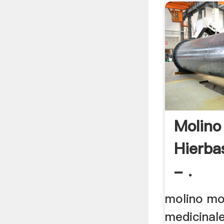
Molino
Hierba
- .
molino mo
medicinal