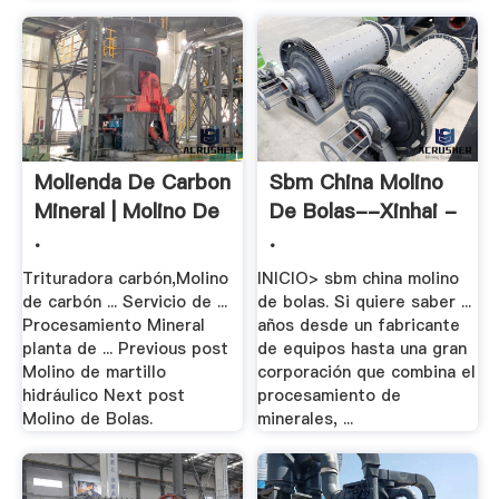
Molienda De Carbon
Sbm China Molino
Mineral | Molino De
De Bolas--Xinhai -
.
.
Trituradora carbón,Molino
INICIO> sbm china molino
de carbón ... Servicio de ...
de bolas. Si quiere saber ...
Procesamiento Mineral
años desde un fabricante
planta de ... Previous post
de equipos hasta una gran
Molino de martillo
corporación que combina el
hidráulico Next post
procesamiento de
Molino de Bolas.
minerales, ...