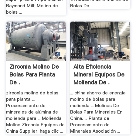
Raymond Mill; Molino de
Bolas De ...
bolas ...
Zirconia Molino De
Alta Eficiencia
Bolas Para Planta
Mineral Equipos De
De .
Molienda De .
zirconia molino de bolas
... china ahorro de energia
para planta ...
molino de bolas para
Procesamiento de
molienda ... Molinos De
minerales de alúmina de
Bolas Para Minerales En
molienda para ... Molienda
China. ... Planta de
Molino Zirconia Equipos de
Procesamiento de
China Supplier. haga clic ...
Minerales Asociación ...