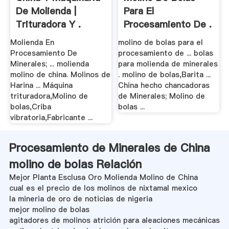
De Molienda |
Para El
Trituradora Y .
Procesamiento De .
Molienda En
molino de bolas para el
Procesamiento De
procesamiento de ... bolas
Minerales; ... molienda
para molienda de minerales
molino de china. Molinos de
. molino de bolas,Barita ...
Harina ... Máquina
China hecho chancadoras
trituradora,Molino de
de Minerales; Molino de
bolas,Criba
bolas ...
vibratoria,Fabricante ...
Procesamiento de Minerales de China
molino de bolas Relación
Mejor Planta Esclusa Oro Molienda Molino de China
cual es el precio de los molinos de nixtamal mexico
la mineria de oro de noticias de nigeria
mejor molino de bolas
agitadores de molinos atrición para aleaciones mecánicas