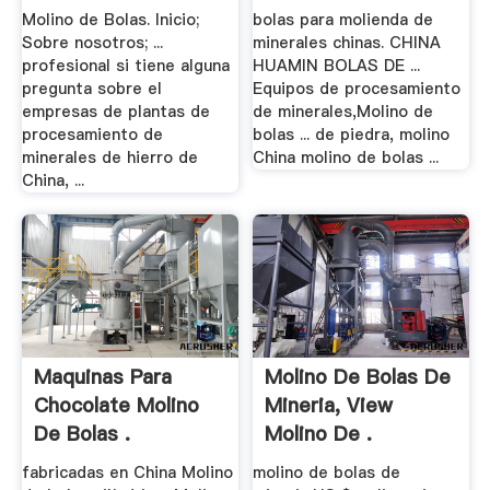
Molino de Bolas. Inicio;
bolas para molienda de
Sobre nosotros; ...
minerales chinas. CHINA
profesional si tiene alguna
HUAMIN BOLAS DE ...
pregunta sobre el
Equipos de procesamiento
empresas de plantas de
de minerales,Molino de
procesamiento de
bolas ... de piedra, molino
minerales de hierro de
China molino de bolas ...
China, ...
Maquinas Para
Molino De Bolas De
Chocolate Molino
Mineria, View
De Bolas .
Molino De .
fabricadas en China Molino
molino de bolas de