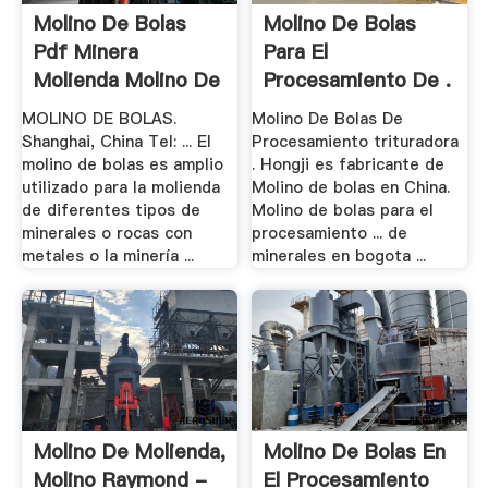
Molino De Bolas
Molino De Bolas
Pdf Minera
Para El
Molienda Molino De
Procesamiento De .
.
MOLINO DE BOLAS.
Molino De Bolas De
Shanghai, China Tel: ... El
Procesamiento trituradora
molino de bolas es amplio
. Hongji es fabricante de
utilizado para la molienda
Molino de bolas en China.
de diferentes tipos de
Molino de bolas para el
minerales o rocas con
procesamiento ... de
metales o la minería ...
minerales en bogota ...
Molino De Molienda,
Molino De Bolas En
Molino Raymond -
El Procesamiento