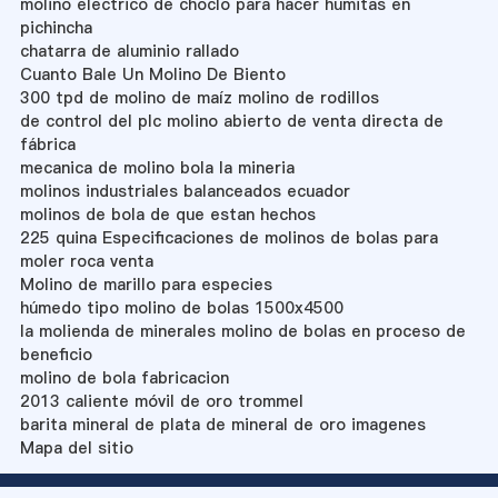
molino electrico de choclo para hacer humitas en
pichincha
chatarra de aluminio rallado
Cuanto Bale Un Molino De Biento
300 tpd de molino de maíz molino de rodillos
de control del plc molino abierto de venta directa de
fábrica
mecanica de molino bola la mineria
molinos industriales balanceados ecuador
molinos de bola de que estan hechos
225 quina Especificaciones de molinos de bolas para
moler roca venta
Molino de marillo para especies
húmedo tipo molino de bolas 1500x4500
la molienda de minerales molino de bolas en proceso de
beneficio
molino de bola fabricacion
2013 caliente móvil de oro trommel
barita mineral de plata de mineral de oro imagenes
Mapa del sitio