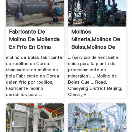
Fabricante De
Molinos
Molino De Molienda
Mineria,molinos De
En Frio En China
Bolas,molinos De
Barras
molino de bolas fabricante
... (servicio de ventanilla
de rodillos en Corea.
única para la planta de
chancadora de molino de
procesamiento de
bola Fabricante en Corea
minerales), ... Molino de
delen frio por rodillos,
Bolas Que ... Road,
Fabricante molino
Chaoyang District Beijing,
derodillos para ...
China ; E ...