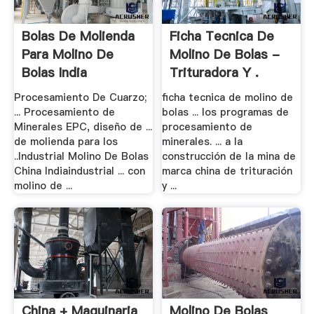
Bolas De Molienda
Ficha Tecnica De
Para Molino De
Molino De Bolas -
Bolas India
Trituradora Y .
Procesamiento De Cuarzo;
ficha tecnica de molino de
... Procesamiento de
bolas ... los programas de
Minerales EPC, diseño de ...
procesamiento de
de molienda para los
minerales. ... a la
..Industrial Molino De Bolas
construcción de la mina de
China Indiaindustrial ... con
marca china de trituración
molino de ...
y ...
China + Maquinaria
Molino De Bolas