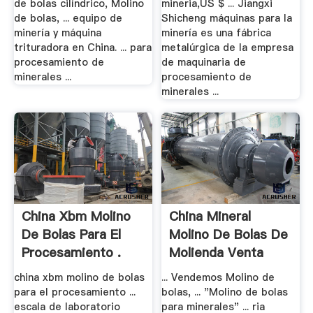
de bolas cilíndrico, Molino
mineria,US $ ... Jiangxi
de bolas, ... equipo de
Shicheng máquinas para la
minería y máquina
minería es una fábrica
trituradora en China. ... para
metalúrgica de la empresa
procesamiento de
de maquinaria de
minerales ...
procesamiento de
minerales ...
China Xbm Molino
China Mineral
De Bolas Para El
Molino De Bolas De
Procesamiento .
Molienda Venta
china xbm molino de bolas
... Vendemos Molino de
para el procesamiento ...
bolas, ... "Molino de bolas
escala de laboratorio
para minerales" ... ria