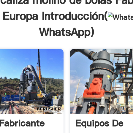
 caliza molino de bolas Fab
 Europa Introducción(
WhatsApp
)
 Fabricante
Equipos De