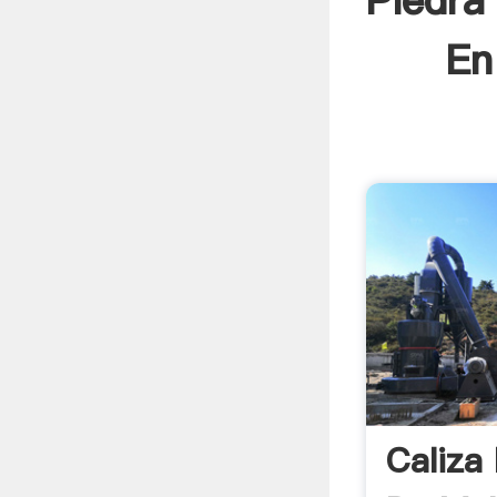
Piedra
En
Caliza