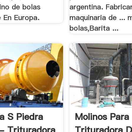
ino de bolas
argentina. Fabrica
e En Europa.
maquinaria de ... 
bolas,Barita ...
a S Piedra
Molinos Para
 - Trituradora
Trituradora 