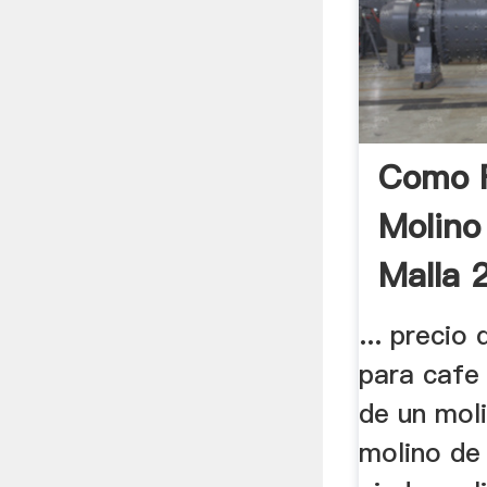
Como F
Molino
Malla 
... precio 
para cafe
de un moli
molino de 