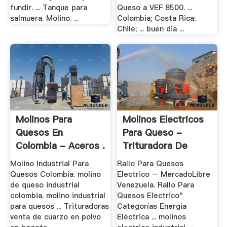
fundir. ... Tanque para
Queso a VEF 8500. ...
salmuera. Molino. ...
Colombia; Costa Rica;
Chile; ... buen dia ...
Molinos Para
Molinos Electricos
Quesos En
Para Queso -
Colombia - Aceros .
Trituradora De
Cono
Molino Industrial Para
Rallo Para Quesos
Quesos Colombia. molino
Electrico – MercadoLibre
de queso industrial
Venezuela. Rallo Para
colombia. molino industrial
Quesos Electrico"
para quesos ... Trituradoras
Categorías Energia
venta de cuarzo en polvo
Eléctrica ... molinos