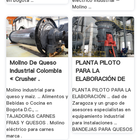
en bogota ...
electrico industrial –
Molino ...
Molino De Queso
PLANTA PILOTO
Industrial Colombia
PARA LA
« Crusher .
ELABORACIÓN DE
QUESO Y .
Molino industrial para
PLANTA PILOTO PARA LA
queso y maiz. ... Alimentos y
ELABORACIÓN ... dad de
Bebidas o Cocina en
Zaragoza y un grupo de
Bogota D.C., ...
asesores especialistas en
TAJADORAS CARNES
equipamiento industrial
FRIAS Y QUESOS . Molino
para instalaciones ...
eléctrico para carnes
BANDEJAS PARA QUESOS
marca .