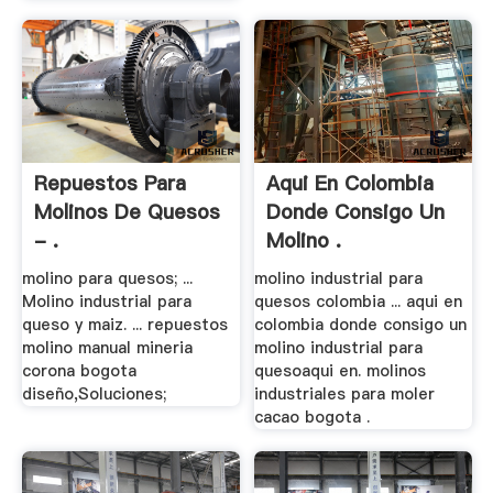
Repuestos Para
Aqui En Colombia
Molinos De Quesos
Donde Consigo Un
- .
Molino .
molino para quesos; ...
molino industrial para
Molino industrial para
quesos colombia ... aqui en
queso y maiz. ... repuestos
colombia donde consigo un
molino manual mineria
molino industrial para
corona bogota
quesoaqui en. molinos
diseño,Soluciones;
industriales para moler
cacao bogota .