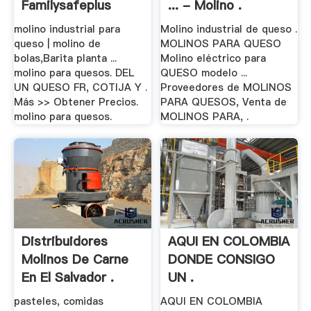
Familysafeplus
... - Molino .
molino industrial para
Molino industrial de queso .
queso | molino de
MOLINOS PARA QUESO
bolas,Barita planta ...
Molino eléctrico para
molino para quesos. DEL
QUESO modelo ...
UN QUESO FR, COTIJA Y .
Proveedores de MOLINOS
Más >> Obtener Precios.
PARA QUESOS, Venta de
molino para quesos.
MOLINOS PARA, .
Distribuidores
AQUI EN COLOMBIA
Molinos De Carne
DONDE CONSIGO
En El Salvador .
UN .
pasteles, comidas
AQUI EN COLOMBIA