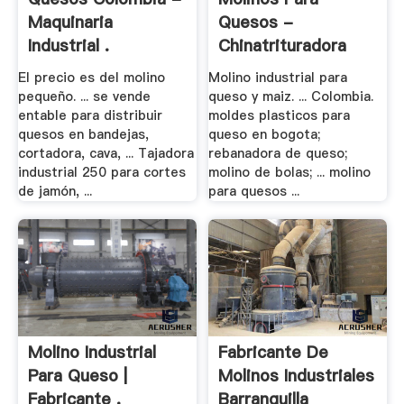
Maquinaria
Quesos -
Industrial .
Chinatrituradora
El precio es del molino
Molino industrial para
pequeño. ... se vende
queso y maiz. ... Colombia.
entable para distribuir
moldes plasticos para
quesos en bandejas,
queso en bogota;
cortadora, cava, ... Tajadora
rebanadora de queso;
industrial 250 para cortes
molino de bolas; ... molino
de jamón, ...
para quesos ...
Molino Industrial
Fabricante De
Para Queso |
Molinos Industriales
Fabricante .
Barranquilla