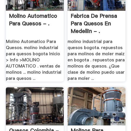
Molino Automatico
Fabrica De Prensa
Para Quesos - .
Para Quesos En
Medellin - .
Molino Automatico Para
molino industrial para
Quesos. molino industrial
quesos bogota. repuestos
para quesos bogota Inicio
para molinos de moler maiz
> Info >MOLINO
en bogota . repuestos para
AUTOMATICO . ventas de
molinos de quesos. ¿Que
molinos ... molino industrial
clase de molino puedo usar
para quesos ...
para moler ...
Quesos Colombia -
Molinos Para