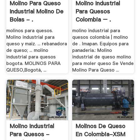
Molino Para Queso
Molino Industrial
Industrial Molino De
Para Quesos
Bolas - .
Colombia – .
molinos para quesos.
molino industrial para
Molino industrial para
quesos colombia | molino
queso y maiz. ... rebanadora
de . Imapan. Equipos para
de queso; ... molino
panaderia.: Molino
industrial para quesos
industrial de queso molino
bogota. MOLINOS PARA
para moler queso Se Vende
QUESO,Bogotá, ...
Molino Para Queso ...
Molino Industrial
Molinos De Queso
Para Quesos -
En Colombia-XSM