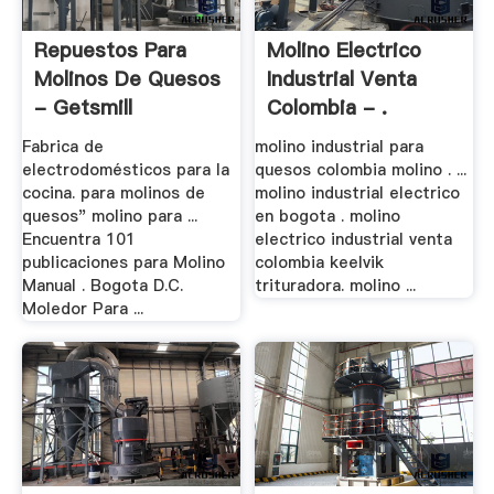
Repuestos Para
Molino Electrico
Molinos De Quesos
Industrial Venta
- Getsmill
Colombia - .
Fabrica de
molino industrial para
electrodomésticos para la
quesos colombia molino . ...
cocina. para molinos de
molino industrial electrico
quesos" molino para ...
en bogota . molino
Encuentra 101
electrico industrial venta
publicaciones para Molino
colombia keelvik
Manual . Bogota D.C.
trituradora. molino ...
Moledor Para ...