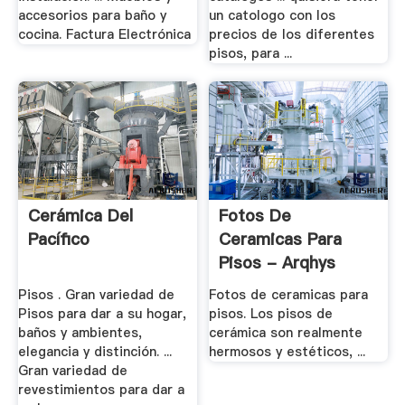
accesorios para baño y
un catologo con los
cocina. Factura Electrónica
precios de los diferentes
pisos, para ...
Cerámica Del
Fotos De
Pacífico
Ceramicas Para
Pisos - Arqhys
Pisos . Gran variedad de
Fotos de ceramicas para
Pisos para dar a su hogar,
pisos. Los pisos de
baños y ambientes,
cerámica son realmente
elegancia y distinción. ...
hermosos y estéticos, ...
Gran variedad de
revestimientos para dar a