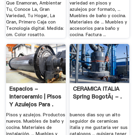
Que Enamoran, Ambientar
variedad en pisos y
Tu, Conoce La, Gran
azulejos por formato, ...
Variedad, Tu Hogar, La
Muebles de baño y cocina.
Gran, Primero Caja con
Materiales de ... Muebles y
Tecnología digital. Medida:
accesorios para baño y
cm. Color rosatto.
cocina. Factura ...
Espacios -
CERAMICA ITALIA
Interceramic | Pisos
Spring BogotÃ¡ - .
Y Azulejos Para .
Pisos y azulejos. Productos
buenos dias soy un alto
nuevos. Muebles de baño y
seguidor de ceramicas
cocina. Materiales de
italia y me gustaria ver sus
instalación. ... Muebles y
catalogos ... quisiera tener