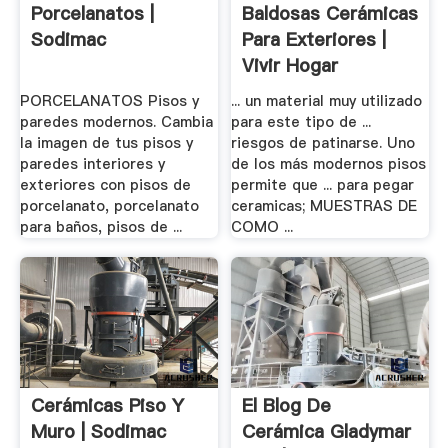
Porcelanatos |
Baldosas Cerámicas
Sodimac
Para Exteriores |
Vivir Hogar
PORCELANATOS Pisos y
... un material muy utilizado
paredes modernos. Cambia
para este tipo de ...
la imagen de tus pisos y
riesgos de patinarse. Uno
paredes interiores y
de los más modernos pisos
exteriores con pisos de
permite que ... para pegar
porcelanato, porcelanato
ceramicas; MUESTRAS DE
para baños, pisos de ...
COMO ...
Cerámicas Piso Y
El Blog De
Muro | Sodimac
Cerámica Gladymar