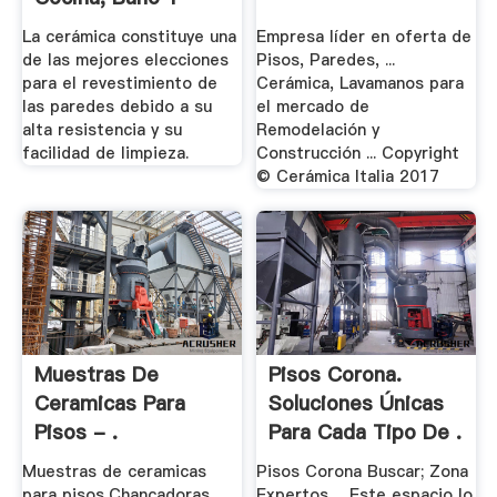
Otras ...
La cerámica constituye una
Empresa líder en oferta de
de las mejores elecciones
Pisos, Paredes, ...
para el revestimiento de
Cerámica, Lavamanos para
las paredes debido a su
el mercado de
alta resistencia y su
Remodelación y
facilidad de limpieza.
Construcción ... Copyright
© Cerámica Italia 2017
Muestras De
Pisos Corona.
Ceramicas Para
Soluciones Únicas
Pisos - .
Para Cada Tipo De .
Muestras de ceramicas
Pisos Corona Buscar; Zona
para pisos,Chancadoras
Expertos ... Este espacio lo