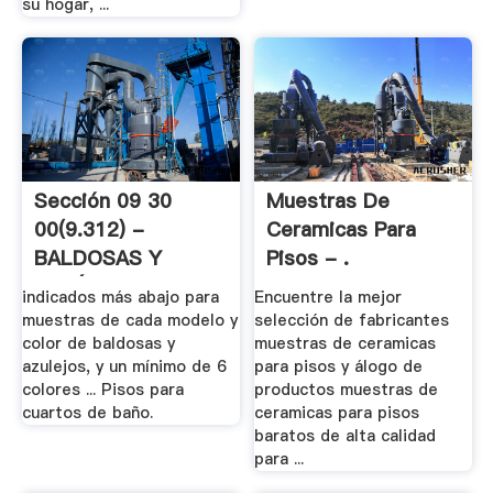
su hogar, ...
Sección 09 30
Muestras De
00(9.312) -
Ceramicas Para
BALDOSAS Y
Pisos - .
CERÁMICA .
indicados más abajo para
Encuentre la mejor
muestras de cada modelo y
selección de fabricantes
color de baldosas y
muestras de ceramicas
azulejos, y un mínimo de 6
para pisos y álogo de
colores ... Pisos para
productos muestras de
cuartos de baño.
ceramicas para pisos
baratos de alta calidad
para ...