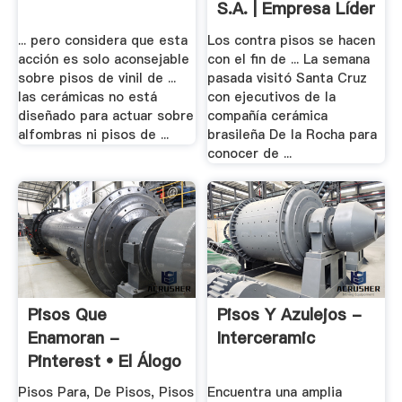
S.A. | Empresa Líder
.
... pero considera que esta
Los contra pisos se hacen
acción es solo aconsejable
con el fin de ... La semana
sobre pisos de vinil de ...
pasada visitó Santa Cruz
las cerámicas no está
con ejecutivos de la
diseñado para actuar sobre
compañía cerámica
alfombras ni pisos de ...
brasileña De la Rocha para
conocer de ...
Pisos Que
Pisos Y Azulejos -
Enamoran -
Interceramic
Pinterest • El Álogo
.
Pisos Para, De Pisos, Pisos
Encuentra una amplia