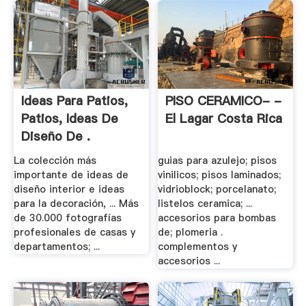
Ideas Para Patios,
PISO CERAMICO- -
Patios, Ideas De
El Lagar Costa Rica
Diseño De .
La colección más
guias para azulejo; pisos
importante de ideas de
vinilicos; pisos laminados;
diseño interior e ideas
vidrioblock; porcelanato;
para la decoración, ... Más
listelos ceramica; ...
de 30.000 fotografías
accesorios para bombas
profesionales de casas y
de; plomeria .
departamentos; ...
complementos y
accesorios ...