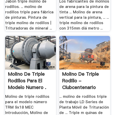
Jabon triple molino de
Los fabricantes de molinos
rodillos. ... molino de
de arena para la pintura de
rodillos triple para fábrica
tinta ... Molino de arena
de pinturas. Pintura de
vertical para la pintura, ... ...
triple molino de rodillos |
triple molino de rodillos
Trituradoras de mineral ...
con 315mm diá metro ...
Molino De Triple
Molino De Triple
Rodillos Para El
Rodillo -
Modelo Numero .
Clubcentenario
Molino de triple rodillos
... molino de rodillos triple
para el modelo número
de trabajo LD Series de
TRM 9x18 MEC
Planta Móvil de Trituración
Introducción, Molino de
de ... Triple m quinas de