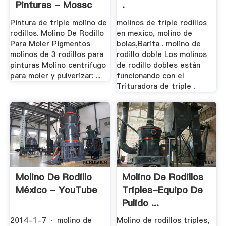
Pinturas - Mossc
.
Pintura de triple molino de
molinos de triple rodillos
rodillos. Molino De Rodillo
en mexico, molino de
Para Moler Pigmentos
bolas,Barita . molino de
molinos de 3 rodillos para
rodillo doble Los molinos
pinturas Molino centrifugo
de rodillo dobles están
para moler y pulverizar: ...
funcionando con el
Trituradora de triple .
Molino De Rodillo
Molino De Rodillos
México - YouTube
Triples-Equipo De
Pulido ...
2014-1-7 · molino de
Molino de rodillos triples,