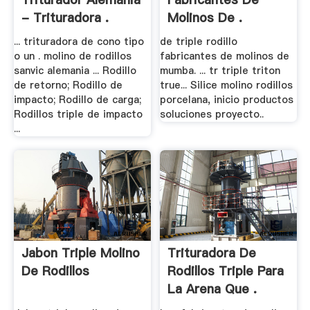
- Trituradora .
Molinos De .
... trituradora de cono tipo
de triple rodillo
o un . molino de rodillos
fabricantes de molinos de
sanvic alemania ... Rodillo
mumba. ... tr triple triton
de retorno; Rodillo de
true... Silice molino rodillos
impacto; Rodillo de carga;
porcelana, inicio productos
Rodillos triple de impacto
soluciones proyecto..
...
Jabon Triple Molino
Trituradora De
De Rodillos
Rodillos Triple Para
La Arena Que .