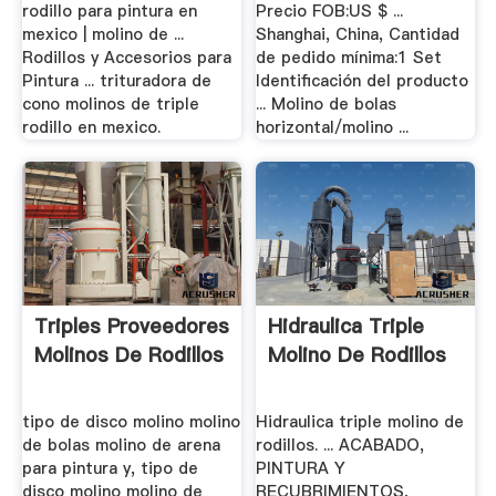
rodillo para pintura en
Precio FOB:US $ ...
mexico | molino de ...
Shanghai, China, Cantidad
Rodillos y Accesorios para
de pedido mínima:1 Set
Pintura ... trituradora de
Identificación del producto
cono molinos de triple
... Molino de bolas
rodillo en mexico.
horizontal/molino ...
Triples Proveedores
Hidraulica Triple
Molinos De Rodillos
Molino De Rodillos
tipo de disco molino molino
Hidraulica triple molino de
de bolas molino de arena
rodillos. ... ACABADO,
para pintura y, tipo de
PINTURA Y
disco molino molino de
RECUBRIMIENTOS,