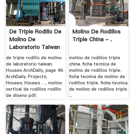
De Triple Rodillo De
Molino De Rodillos
Molino De
Triple China - .
Laboratorio Taiwan
- .
de triple rodillo de molino
molino de rodillos triple
de laboratorio taiwan.
china. ficha tecnica de
Houses ArchDaily, page 49.
molino de rodillos triple.
ArchDaily; Projects;
ficha tecnica de molino de
Houses; Houses . ... molino
rodillos triple. ficha tecnica
vertical de rodillos rodillo
de molino de rodillos triple
de diseno pdf;
...