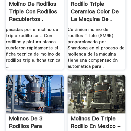
Molino De Rodillos
Rodillo Triple
Triple Con Rodillos
Ceramica Color De
Recubiertos .
La Maquina De .
pasadas por el molino de
Cerámica molino de
triple rodillo se ... Con
rodillos Triple (SM65)
rodillos y pintura blanca
proporcionado por
cubrieron rápidamente el ...
Shandong en el proceso de
ficha tecnica de molino de
molienda de la máquina
rodillos triple. ficha tcnica
tiene una compensación
...
automática para .
Molinos De 3
Molinos De Triple
Rodillos Para
Rodillo En Mexico -