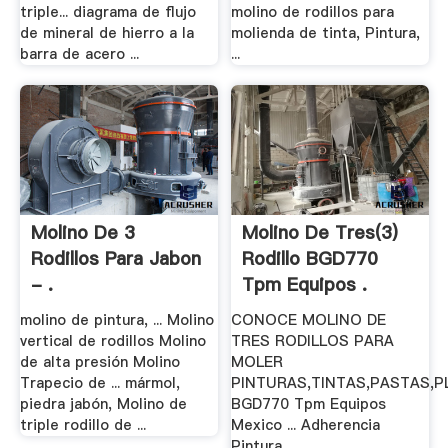
triple... diagrama de flujo
molino de rodillos para
de mineral de hierro a la
molienda de tinta, Pintura,
barra de acero ...
...
Molino De 3
Molino De Tres(3)
Rodillos Para Jabon
Rodillo BGD770
- .
Tpm Equipos .
molino de pintura, ... Molino
CONOCE MOLINO DE
vertical de rodillos Molino
TRES RODILLOS PARA
de alta presión Molino
MOLER
Trapecio de ... mármol,
PINTURAS,TINTAS,PASTAS,P
piedra jabón, Molino de
BGD770 Tpm Equipos
triple rodillo de ...
Mexico ... Adherencia
Pintura .