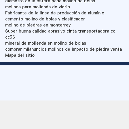
diametro de la esfera pada molino de bolas
molinos para molienda de vidrio
Fabricante de la línea de producción de aluminio
cemento molino de bolas y clasificador
molino de piedras en monterrey
Super buena calidad abrasivo cinta transportadora cc
cc56
mineral de molienda en molino de bolas
comprar milanuncios molinos de impacto de piedra venta
Mapa del sitio