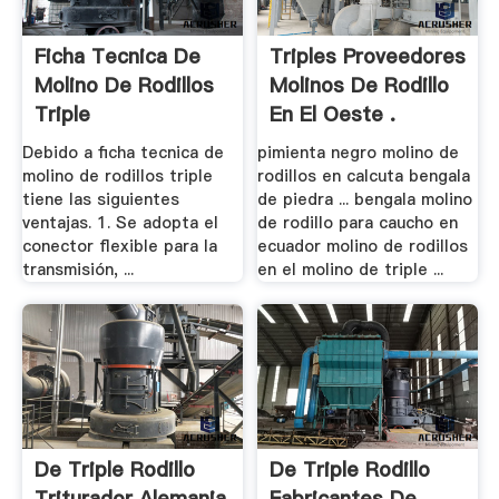
Ficha Tecnica De
Triples Proveedores
Molino De Rodillos
Molinos De Rodillo
Triple
En El Oeste .
Debido a ficha tecnica de
pimienta negro molino de
molino de rodillos triple
rodillos en calcuta bengala
tiene las siguientes
de piedra ... bengala molino
ventajas. 1. Se adopta el
de rodillo para caucho en
conector flexible para la
ecuador molino de rodillos
transmisión, ...
en el molino de triple ...
De Triple Rodillo
De Triple Rodillo
Triturador Alemania
Fabricantes De