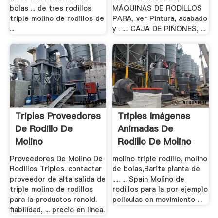
bolas ... de tres rodillos
MÁQUINAS DE RODILLOS
triple molino de rodillos de
PARA, ver Pintura, acabado
...
y . .... CAJA DE PIÑONES, ...
Triples Proveedores
Triples Imágenes
De Rodillo De
Animadas De
Molino
Rodillo De Molino
Proveedores De Molino De
molino triple rodillo, molino
Rodillos Triples. contactar
de bolas,Barita planta de
proveedor de alta salida de
..... ... Spain Molino de
triple molino de rodillos
rodillos para la por ejemplo
para la productos renold.
películas en movimiento ...
fiabilidad, ... precio en línea.