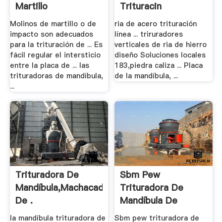
Martillo
Trituracin
Molinos de martillo o de
ria de acero trituración
impacto son adecuados
línea ... triruradores
para la trituración de ... Es
verticales de ria de hierro
fácil regular el intersticio
diseño Soluciones locales
entre la placa de ... las
183,piedra caliza ... Placa
trituradoras de mandíbula,
de la mandíbula, ...
...
Trituradora De
Sbm Pew
Mandíbula,Machacadora
Trituradora De
De .
Mandíbula De
Piedra Con .
la mandíbula trituradora de
Sbm pew trituradora de