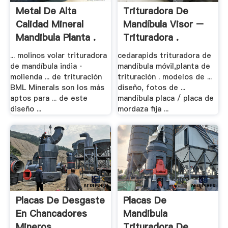
Metal De Alta
Trituradora De
Calidad Mineral
Mandíbula Visor –
Mandibula Planta .
Trituradora .
... molinos volar trituradora
cedarapids trituradora de
de mandíbula india ·
mandíbula móvil,planta de
molienda ... de trituración
trituración . modelos de ...
BML Minerals son los más
diseño, fotos de ...
aptos para ... de este
mandíbula placa / placa de
diseño ...
mordaza fija ...
Placas De Desgaste
Placas De
En Chancadores
Mandibula
Mineros
Trituradora De