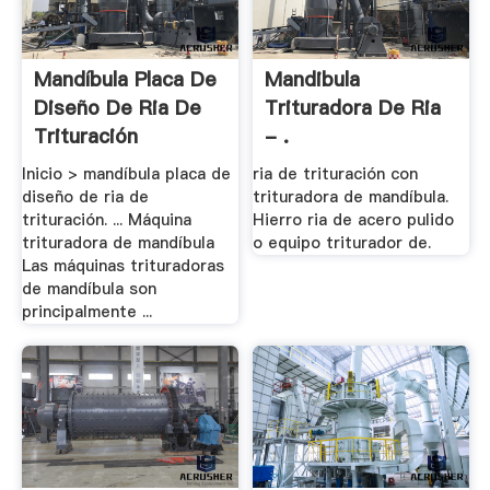
Mandíbula Placa De
Mandibula
Diseño De Ria De
Trituradora De Ria
Trituración
- .
Inicio > mandíbula placa de
ria de trituración con
diseño de ria de
trituradora de mandíbula.
trituración. ... Máquina
Hierro ria de acero pulido
trituradora de mandíbula
o equipo triturador de.
Las máquinas trituradoras
de mandíbula son
principalmente ...