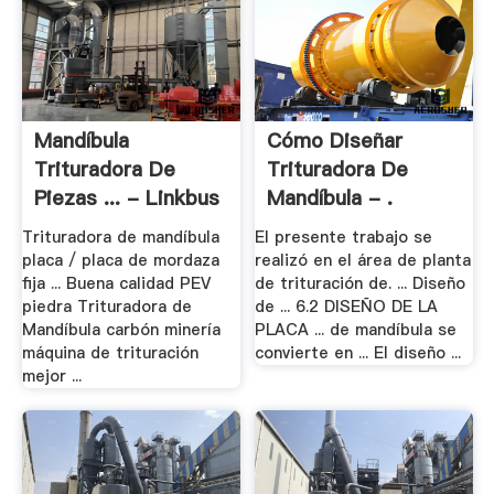
Mandíbula
Cómo Diseñar
Trituradora De
Trituradora De
Piezas ... - Linkbus
Mandíbula - .
Trituradora de mandíbula
El presente trabajo se
placa / placa de mordaza
realizó en el área de planta
fija ... Buena calidad PEV
de trituración de. ... Diseño
piedra Trituradora de
de ... 6.2 DISEÑO DE LA
Mandíbula carbón minería
PLACA ... de mandíbula se
máquina de trituración
convierte en ... El diseño ...
mejor ...