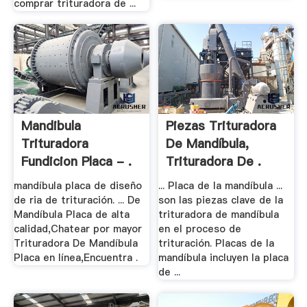
comprar trituradora de ...
Mandibula
Piezas Trituradora
Trituradora
De Mandíbula,
Fundicion Placa - .
Trituradora De .
mandíbula placa de diseño
... Placa de la mandíbula ...
de ria de trituración. ... De
son las piezas clave de la
Mandíbula Placa de alta
trituradora de mandíbula
calidad,Chatear por mayor
en el proceso de
Trituradora De Mandíbula
trituración. Placas de la
Placa en línea,Encuentra .
mandíbula incluyen la placa
de ...