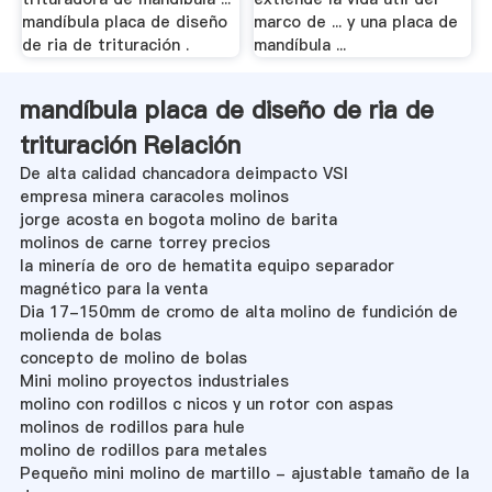
mandíbula placa de diseño
marco de ... y una placa de
de ria de trituración .
mandíbula ...
mandíbula placa de diseño de ria de
trituración Relación
De alta calidad chancadora deimpacto VSI
empresa minera caracoles molinos
jorge acosta en bogota molino de barita
molinos de carne torrey precios
la minería de oro de hematita equipo separador
magnético para la venta
Dia 17-150mm de cromo de alta molino de fundición de
molienda de bolas
concepto de molino de bolas
Mini molino proyectos industriales
molino con rodillos c nicos y un rotor con aspas
molinos de rodillos para hule
molino de rodillos para metales
Pequeño mini molino de martillo - ajustable tamaño de la