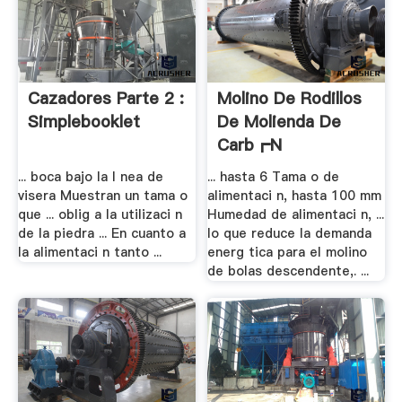
Cazadores Parte 2 :
Molino De Rodillos
Simplebooklet
De Molienda De
Carb┏n
... boca bajo la l nea de
... hasta 6 Tama o de
visera Muestran un tama o
alimentaci n, hasta 100 mm
que ... oblig a la utilizaci n
Humedad de alimentaci n, ...
de la piedra ... En cuanto a
lo que reduce la demanda
la alimentaci n tanto ...
energ tica para el molino
de bolas descendente,. ...