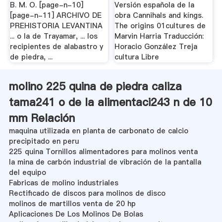
B. M. O. [page-n-10]
Versión española de la
[page-n-11] ARCHIVO DE
obra Cannihals and kíngs.
PREHISTORIA LEVANTINA
The origins 01cultures de
... o la de Trayamar, ... los
Marvin Harria Traducción:
recipientes de alabastro y
Horacio González Treja
de piedra, ...
cultura Libre
molino 225 quina de piedra caliza
tama241 o de la alimentaci243 n de 10
mm Relación
maquina utilizada en planta de carbonato de calcio
precipitado en peru
225 quina Tornillos alimentadores para molinos venta
la mina de carbón industrial de vibración de la pantalla
del equipo
Fabricas de molino industriales
Rectificado de discos para molinos de disco
molinos de martillos venta de 20 hp
Aplicaciones De Los Molinos De Bolas