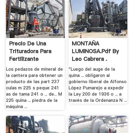
Precio De Una
MONTAÑA
Trituradora Para
LUMINOSA.pdf By
Fertilizante
Leo Cabrera .
Los pedazos de mineral de
"Luego del auge de la
la cantera para obtener un
quina ... obligaron al
producto de las part 237
gobierno liberal de Alfonso
culas m 225 s peque 241
López Pumarejo a expedir
as de tama 241 o ... de... M
la Ley 200 de 1936 o ... a
225 quina ... piedra de la
través de la Ordenanza N ...
máquina ...