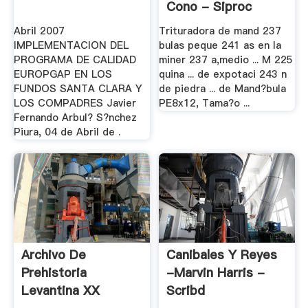
Cono - Siproc
Abril 2007
Trituradora de mand 237
IMPLEMENTACION DEL
bulas peque 241 as en la
PROGRAMA DE CALIDAD
miner 237 a,medio ... M 225
EUROPGAP EN LOS
quina ... de expotaci 243 n
FUNDOS SANTA CLARA Y
de piedra ... de Mand?bula
LOS COMPADRES Javier
PE8x12, Tama?o ...
Fernando Arbul? S?nchez
Piura, 04 de Abril de .
Archivo De
Canibales Y Reyes
Prehistoria
-Marvin Harris -
Levantina XX
Scribd