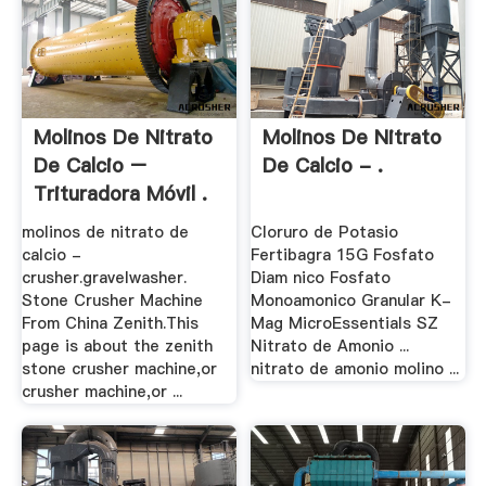
Molinos De Nitrato
Molinos De Nitrato
De Calcio –
De Calcio - .
Trituradora Móvil .
molinos de nitrato de
Cloruro de Potasio
calcio -
Fertibagra 15G Fosfato
crusher.gravelwasher.
Diam nico Fosfato
Stone Crusher Machine
Monoamonico Granular K-
From China Zenith.This
Mag MicroEssentials SZ
page is about the zenith
Nitrato de Amonio ...
stone crusher machine,or
nitrato de amonio molino ...
crusher machine,or ...