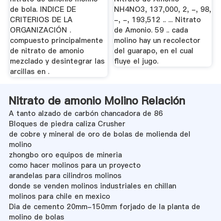
de bola. INDICE DE
NH4NO3, 137,000, 2, -, 98,
CRITERIOS DE LA
-, -, 193,512 .. ... Nitrato
ORGANIZACIÓN .
de Amonio. 59 .. cada
compuesto principalmente
molino hay un recolector
de nitrato de amonio
del guarapo, en el cual
mezclado y desintegrar las
fluye el jugo.
arcillas en .
Nitrato de amonio Molino Relación
A tanto alzado de carbón chancadora de 86
Bloques de piedra caliza Crusher
de cobre y mineral de oro de bolas de molienda del
molino
zhongbo oro equipos de mineria
como hacer molinos para un proyecto
arandelas para cilindros molinos
donde se venden molinos industriales en chillan
molinos para chile en mexico
Dia de cemento 20mm-150mm forjado de la planta de
molino de bolas