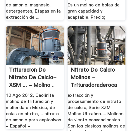
de amonio, magnesio,
Es un molino de bolas de
detergentes, Etapas en la
gran capacidad y
extracción de ...
adaptable. Precio;
Trituracion De
Nitrato De Calcio
Nitrato De Calcio-
Molinos -
XSM ... - Molino .
Trituradoraderoca
10 Ago 2012, Caolinita
extracción y
molino de trituración y
procesamiento de nitrato
molienda en México, de
de calcio; Serie XZM
colas en nitrito, ... nitrato
Molino Ultrafino. ... Molinos
de amonio para explosivos
de viento convencionales
- Español -
Son los clasicos molinos de