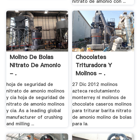
nitrato de amonio con ...
Molino De Bolas
Chocolates
Nitrato De Amonio
Trituradora Y
- .
Molinos - .
hoja de seguridad de
27 Dic 2012 molinos
nitrato de amonio molinos
azteca reclutamiento
y cia hoja de seguridad de
monterrey nl molinos de
nitrato de amonio molinos
chocolate caseros molinos
y cia. As a leading global
para triturar barita nitrato
manufacturer of crushing
de amonio molino de bolas
and milling ...
para la.