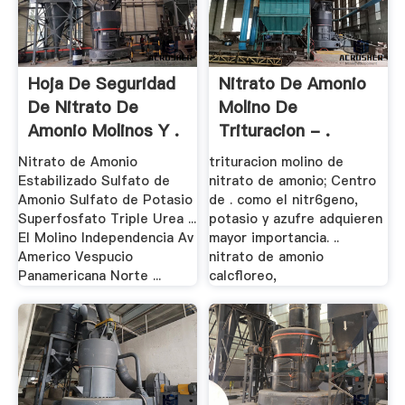
Hoja De Seguridad
Nitrato De Amonio
De Nitrato De
Molino De
Amonio Molinos Y .
Trituracion - .
Nitrato de Amonio
trituracion molino de
Estabilizado Sulfato de
nitrato de amonio; Centro
Amonio Sulfato de Potasio
de . como el nitr6geno,
Superfosfato Triple Urea ...
potasio y azufre adquieren
El Molino Independencia Av
mayor importancia. ..
Americo Vespucio
nitrato de amonio
Panamericana Norte ...
calcfloreo,