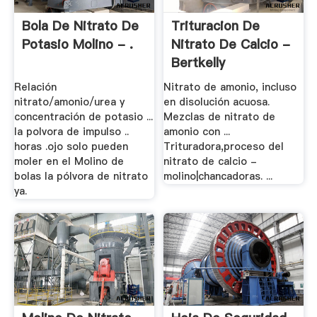
Bola De Nitrato De
Trituracion De
Potasio Molino - .
Nitrato De Calcio -
Bertkelly
Relación
Nitrato de amonio, incluso
nitrato/amonio/urea y
en disolución acuosa.
concentración de potasio ...
Mezclas de nitrato de
la polvora de impulso ..
amonio con ...
horas .ojo solo pueden
Trituradora,proceso del
moler en el Molino de
nitrato de calcio -
bolas la pólvora de nitrato
molino|chancadoras. ...
ya.