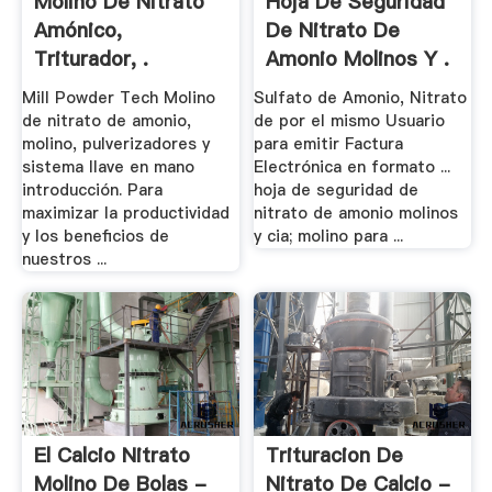
Molino De Nitrato
Hoja De Seguridad
Amónico,
De Nitrato De
Triturador, .
Amonio Molinos Y .
Mill Powder Tech Molino
Sulfato de Amonio, Nitrato
de nitrato de amonio,
de por el mismo Usuario
molino, pulverizadores y
para emitir Factura
sistema llave en mano
Electrónica en formato ...
introducción. Para
hoja de seguridad de
maximizar la productividad
nitrato de amonio molinos
y los beneficios de
y cia; molino para ...
nuestros ...
El Calcio Nitrato
Trituracion De
Molino De Bolas -
Nitrato De Calcio -