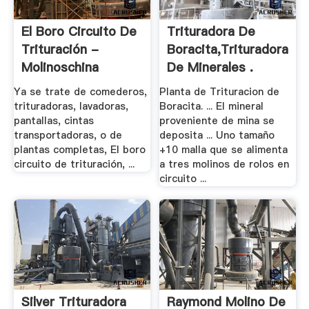
El Boro Circuito De
Trituradora De
Trituración -
Boracita,Trituradora
Molinoschina
De Minerales .
Ya se trate de comederos,
Planta de Trituracion de
trituradoras, lavadoras,
Boracita. ... El mineral
pantallas, cintas
proveniente de mina se
transportadoras, o de
deposita ... Uno tamaño
plantas completas, El boro
+10 malla que se alimenta
circuito de trituración, ...
a tres molinos de rolos en
circuito ...
Silver Trituradora
Raymond Molino De