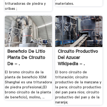
trituradoras de piedra y
materiales.
cribas ;
Beneficio De Litio
Circuito Productivo
Planta De Circuito
Del Azucar
De - .
Wikipedia - .
El bromo circuito de la
El boro circuito de
planta de beneficio XSM
trituración; circuito
Shanghai es una trituradora
productivo de la manzana y
de piedra profesional,(El
la pera; circuito productivo
bromo circuito de la planta
del pan para nios; circuito
de beneficio), molino, ...
productivo del pan y de la
naranja;