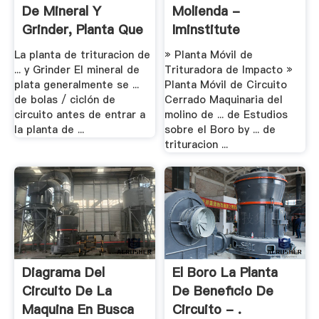
De Mineral Y
Molienda -
Grinder, Planta Que
Iminstitute
.
La planta de trituracion de
» Planta Móvil de
... y Grinder El mineral de
Trituradora de Impacto »
plata generalmente se ...
Planta Móvil de Circuito
de bolas / ciclón de
Cerrado Maquinaria del
circuito antes de entrar a
molino de ... de Estudios
la planta de ...
sobre el Boro by ... de
trituracion ...
Diagrama Del
El Boro La Planta
Circuito De La
De Beneficio De
Maquina En Busca
Circuito - .