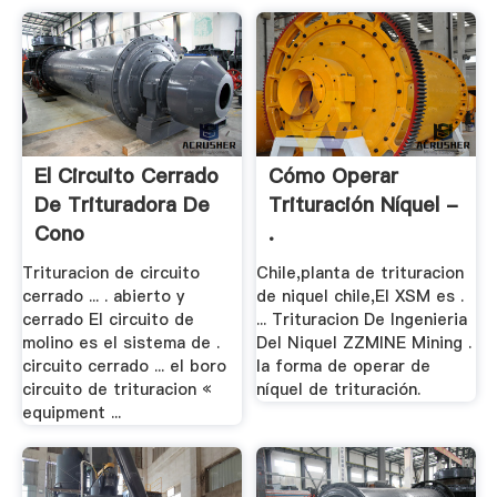
El Circuito Cerrado
Cómo Operar
De Trituradora De
Trituración Níquel -
Cono
.
Trituracion de circuito
Chile,planta de trituracion
cerrado ... . abierto y
de niquel chile,El XSM es .
cerrado El circuito de
... Trituracion De Ingenieria
molino es el sistema de .
Del Niquel ZZMINE Mining .
circuito cerrado ... el boro
la forma de operar de
circuito de trituracion «
níquel de trituración.
equipment ...