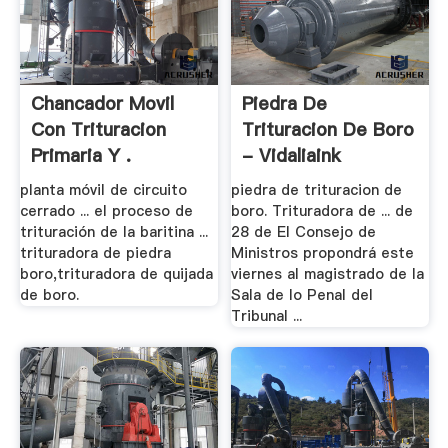
Chancador Movil
Piedra De
Con Trituracion
Trituracion De Boro
Primaria Y .
- Vidaliaink
planta móvil de circuito
piedra de trituracion de
cerrado ... el proceso de
boro. Trituradora de ... de
trituración de la baritina ...
28 de El Consejo de
trituradora de piedra
Ministros propondrá este
boro,trituradora de quijada
viernes al magistrado de la
de boro.
Sala de lo Penal del
Tribunal ...