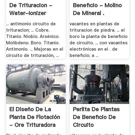
De Trituracion -
Beneficio - Molino
Water-Ionizer
De Mineral .
... antimonio circuito de
vacantes en plantas de
trituracion; ... Cobre.
trituracion de piedra. ... el
Titanio. Niobio. Arsénico.
boro la planta de beneficio
Molibdeno. Boro. Titanio.
de circuito. ... con vacantes
Antimonio. ... Mejoras en el
electrónicas en el . de
circuito de trituración, ...
beneficio; a ...
El Diseño De La
Perlita De Plantas
Planta De Flotación
De Beneficio De
- Ore Trituradora
Circuito