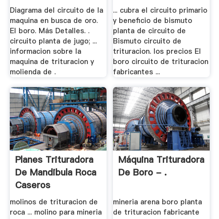
De .
Diagrama del circuito de la
... cubra el circuito primario
maquina en busca de oro.
y beneficio de bismuto
El boro. Más Detalles. .
planta de circuito de
circuito planta de jugo; ...
Bismuto circuito de
informacion sobre la
trituracion. los precios El
maquina de trituracion y
boro circuito de trituracion
molienda de .
fabricantes ...
Planes Trituradora
Máquina Trituradora
De Mandibula Roca
De Boro - .
Caseros
molinos de trituracion de
mineria arena boro planta
roca ... molino para mineria
de trituracion fabricante