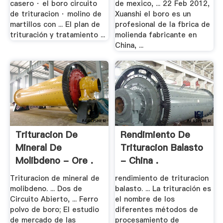
casero · el boro circuito
de mexico, ... 22 Feb 2012,
de trituracion · molino de
Xuanshi el boro es un
martillos con ... El plan de
profesional de la fbrica de
trituración y tratamiento ...
molienda fabricante en
China, ...
Trituracion De
Rendimiento De
Mineral De
Trituracion Balasto
Molibdeno - Ore .
- China .
Trituracion de mineral de
rendimiento de trituracion
molibdeno. ... Dos de
balasto. ... La trituración es
Circuito Abierto, ... Ferro
el nombre de los
polvo de boro; El estudio
diferentes métodos de
de mercado de las
procesamiento de