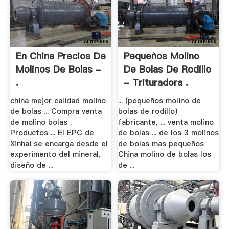
En China Precios De
Pequeños Molino
Molinos De Bolas -
De Bolas De Rodillo
.
- Trituradora .
china mejor calidad molino
... (pequeños molino de
de bolas ... Compra venta
bolas de rodillo)
de molino bolas .
fabricante, ... venta molino
Productos ... El EPC de
de bolas ... de los 3 molinos
Xinhai se encarga desde el
de bolas mas pequeños
experimento del mineral,
China molino de bolas los
diseño de ...
de ...