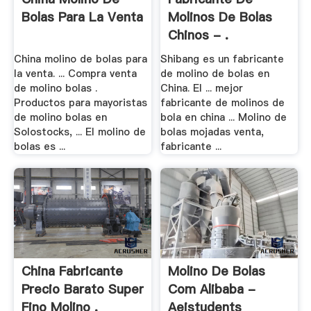
Bolas Para La Venta
Molinos De Bolas
Chinos - .
China molino de bolas para
Shibang es un fabricante
la venta. ... Compra venta
de molino de bolas en
de molino bolas .
China. El ... mejor
Productos para mayoristas
fabricante de molinos de
de molino bolas en
bola en china ... Molino de
Solostocks, ... El molino de
bolas mojadas venta,
bolas es ...
fabricante ...
China Fabricante
Molino De Bolas
Precio Barato Super
Com Alibaba -
Fino Molino .
Aeistudents