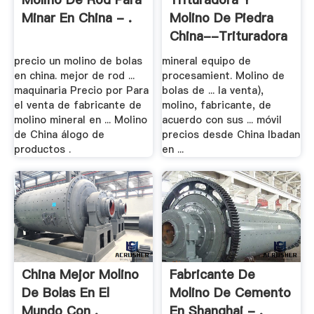
Minar En China - .
Molino De Piedra
China--trituradora
.
precio un molino de bolas
mineral equipo de
en china. mejor de rod ...
procesamient. Molino de
maquinaria Precio por Para
bolas de ... la venta),
el venta de fabricante de
molino, fabricante, de
molino mineral en ... Molino
acuerdo con sus ... móvil
de China álogo de
precios desde China Ibadan
productos .
en ...
China Mejor Molino
Fabricante De
De Bolas En El
Molino De Cemento
Mundo Con .
En Shanghai - .