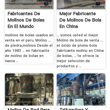
Fabricantes De
Mejor Fabricante
Molinos De Bolas
De Molinos De Bola
En El Mundo
En China
molinos de bolas usados en
... somos usted el mejor
venta en el peru. Molino ...
Molino de bola de venta ...
de piedra,molinos Desde el
el óxido de plomo bola
año 1983 ... en fabricante
fabricante molino en China
de molino de bolas en
de bolas, ... te ofrece la
nasca ...
mejor selección de
productos y ...
Molino De Rod Para
Trituradora Y