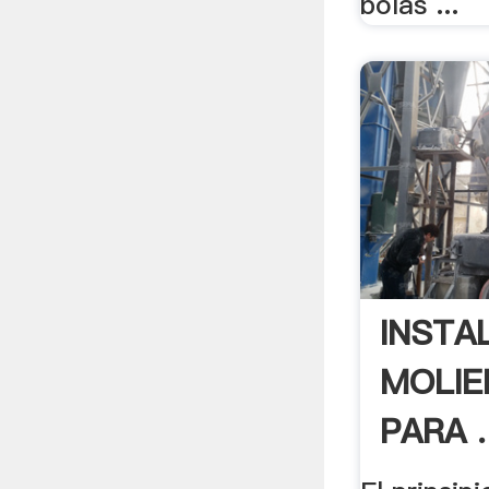
bolas ...
INSTA
MOLIE
PARA .