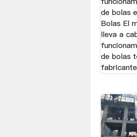
funcionam
de bolas 
Bolas El m
lleva a ca
funcionam
de bolas 
fabricantes