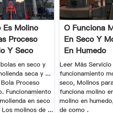
 Es Molino
O Funciona M
as Proceso
En Seco Y Mo
o Y Seco
En Humedo
 bolas en seco y
Leer Más Servicio
olienda seca y ...
funcionamiento mo
 Bola Proceso
seco, Molinos para
o. Funcionamiento
funciona molino e
a molienda en seco
molino en humedo
Los molinos de ...
de como .