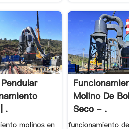
 Pendular
Funcionamie
namiento
Molino De Bo
| .
Seco - .
iento molinos en
funcionamiento de