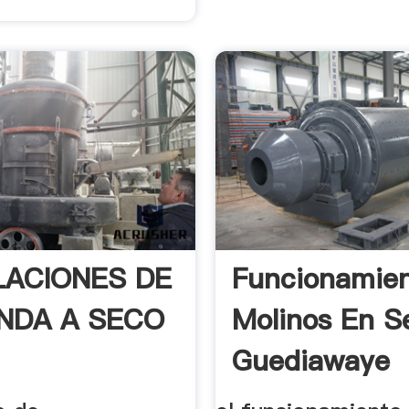
LACIONES DE
Funcionamie
NDA A SECO
Molinos En S
Guediawaye