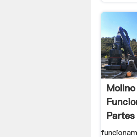
Molino
Funcio
Partes 
funcionam