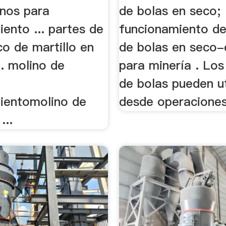
inos para
de bolas en seco;
ento ... partes de
funcionamiento de
o de martillo en
de bolas en seco-
. molino de
para minería . Los
de bolas pueden ut
ientomolino de
desde operaciones 
..