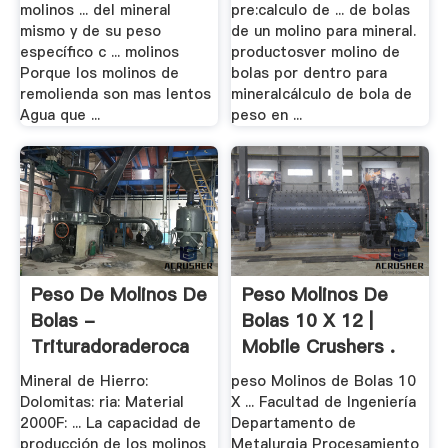
molinos ... del mineral
pre:calculo de ... de bolas
mismo y de su peso
de un molino para mineral.
específico c ... molinos
productosver molino de
Porque los molinos de
bolas por dentro para
remolienda son mas lentos
mineralcálculo de bola de
Agua que ...
peso en ...
Peso De Molinos De
Peso Molinos De
Bolas -
Bolas 10 X 12 |
Trituradoraderoca
Mobile Crushers .
Mineral de Hierro:
peso Molinos de Bolas 10
Dolomitas: ria: Material
X ... Facultad de Ingeniería
2000F: ... La capacidad de
Departamento de
producción de los molinos
Metalurgia Procesamiento