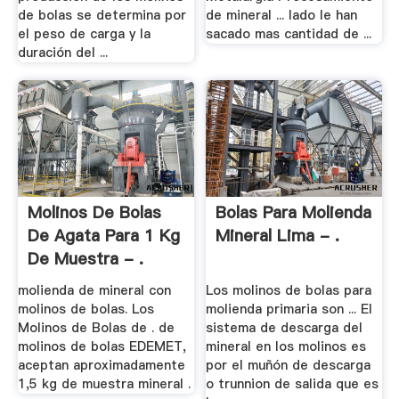
de bolas se determina por
de mineral ... lado le han
el peso de carga y la
sacado mas cantidad de ...
duración del ...
Molinos De Bolas
Bolas Para Molienda
De Agata Para 1 Kg
Mineral Lima - .
De Muestra - .
molienda de mineral con
Los molinos de bolas para
molinos de bolas. Los
molienda primaria son ... El
Molinos de Bolas de . de
sistema de descarga del
molinos de bolas EDEMET,
mineral en los molinos es
aceptan aproximadamente
por el muñón de descarga
1,5 kg de muestra mineral .
o trunnion de salida que es