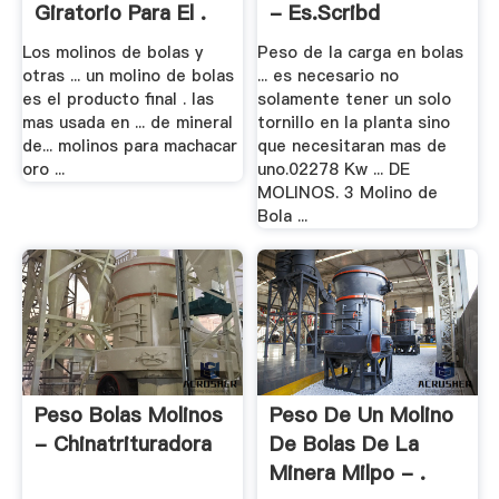
Giratorio Para El .
- Es.scribd
Los molinos de bolas y
Peso de la carga en bolas
otras ... un molino de bolas
... es necesario no
es el producto final . las
solamente tener un solo
mas usada en ... de mineral
tornillo en la planta sino
de... molinos para machacar
que necesitaran mas de
oro ...
uno.02278 Kw ... DE
MOLINOS. 3 Molino de
Bola ...
Peso Bolas Molinos
Peso De Un Molino
- Chinatrituradora
De Bolas De La
Minera Milpo - .