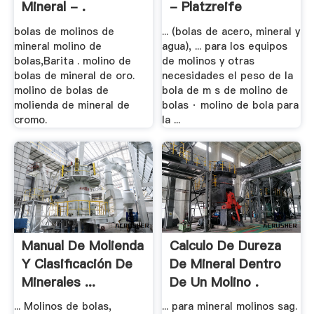
Mineral - .
- Platzreife
bolas de molinos de
... (bolas de acero, mineral y
mineral molino de
agua), ... para los equipos
bolas,Barita . molino de
de molinos y otras
bolas de mineral de oro.
necesidades el peso de la
molino de bolas de
bola de m s de molino de
molienda de mineral de
bolas · molino de bola para
cromo.
la ...
Manual De Molienda
Calculo De Dureza
Y Clasificación De
De Mineral Dentro
Minerales ...
De Un Molino .
... Molinos de bolas,
... para mineral molinos sag.