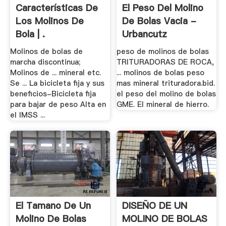
Características De
El Peso Del Molino
Los Molinos De
De Bolas Vacia -
Bola | .
Urbancutz
Molinos de bolas de
peso de molinos de bolas
marcha discontinua;
TRITURADORAS DE ROCA,
Molinos de ... mineral etc.
... molinos de bolas peso
Se ... La bicicleta fija y sus
mas mineral trituradora.bid.
beneficios-Bicicleta fija
el peso del molino de bolas
para bajar de peso Alta en
GME. El mineral de hierro.
el IMSS ...
El Tamano De Un
DISEÑO DE UN
Molino De Bolas
MOLINO DE BOLAS