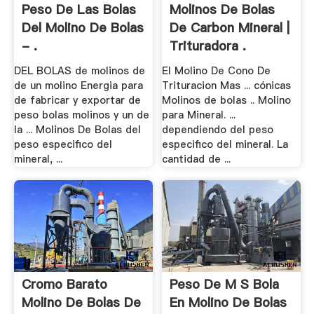
Peso De Las Bolas
Molinos De Bolas
Del Molino De Bolas
De Carbon Mineral |
- .
Trituradora .
DEL BOLAS de molinos de
El Molino De Cono De
de un molino Energia para
Trituracion Mas ... cónicas
de fabricar y exportar de
Molinos de bolas .. Molino
peso bolas molinos y un de
para Mineral. ...
la ... Molinos De Bolas del
dependiendo del peso
peso especifico del
especifico del mineral. La
mineral, ...
cantidad de ...
Cromo Barato
Peso De M S Bola
Molino De Bolas De
En Molino De Bolas