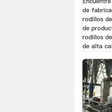
Encuentre
de fabric
rodillos d
de produc
rodillos d
de alta cal