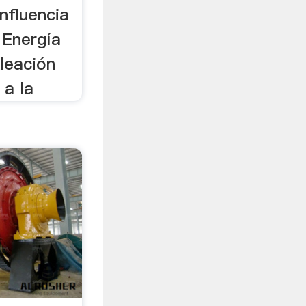
nfluencia
a Energía
leación
a la