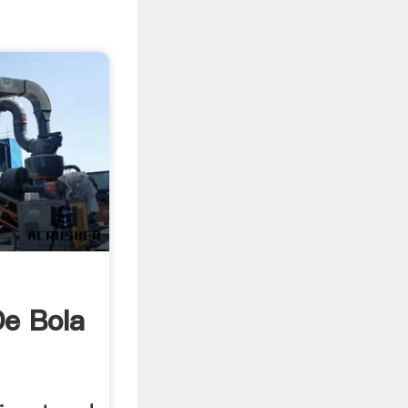
De Bola