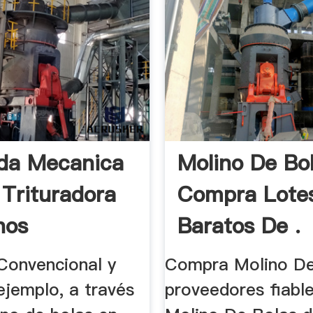
da Mecanica
Molino De Bo
 Trituradora
Compra Lote
nos
Baratos De .
Convencional y
Compra Molino De
ejemplo, a través
proveedores fiabl