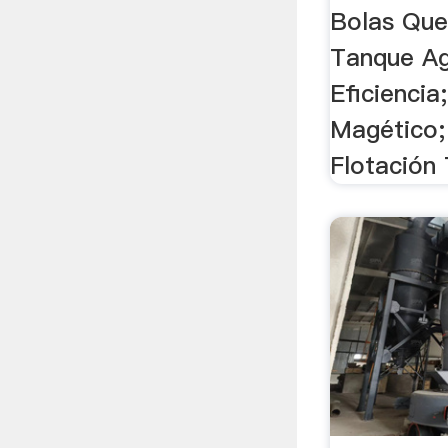
Bolas Que
Tanque Ag
Eficiencia
Magético;
Flotación 