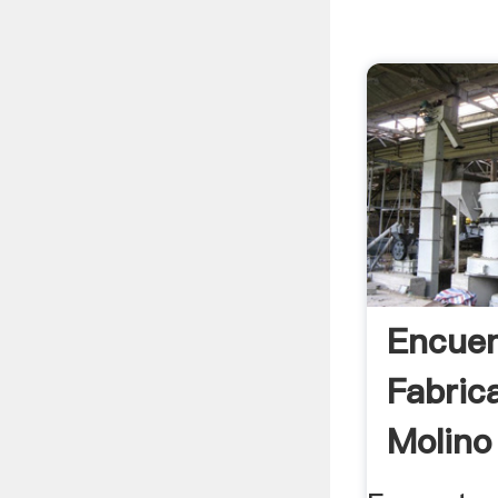
Encuen
Fabric
Molino