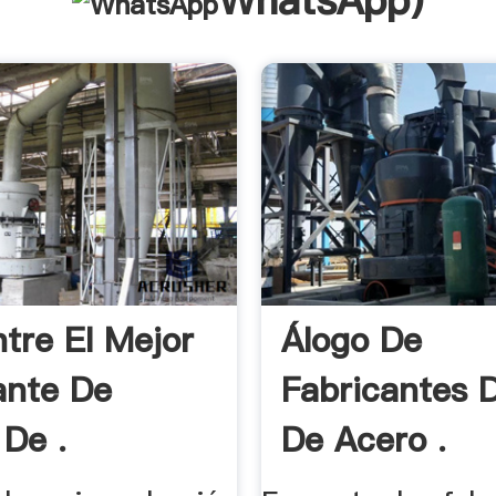
WhatsApp
)
tre El Mejor
Álogo De
ante De
Fabricantes 
 De .
De Acero .