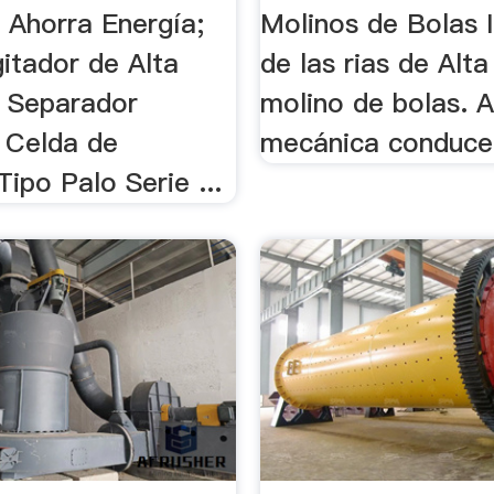
 Ahorra Energía;
Molinos de Bolas I
itador de Alta
de las rias de Alt
; Separador
molino de bolas. A
 Celda de
mecánica conduce 
Tipo Palo Serie ...