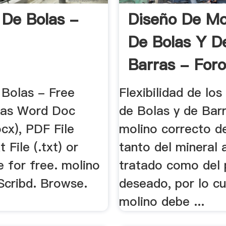
 De Bolas -
Diseño De Mo
De Bolas Y D
Barras - Foro 
 Bolas - Free
Flexibilidad de lo
 as Word Doc
de Bolas y de Barr
ocx), PDF File
molino correcto 
t File (.txt) or
tanto del mineral 
e for free. molino
tratado como del 
Scribd. Browse.
deseado, por lo cu
molino debe ...