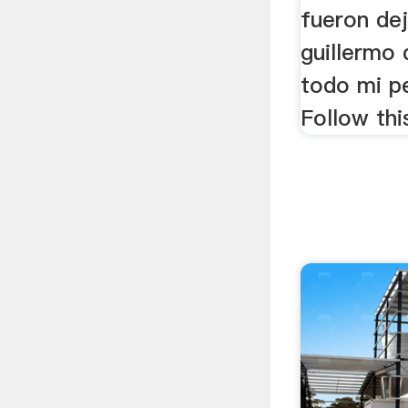
fueron dej
guillermo 
todo mi pe
Follow thi