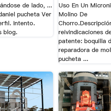
ándose de lado, ...
Uso En Un Micron
daniel pucheta Ver
Molino De
rfil. Intento.
Chorro.Descripció
s blog.
reivindicaciones de
patente: boquilla d
reparadora de mol
pucheta ...