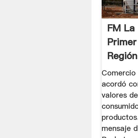
FM La 
Primer
Región
Comercio 
acordó con
valores de
consumido
productos.
mensaje d