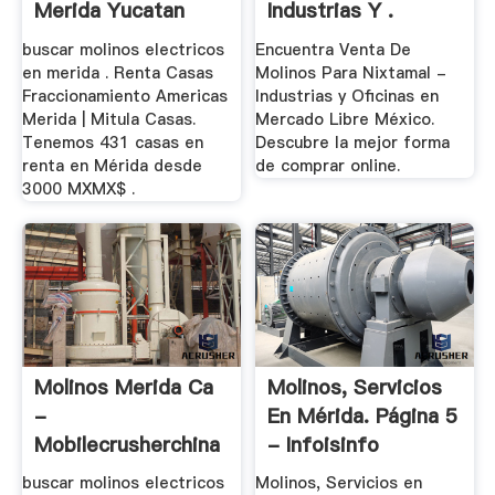
Merida Yucatan
Industrias Y .
buscar molinos electricos
Encuentra Venta De
en merida . Renta Casas
Molinos Para Nixtamal -
Fraccionamiento Americas
Industrias y Oficinas en
Merida | Mitula Casas.
Mercado Libre México.
Tenemos 431 casas en
Descubre la mejor forma
renta en Mérida desde
de comprar online.
3000 MXMX$ .
Molinos Merida Ca
Molinos, Servicios
-
En Mérida. Página 5
Mobilecrusherchina
- Infoisinfo
buscar molinos electricos
Molinos, Servicios en