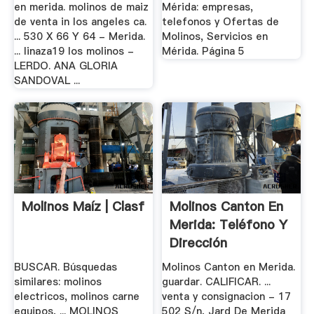
en merida. molinos de maiz
Mérida: empresas,
de venta in los angeles ca.
telefonos y Ofertas de
... 530 X 66 Y 64 - Merida.
Molinos, Servicios en
... linaza19 los molinos -
Mérida. Página 5
LERDO. ANA GLORIA
SANDOVAL ...
Molinos Maíz | Clasf
Molinos Canton En
Merida: Teléfono Y
Dirección
BUSCAR. Búsquedas
Molinos Canton en Merida.
similares: molinos
guardar. CALIFICAR. ...
electricos, molinos carne
venta y consignacion - 17
equipos, ... MOLINOS
502 S/n, Jard De Merida