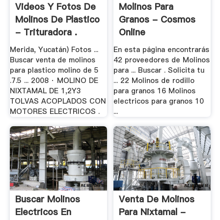
Videos Y Fotos De
Molinos Para
Molinos De Plastico
Granos - Cosmos
- Trituradora .
Online
Merida, Yucatán) Fotos ...
En esta página encontrarás
Buscar venta de molinos
42 proveedores de Molinos
para plastico molino de 5
para ... Buscar . Solicita tu
.7.5 ... 2008 · MOLINO DE
... 22 Molinos de rodillo
NIXTAMAL DE 1,2Y3
para granos 16 Molinos
TOLVAS ACOPLADOS CON
electricos para granos 10
MOTORES ELECTRICOS .
...
Buscar Molinos
Venta De Molinos
Electricos En
Para Nixtamal -