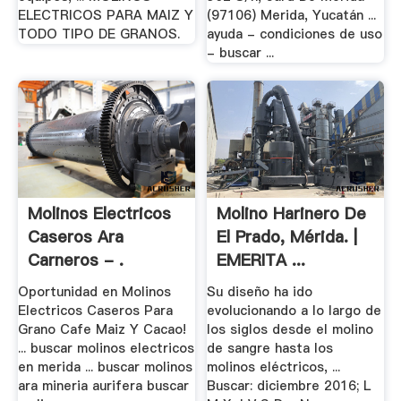
ELECTRICOS PARA MAIZ Y
(97106) Merida, Yucatán ...
TODO TIPO DE GRANOS.
ayuda - condiciones de uso
- buscar ...
Molinos Electricos
Molino Harinero De
Caseros Ara
El Prado, Mérida. |
Carneros - .
EMERITA ...
Oportunidad en Molinos
Su diseño ha ido
Electricos Caseros Para
evolucionando a lo largo de
Grano Cafe Maiz Y Cacao!
los siglos desde el molino
... buscar molinos electricos
de sangre hasta los
en merida ... buscar molinos
molinos eléctricos, ...
ara mineria aurifera buscar
Buscar: diciembre 2016; L