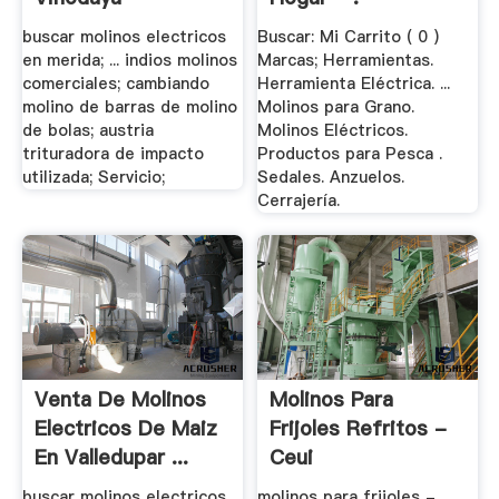
buscar molinos electricos
Buscar: Mi Carrito ( 0 )
en merida; ... indios molinos
Marcas; Herramientas.
comerciales; cambiando
Herramienta Eléctrica. ...
molino de barras de molino
Molinos para Grano.
de bolas; austria
Molinos Eléctricos.
trituradora de impacto
Productos para Pesca .
utilizada; Servicio;
Sedales. Anzuelos.
Cerrajería.
Venta De Molinos
Molinos Para
Electricos De Maiz
Frijoles Refritos -
En Valledupar ...
Ceui
buscar molinos electricos
molinos para frijoles -