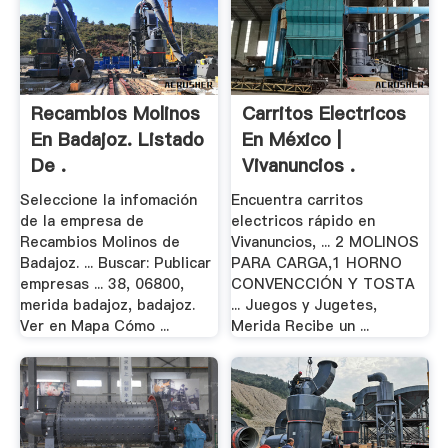
Recambios Molinos
Carritos Electricos
En Badajoz. Listado
En México |
De .
Vivanuncios .
Seleccione la infomación
Encuentra carritos
de la empresa de
electricos rápido en
Recambios Molinos de
Vivanuncios, ... 2 MOLINOS
Badajoz. ... Buscar: Publicar
PARA CARGA,1 HORNO
empresas ... 38, 06800,
CONVENCCIÓN Y TOSTA
merida badajoz, badajoz.
... Juegos y Jugetes,
Ver en Mapa Cómo ...
Merida Recibe un ...