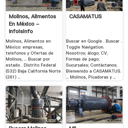
Molinos, Alimentos
CASAMATUS
En México -
Infoisinfo
Molinos, Alimentos en
Buscar en Google . Buscar .
México: empresas,
Toggle Navigation.
telefonos y Ofertas de
Nosotros; álogo; CV;
Molinos, ... Buscar por
Formas de pago;
estado . Distrito Federal
Sucursales; Contáctanos;
(532) Baja California Norte
Bienvenido a CASAMATUS.
(261) ...
... Molinos, Picadoras y ...