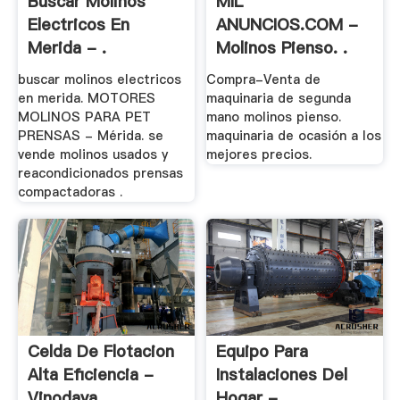
Buscar Molinos
MIL
Electricos En
ANUNCIOS.COM -
Merida - .
Molinos Pienso. .
buscar molinos electricos
Compra-Venta de
en merida. MOTORES
maquinaria de segunda
MOLINOS PARA PET
mano molinos pienso.
PRENSAS - Mérida. se
maquinaria de ocasión a los
vende molinos usados y
mejores precios.
reacondicionados prensas
compactadoras .
Celda De Flotacion
Equipo Para
Alta Eficiencia -
Instalaciones Del
Vinodaya
Hogar - .