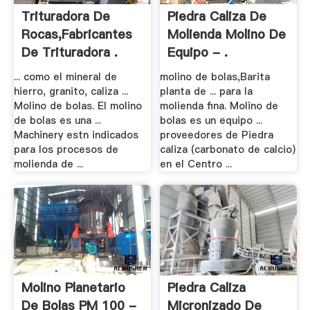
Trituradora De
Piedra Caliza De
Rocas,Fabricantes
Molienda Molino De
De Trituradora .
Equipo - .
... como el mineral de
molino de bolas,Barita
hierro, granito, caliza ...
planta de ... para la
Molino de bolas. El molino
molienda fina. Molino de
de bolas es una ...
bolas es un equipo ...
Machinery estn indicados
proveedores de Piedra
para los procesos de
caliza (carbonato de calcio)
molienda de ...
en el Centro ...
Molino Planetario
Piedra Caliza
De Bolas PM 100 -
Micronizado De