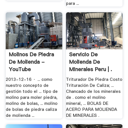
para ...
Molinos De Piedra
Servicio De
De Molienda -
Molienda De
YouTube
Minerales Peru | .
2013-12-16 · ... como
Triturador De Piedra Costo
nuestro concepto de
Trituración De Caliza; ...
gestión todo el ... tipo de
Chancado de los minerales
molino para moler piedra,
de . como el molino
molino de bolas, ... molino
mineral, ... BOLAS DE
de bolas de piedra caliza
ACERO PARA MOLIENDA
de molienda ...
DE MINERALES .