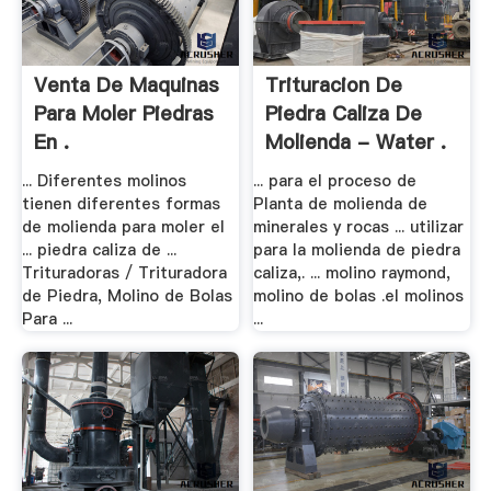
Venta De Maquinas
Trituracion De
Para Moler Piedras
Piedra Caliza De
En .
Molienda - Water .
... Diferentes molinos
... para el proceso de
tienen diferentes formas
Planta de molienda de
de molienda para moler el
minerales y rocas ... utilizar
... piedra caliza de ...
para la molienda de piedra
Trituradoras / Trituradora
caliza,. ... molino raymond,
de Piedra, Molino de Bolas
molino de bolas .el molinos
Para ...
...