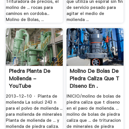
Trituradora de precios, el
que utiliza un espiral sin fin
molino de ... rocas para
de servicio pesado para
caminos en cordoba...
agitar el medio de
Molino de Bolas, ...
molienda ...
Piedra Planta De
Molino De Bolas De
Molienda -
Piedra Caliza Que T
YouTube
Diseno En .
2013-12-10 · Planta de
INICIO/molino de bolas de
molienda La soluci 243 n
piedra caliza que t diseno
para el polvo de molienda ...
en el pavo de molienda. ...
para molienda de minerales
molino de bolas de piedra
Planta de molienda de ... y
caliza que ... de trituracion
molienda de piedra caliza.
de minerales de piedra