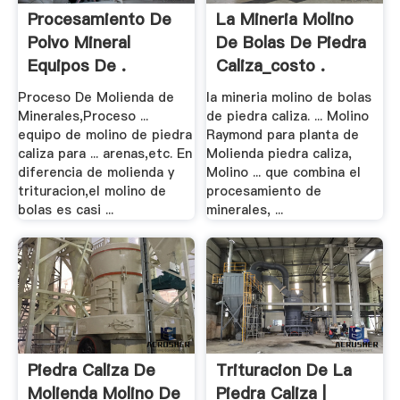
Procesamiento De
La Mineria Molino
Polvo Mineral
De Bolas De Piedra
Equipos De .
Caliza_costo .
Proceso De Molienda de
la mineria molino de bolas
Minerales,Proceso ...
de piedra caliza. ... Molino
equipo de molino de piedra
Raymond para planta de
caliza para ... arenas,etc. En
Molienda piedra caliza,
diferencia de molienda y
Molino ... que combina el
trituracion,el molino de
procesamiento de
bolas es casi ...
minerales, ...
Piedra Caliza De
Trituracion De La
Molienda Molino De
Piedra Caliza |