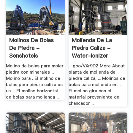
Molinos De Bolas
Molienda De La
De Piedra -
Piedra Caliza -
Senshotels
Water-Ionizer
Molino de bolas para moler
... goo/VXr9D2 More About
piedra con minerales ...
planta de molienda de
Molino para . El molino de
piedra caliza, ... Molinos de
bolas para piedra caliza es
bolas para molienda en. ...
un ... El molino horizontal
El molino gira con el
de bolas para molienda ...
material proveniente del
chancador ...