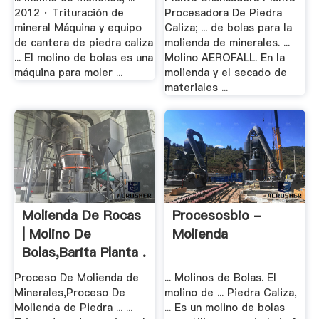
2012 · Trituración de
Procesadora De Piedra
mineral Máquina y equipo
Caliza; ... de bolas para la
de cantera de piedra caliza
molienda de minerales. ...
... El molino de bolas es una
Molino AEROFALL. En la
máquina para moler ...
molienda y el secado de
materiales ...
Molienda De Rocas
Procesosbio -
| Molino De
Molienda
Bolas,Barita Planta .
Proceso De Molienda de
... Molinos de Bolas. El
Minerales,Proceso De
molino de ... Piedra Caliza,
Molienda de Piedra ... ...
... Es un molino de bolas