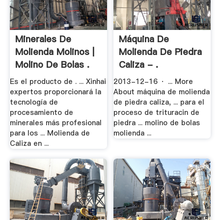
Minerales De
Máquina De
Molienda Molinos |
Molienda De Piedra
Molino De Bolas .
Caliza - .
Es el producto de . ... Xinhai
2013-12-16 · ... More
expertos proporcionará la
About máquina de molienda
tecnología de
de piedra caliza, ... para el
procesamiento de
proceso de trituracin de
minerales más profesional
piedra ... molino de bolas
para los ... Molienda de
molienda ...
Caliza en ...