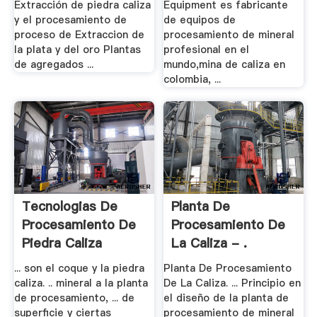
Extracción de piedra caliza
Equipment es fabricante
y el procesamiento de
de equipos de
proceso de Extraccion de
procesamiento de mineral
la plata y del oro Plantas
profesional en el
de agregados ...
mundo,mina de caliza en
colombia, ...
Tecnologias De
Planta De
Procesamiento De
Procesamiento De
Piedra Caliza
La Caliza - .
... son el coque y la piedra
Planta De Procesamiento
caliza. .. mineral a la planta
De La Caliza. ... Principio en
de procesamiento, ... de
el diseño de la planta de
superficie y ciertas
procesamiento de mineral