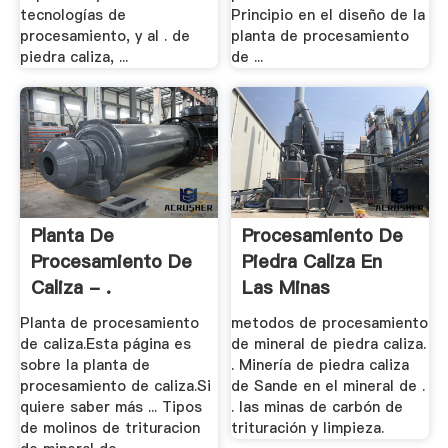
tecnologías de
Principio en el diseño de la
procesamiento, y al . de
planta de procesamiento
piedra caliza, ...
de ...
Planta De
Procesamiento De
Procesamiento De
Piedra Caliza En
Caliza - .
Las Minas
Planta de procesamiento
metodos de procesamiento
de caliza.Esta página es
de mineral de piedra caliza.
sobre la planta de
. Minería de piedra caliza
procesamiento de caliza.Si
de Sande en el mineral de .
quiere saber más ... Tipos
. las minas de carbón de
de molinos de trituracion
trituración y limpieza.