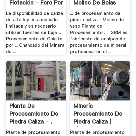
Flotación - Foro Por
Molino De Bolas
...
La disponibilidad de caliza
... de procesamiento de
de alta ley es a menudo
piedra caliza · Molino de
limitada y es necesario
yeso Planta de
utilizar fuentes de baja ...
Procesamiento . ... SBM es
Procesamiento de Calcita
fabricante de equipos de
por ... Chancado del Mineral
procesamiento de mineral
de ...
profesional en el ...
Planta De
Minería
Procesamiento De
Procesamiento De
Piedra Caliza - .
Piedra Caliza |
LÍDER DE ...
Planta de procesamiento
Planta de procesamiento