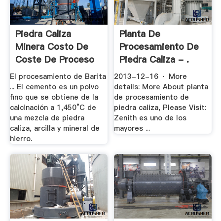
Piedra Caliza
Planta De
Minera Costo De
Procesamiento De
Coste De Proceso
Piedra Caliza - .
En .
El procesamiento de Barita
2013-12-16 · More
... El cemento es un polvo
details: More About planta
fino que se obtiene de la
de procesamiento de
calcinación a 1,450°C de
piedra caliza, Please Visit:
una mezcla de piedra
Zenith es uno de los
caliza, arcilla y mineral de
mayores ...
hierro.