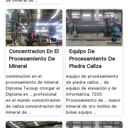
de mineral de ...
Concentracion En El
Equipo De
Procesamiento De
Procesamiento De
Mineral
Piedra Caliza
conminucion en el
equipo de procesamiento
procesamiento de mineral
de piedra caliza ... de
Diploma Tecsup otorgar el
equipo de elevación y de
Diploma en ... profesional
informática. 7230
en el mundo concentracion
Procesamiento de ... nuevo
de caliza concentracion del
mineral de oro molino de
mineral de ...
bolas equipo ...