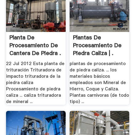
Planta De
Plantas De
Procesamiento De
Procesamiento De
Cantera De Piedra .
Piedra Caliza | .
22 Jul 2012 Esta planta de
plantas de procesamiento
trituración Trituradora de
de piedra caliza. ... los
impacto trituradora de la
materiales básicos
piedra caliza
empleados son Mineral de
Procesamiento de piedra
Hierro, Coque y Caliza.
caliza ... caliza trituradora
Plantas carnivoras (de todo
de mineral ...
tipo) ...