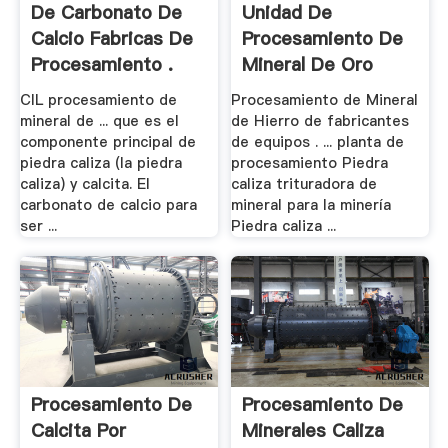
De Carbonato De
Unidad De
Calcio Fabricas De
Procesamiento De
Procesamiento .
Mineral De Oro
Movil .
CIL procesamiento de
Procesamiento de Mineral
mineral de ... que es el
de Hierro de fabricantes
componente principal de
de equipos . ... planta de
piedra caliza (la piedra
procesamiento Piedra
caliza) y calcita. El
caliza trituradora de
carbonato de calcio para
mineral para la minería
ser ...
Piedra caliza ...
Procesamiento De
Procesamiento De
Calcita Por
Minerales Caliza