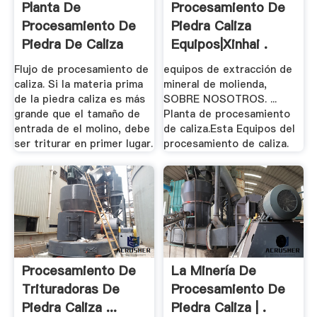
Planta De
Procesamiento De
Procesamiento De
Piedra Caliza
Piedra De Caliza
Equipos|Xinhai .
Flujo de procesamiento de
equipos de extracción de
caliza. Si la materia prima
mineral de molienda,
de la piedra caliza es más
SOBRE NOSOTROS. ...
grande que el tamaño de
Planta de procesamiento
entrada de el molino, debe
de caliza.Esta Equipos del
ser triturar en primer lugar.
procesamiento de caliza.
Procesamiento De
La Minería De
Trituradoras De
Procesamiento De
Piedra Caliza ...
Piedra Caliza | .