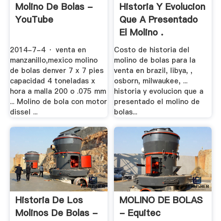
Molino De Bolas -
Historia Y Evolucion
YouTube
Que A Presentado
El Molino .
2014-7-4 · venta en
Costo de historia del
manzanillo,mexico molino
molino de bolas para la
de bolas denver 7 x 7 pies
venta en brazil, libya, ,
capacidad 4 toneladas x
osborn, milwaukee, ...
hora a malla 200 o .075 mm
historia y evolucion que a
... Molino de bola con motor
presentado el molino de
dissel ...
bolas...
Historia De Los
MOLINO DE BOLAS
Molinos De Bolas -
- Equitec