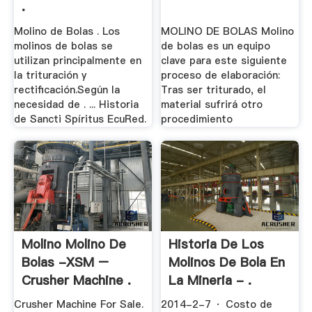
.
Molino de Bolas . Los
MOLINO DE BOLAS Molino
molinos de bolas se
de bolas es un equipo
utilizan principalmente en
clave para este siguiente
la trituración y
proceso de elaboración:
rectificación.Según la
Tras ser triturado, el
necesidad de . ... Historia
material sufrirá otro
de Sancti Spíritus EcuRed.
procedimiento
Molino Molino De
Historia De Los
Bolas -XSM –
Molinos De Bola En
Crusher Machine .
La Mineria - .
Crusher Machine For Sale.
2014-2-7 · Costo de