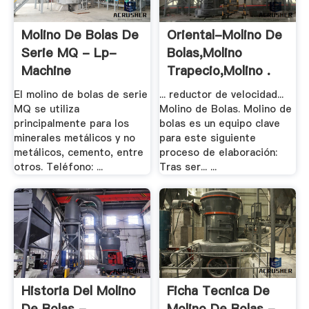
Molino De Bolas De
Oriental-Molino De
Serie MQ - Lp-
Bolas,Molino
Machine
Trapecio,Molino .
El molino de bolas de serie
... reductor de velocidad...
MQ se utiliza
Molino de Bolas. Molino de
principalmente para los
bolas es un equipo clave
minerales metálicos y no
para este siguiente
metálicos, cemento, entre
proceso de elaboración:
otros. Teléfono: ...
Tras ser... ...
Historia Del Molino
Ficha Tecnica De
De Bolas - .
Molino De Bolas -