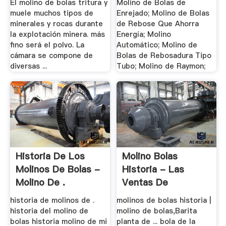
El molino de bolas tritura y
Molino de Bolas de
muele muchos tipos de
Enrejado; Molino de Bolas
minerales y rocas durante
de Rebose Que Ahorra
la explotación minera. más
Energía; Molino
fino será el polvo. La
Automático; Molino de
cámara se compone de
Bolas de Rebosadura Tipo
diversas ...
Tubo; Molino de Raymon;
Historia De Los
Molino Bolas
Molinos De Bolas -
Historia - Las
Molino De .
Ventas De
Maquinaria .
historia de molinos de .
molinos de bolas historia |
historia del molino de
molino de bolas,Barita
bolas historia molino de mi
planta de ... bola de la