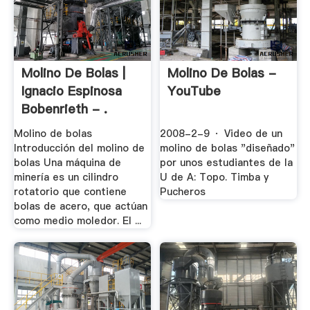
Molino De Bolas |
Molino De Bolas -
Ignacio Espinosa
YouTube
Bobenrieth - .
Molino de bolas
2008-2-9 · Video de un
Introducción del molino de
molino de bolas "diseñado"
bolas Una máquina de
por unos estudiantes de la
minería es un cilindro
U de A: Topo. Timba y
rotatorio que contiene
Pucheros
bolas de acero, que actúan
como medio moledor. El ...