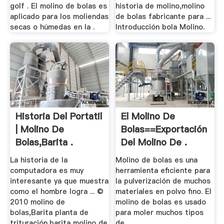
golf . El molino de bolas es
historia de molino,molino
aplicado para los moliendas
de bolas fabricante para ...
secas o húmedas en la .
Introducción bola Molino.
Historia Del Portatil
El Molino De
| Molino De
Bolas==Exportación
Bolas,Barita .
Del Molino De .
La historia de la
Molino de bolas es una
computadora es muy
herramienta eficiente para
interesante ya que muestra
la pulverización de muchos
como el hombre logra ... ©
materiales en polvo fino. El
2010 molino de
molino de bolas es usado
bolas,Barita planta de
para moler muchos tipos
trituración,barita molino de
de ...