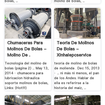
bolas, ...
molino de bolas, ...
Chumaceras Para
Teoria De Molinos
Molinos De Bolas -
De Bolas -
Molino De .
Xinhaiepcservice
Tecnología del molino de
teoría de molino de bolas
bolas (página 2) ... May 13,
de molienda . Dec 15, 2013
2014 · chumacera para
· ... ni más ni menos, el pan
lubricacion hidraulica
de los Andes. Hablar de
soporte molinos de bolas,
ella es referirse a la
Links: (Hot!!!)
historia del maíz, ...