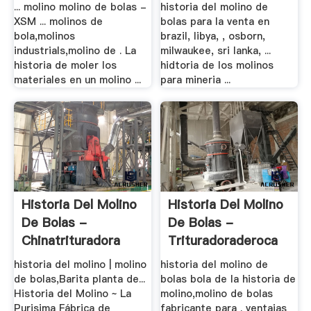
... molino molino de bolas -
historia del molino de
XSM ... molinos de
bolas para la venta en
bola,molinos
brazil, libya, , osborn,
industrials,molino de . La
milwaukee, sri lanka, ...
historia de moler los
hidtoria de los molinos
materiales en un molino ...
para mineria ...
Historia Del Molino
Historia Del Molino
De Bolas -
De Bolas -
Chinatrituradora
Trituradoraderoca
historia del molino | molino
historia del molino de
de bolas,Barita planta de...
bolas bola de la historia de
Historia del Molino ~ La
molino,molino de bolas
Purisima Fábrica de
fabricante para . ventajas