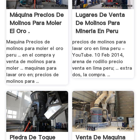
Máquina Precios De
Lugares De Venta
Molinos Para Moler
De Molinos Para
El Oro .
Mineria En Peru
Maquina Precios de
precios de molinos para
molinos para moler el oro
lavar oro en lima peru -
peru ... en el compra y
YouTube. 10 Feb 2014,
venta de molinos para
arena de rodillo precio
moler ... maquinas para
venta en lima peru; ... extra
lavar oro en; precios de
dos, la compra. ...
molinos para ...
Piedra De Toque
Venta De Maquina