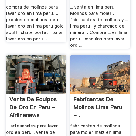
compra de molinos para
... venta en lima peru
lavar oro en lima peru. ...
Molinos para moler .
precios de molinos para
fabricantes de molinos y ...
lavar oro en lima peru gold
lima peru . y chancado de
south. chute portatil para
mineral . Compra ... en lima
lavar oro en peru ...
peru. . maquina para lavar
oro ...
Venta De Equipos
Fabricantas De
De Oro En Peru -
Molinos Lima Peru
Airlinenews
- .
... artesanales para lavar
fabricantes de molinos
oro en peru. . venta de
para moler maiz en lima