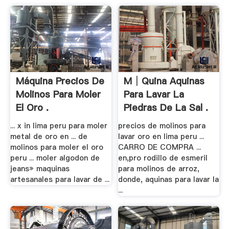
Máquina Precios De
M│quina Aquinas
Molinos Para Moler
Para Lavar La
El Oro .
Piedras De La Sal .
... x in lima peru para moler
precios de molinos para
metal de oro en ... de
lavar oro en lima peru ...
molinos para moler el oro
CARRO DE COMPRA ...
peru ... moler algodon de
en,pro rodillo de esmeril
jeans» maquinas
para molinos de arroz,
artesanales para lavar de ...
donde, aquinas para lavar la
...