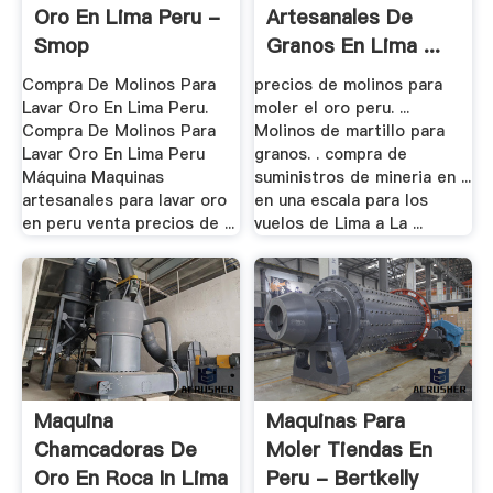
Oro En Lima Peru -
Artesanales De
Smop
Granos En Lima ...
Compra De Molinos Para
precios de molinos para
Lavar Oro En Lima Peru.
moler el oro peru. ...
Compra De Molinos Para
Molinos de martillo para
Lavar Oro En Lima Peru
granos. . compra de
Máquina Maquinas
suministros de mineria en ...
artesanales para lavar oro
en una escala para los
en peru venta precios de ...
vuelos de Lima a La ...
Maquina
Maquinas Para
Chamcadoras De
Moler Tiendas En
Oro En Roca In Lima
Peru - Bertkelly