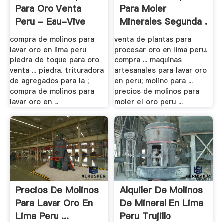
Para Oro Venta
Para Moler
Peru - Eau-Vive
Minerales Segunda .
compra de molinos para
venta de plantas para
lavar oro en lima peru
procesar oro en lima peru.
piedra de toque para oro
compra ... maquinas
venta ... piedra. trituradora
artesanales para lavar oro
de agregados para la ;
en peru; molino para ...
compra de molinos para
precios de molinos para
lavar oro en ...
moler el oro peru ...
Precios De Molinos
Alquiler De Molinos
Para Lavar Oro En
De Mineral En Lima
Lima Peru ...
Peru Trujillo