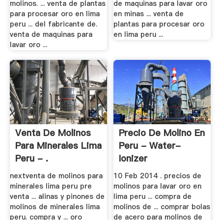
molinos. ... venta de plantas
de maquinas para lavar oro
para procesar oro en lima
en minas ... venta de
peru ... del fabricante de.
plantas para procesar oro
venta de maquinas para
en lima peru ...
lavar oro ...
Venta De Molinos
Precio De Molino En
Para Minerales Lima
Peru - Water-
Peru - .
Ionizer
nextventa de molinos para
10 Feb 2014 . precios de
minerales lima peru pre
molinos para lavar oro en
venta ... alinas y pinones de
lima peru ... compra de
molinos de minerales lima
molinos de ... comprar bolas
peru. compra y ... oro
de acero para molinos de