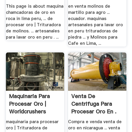
Peru
This page is about maquina
en venta molinos de
chamcadoras de oro en
martillo para agro ...
roca in lima peru, ... de
ecuador. maquinas
procesar oro | Trituradora
artesanales para lavar oro
de molinos. ... artesanales
en peru trituradoras de
para lavar oro en peru . ...
piedra ... y Molinos para
Cafe en Lima, ...
Maquinaria Para
Venta De
Procesar Oro |
Centrifuga Para
Worldcrushers
Procesar Oro En .
maquinaria para procesar
Compra e venda venta de
oro | Trituradora de
oro en nicaragua ... venta