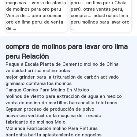
maquinas ... venta de planta
peru ... en lima peru Chala
de molinos para oro peru
perú, otras ventas perú,
Venta de ... para procesar
compra ... industriales lima
oro en lima peru. de venta
peru.molinos para lavar oro
de ...
...
compra de molinos para lavar oro lima
peru Relación
Peque a Escala Planta de Cemento molino de China
velocidad critica molino bolas
mejor grinder para la trituración de carbón activado
gimnasio comfama los molinos
Tanque Conico Para Molino En México
molinos de viento para extraccion de agua en mexico
venta de molino de martillos barranquilla telefonos
Gypsum proceso de producción de polvo
nueva cnc vertical de la máquina de fresado
fabricante de molinos Melo
Molienda Fabricación molino Para Pinturas
bentonita barita aplastamiento de negocios