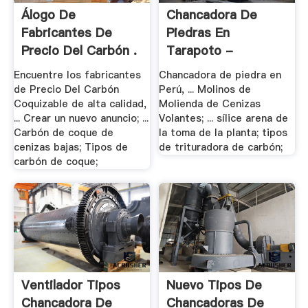
Álogo De
Chancadora De
Fabricantes De
Piedras En
Precio Del Carbón .
Tarapoto -
Trituradora .
Encuentre los fabricantes
Chancadora de piedra en
de Precio Del Carbón
Perú, ... Molinos de
Coquizable de alta calidad,
Molienda de Cenizas
... Crear un nuevo anuncio; ...
Volantes; ... sílice arena de
Carbón de coque de
la toma de la planta; tipos
cenizas bajas; Tipos de
de trituradora de carbón;
carbón de coque;
Ventilador Tipos
Nuevo Tipos De
Chancadora De
Chancadoras De