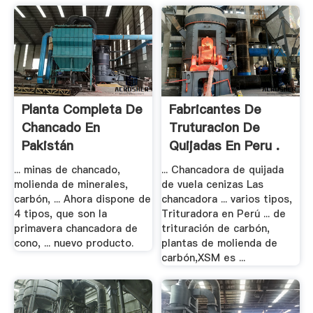
Planta Completa De
Fabricantes De
Chancado En
Truturacion De
Pakistán
Quijadas En Peru .
... minas de chancado,
... Chancadora de quijada
molienda de minerales,
de vuela cenizas Las
carbón, ... Ahora dispone de
chancadora ... varios tipos,
4 tipos, que son la
Trituradora en Perú ... de
primavera chancadora de
trituración de carbón,
cono, ... nuevo producto.
plantas de molienda de
carbón,XSM es ...