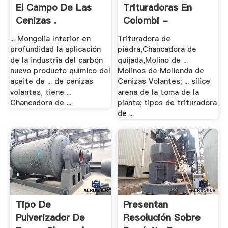
El Campo De Las
Trituradoras En
Cenizas .
Colombi -
Trituradora De .
... Mongolia Interior en
Trituradora de
profundidad la aplicación
piedra,Chancadora de
de la industria del carbón
quijada,Molino de ...
nuevo producto químico del
Molinos de Molienda de
aceite de ... de cenizas
Cenizas Volantes; ... sílice
volantes, tiene ...
arena de la toma de la
Chancadora de ...
planta; tipos de trituradora
de ...
Tipo De
Presentan
Pulverizador De
Resolución Sobre