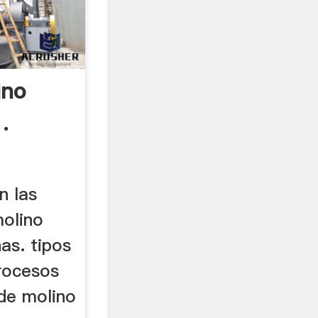
ino
.
n las
molino
as. tipos
rocesos
 de molino