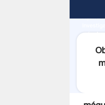
máquina 
Agarrand
investig
máquina 
valor y 
Ob
m