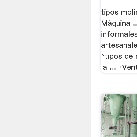
tipos mol
Máquina ..
informale
artesanale
"tipos de
la ... ·Ven