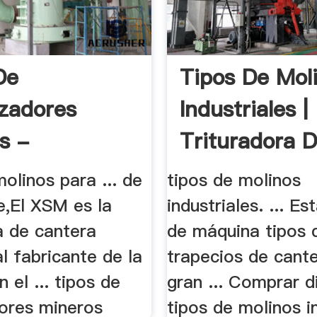
De
Tipos De Mol
izadores
Industriales |
s -
Trituradora D
adora De .
olinos para ... de
tipos de molinos
le,El XSM es la
industriales. ... Es
a de cantera
de máquina tipos 
l fabricante de la
trapecios de cante
 el ... tipos de
gran ... Comprar d
dores mineros
tipos de molinos i