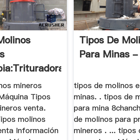
Molinos
Tipos De Mol
s
Para Minas - 
ia:Trituradora
inos mineros
tipos de molinos e
Máquina Tipos
minas. . tipos de 
ineros venta.
para mina 8chanch
ipos molinos
de molinos para p
enta Información
mineros . ... tipos