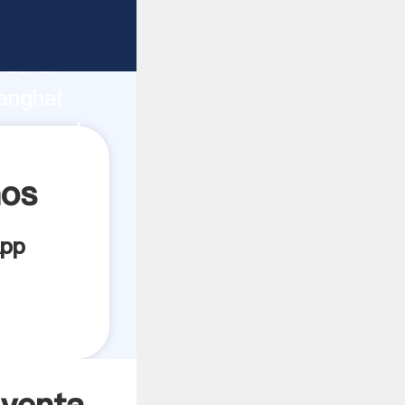
e
rza de
anghai
 crea el
nos