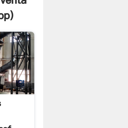
 venta
pp
)
s