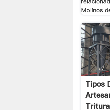
relaciona
Molinos de
Tipos 
Artesan
Tritura