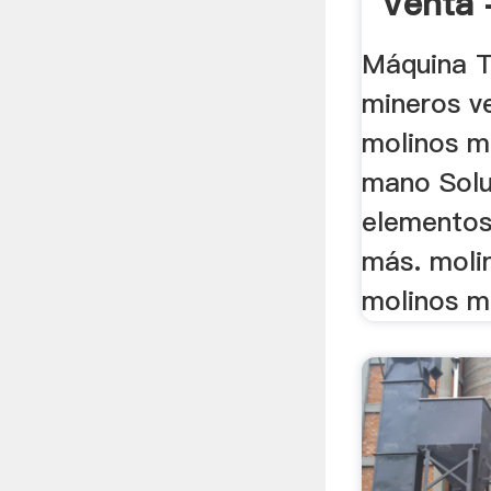
Venta 
Máquina T
mineros ve
molinos mi
mano Solu
elementos
más. molin
molinos mi