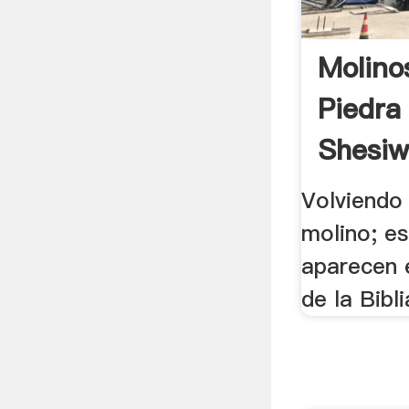
Molino
Piedra
Shesiw
Volviendo 
molino; es
aparecen 
de la Biblia