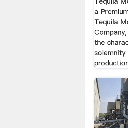
Tequila Mo
a Premium
Tequila M
Company, 
the charac
solemnity 
production