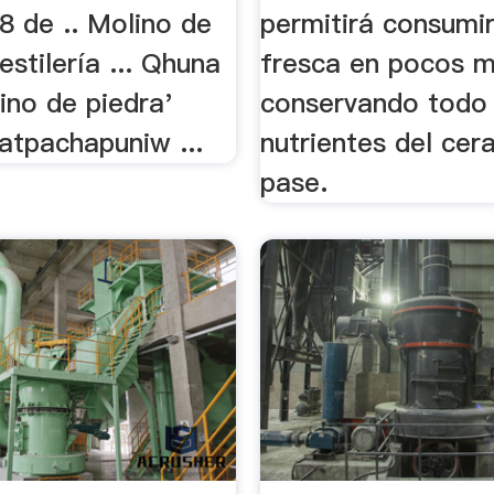
8 de .. Molino de
permitirá consumir
estilería ... Qhuna
fresca en pocos m
ino de piedra'
conservando todo 
atpachapuniw ...
nutrientes del cera
pase.