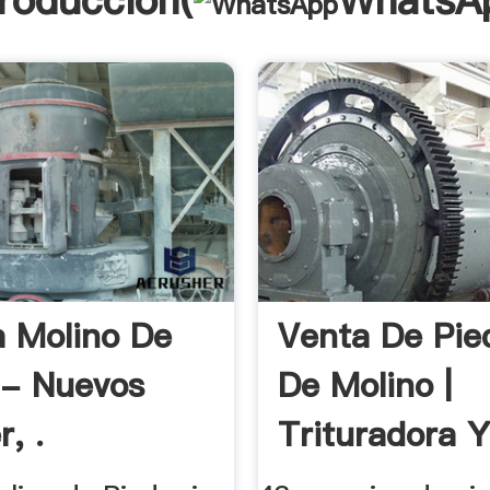
troducción(
WhatsA
a Molino De
Venta De Pie
 - Nuevos
De Molino |
, .
Trituradora 
Molinos