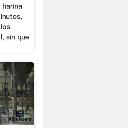
 harina
inutos,
los
l, sin que