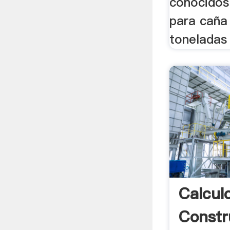
conocidos
para caña
toneladas 
Calcul
Constr