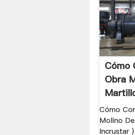
Cómo C
Obra M
Martill
Cómo Cons
Molino De
Incrustar 