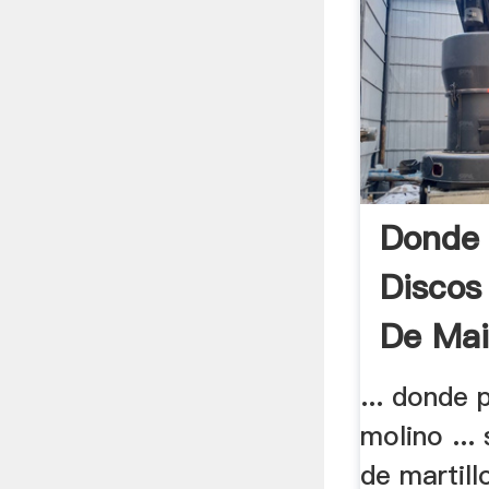
Donde 
Discos
De Mai
... donde
molino ...
de martillo