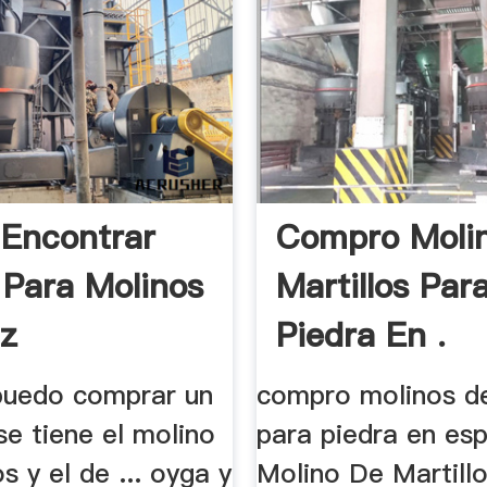
Encontrar
Compro Moli
 Para Molinos
Martillos Par
z
Piedra En .
 puedo comprar un
compro molinos de
 se tiene el molino
para piedra en esp
s y el de ... oyga y
Molino De Martillo