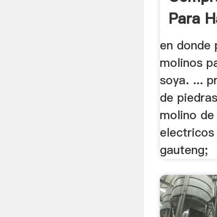
Para H
en donde 
molinos p
soya. ... 
de piedras
molino de 
electricos
gauteng;