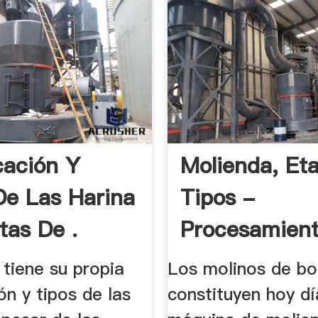
cación Y
Molienda, Et
De Las Harina
Tipos -
tas De .
Procesamient
tiene su propia
Los molinos de bo
ión y tipos de las
constituyen hoy dí