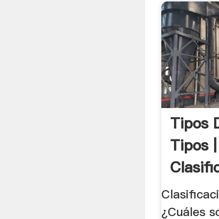
Tipos 
Tipos 
Clasifi
Clasificac
¿Cuáles so