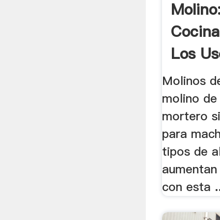
Molino
Cocina
Los Uso
Molinos de
molino de 
mortero si
para mach
tipos de 
aumentan 
con esta ..