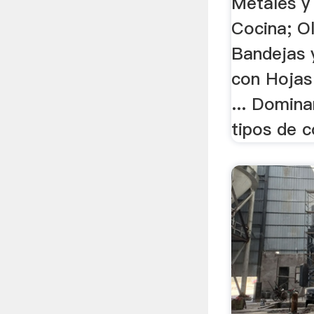
Metales y
Cocina; Ol
Bandejas 
con Hojas
... Domina
tipos de c