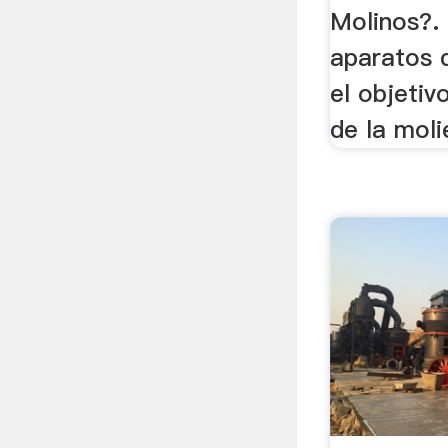
Molinos?.
aparatos 
el objetiv
de la moli