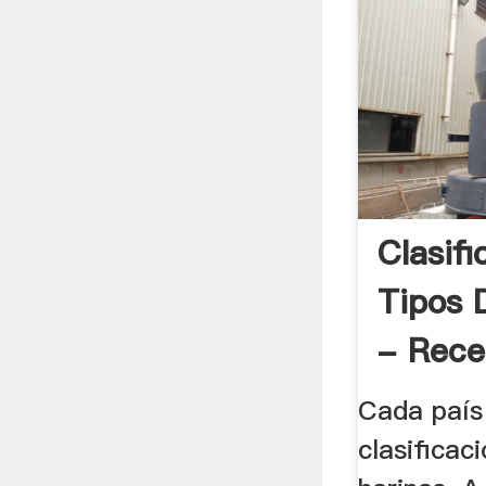
Clasifi
Tipos 
- Rece
Cada país 
clasificac