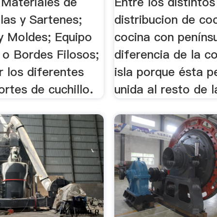
 Materiales de
Entre los distintos
las y Sartenes;
distribucion de coc
y Moldes; Equipo
cocina con peníns
 o Bordes Filosos;
diferencia de la c
r los diferentes
isla porque ésta 
ortes de cuchillo.
unida al resto de la