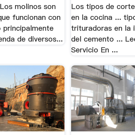
 Los molinos son
Los tipos de cort
que funcionan con
en la cocina ... ti
o principalmente
trituradoras en la 
enda de diversos...
del cemento ... L
Servicio En ...