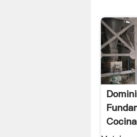
Domini
Funda
Cocina 