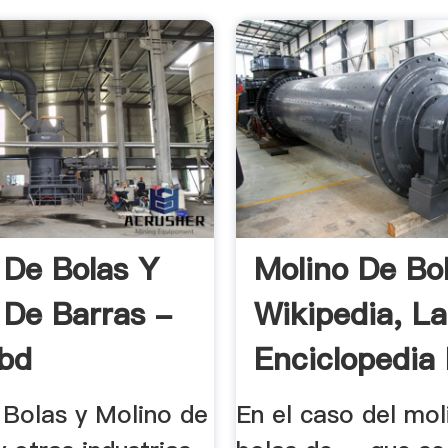
 De Bolas Y
Molino De Bo
 De Barras -
Wikipedia, La
ibd
Enciclopedia 
 Bolas y Molino de
En el caso del mol