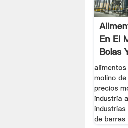
Alimen
En El 
Bolas 
alimentos 
molino de 
precios m
industria 
industrias 
de barras 