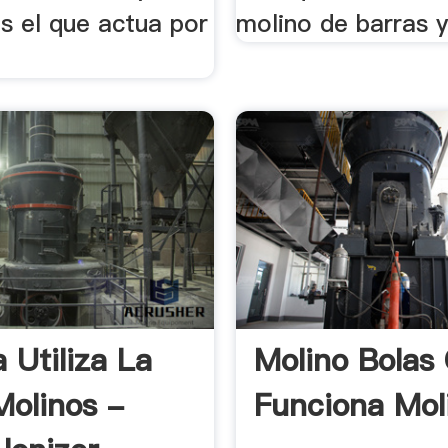
es el que actua por
molino de barras y 
 Utiliza La
Molino Bolas
Molinos -
Funciona Mol