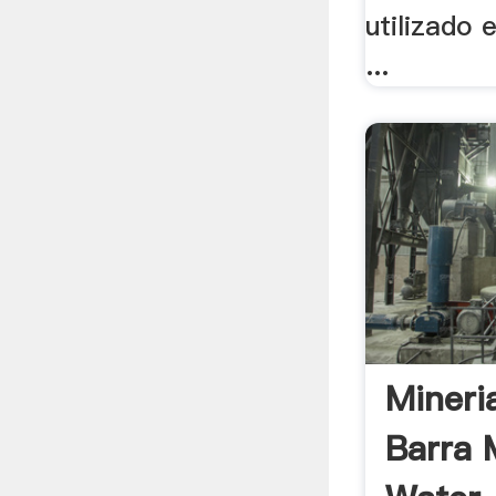
utilizado 
...
Mineria
Barra 