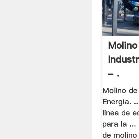
Molino
Industr
- .
Molino de
Energía. ..
linea de e
para la ...
de molino