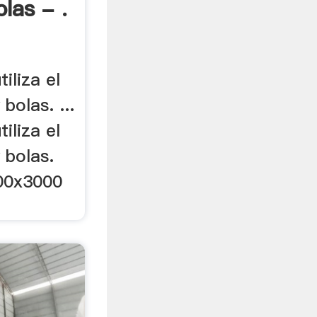
las - .
tiliza el
bolas. ...
tiliza el
 bolas.
900x3000