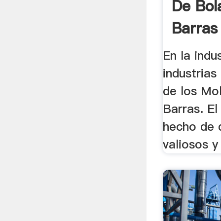
De Bol
Barras 
En la indu
industrias 
de los Mo
Barras. El 
hecho de 
valiosos y 