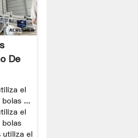
s
no De
tiliza el
bolas ...
tiliza el
 bolas
 utiliza el