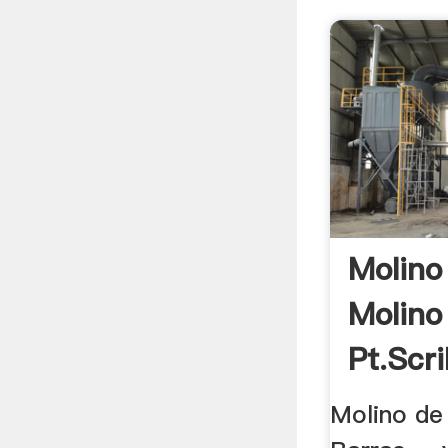
Molino
Molino
Pt.scr
Molino de