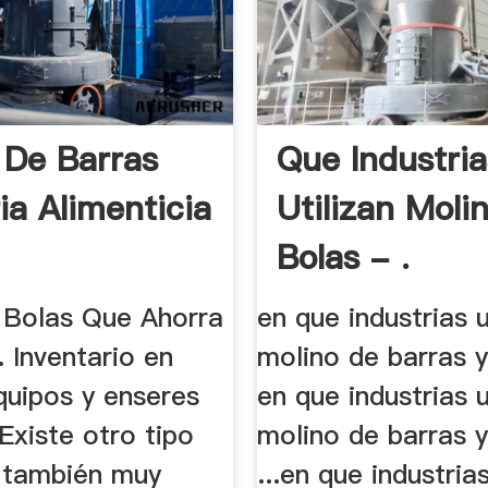
 De Barras
Que Industria
ia Alimenticia
Utilizan Moli
Bolas - .
 Bolas Que Ahorra
en que industrias u
. Inventario en
molino de barras y 
quipos y enseres
en que industrias u
 Existe otro tipo
molino de barras y
 también muy
...en que industrias