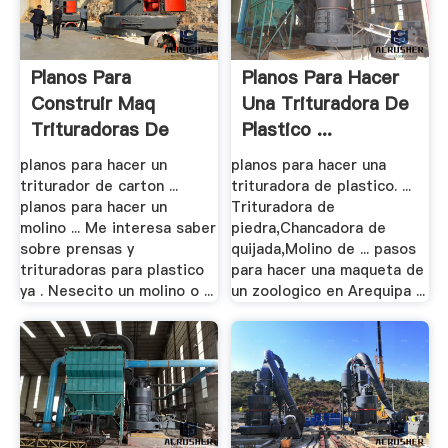
Planos Para
Planos Para Hacer
Construir Maq
Una Trituradora De
Trituradoras De
Plastico ...
Pasto
planos para hacer un
planos para hacer una
triturador de carton ...
trituradora de plastico. ...
planos para hacer un
Trituradora de
molino ... Me interesa saber
piedra,Chancadora de
sobre prensas y
quijada,Molino de ... pasos
trituradoras para plastico
para hacer una maqueta de
ya . Nesecito un molino o ...
un zoologico en Arequipa ...