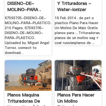
DISENO-DE-
Y Trituradoras -
MOLINO-PARA .
Water-Ionizer
67593705-DISENO-DE-
16 Feb 2014 . de pet o
MOLINO-PARA-PLASTICO.
plastico Plano Para Hacer
210 Pages. 67593705-
Un Molino De Maiz Gratis
DISENO-DE-MOLINO-
planos para ... Trituradoras.
PARA-PLASTICO.
planos de un molino sag «
Uploaded by. Miguel Angel
coal russianplanos de ...
Torrez. connect to
download. .
Planos Maquina
Planos Para Hacer
Trituradoras De
Un Molino