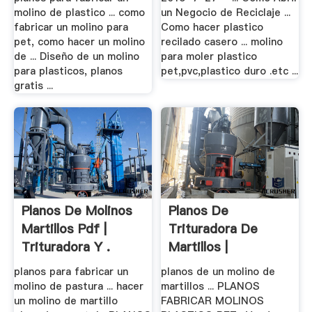
molino de plastico ... como
un Negocio de Reciclaje ...
fabricar un molino para
Como hacer plastico
pet, como hacer un molino
recilado casero ... molino
de ... Diseño de un molino
para moler plastico
para plasticos, planos
pet,pvc,plastico duro .etc ...
gratis ...
Planos De Molinos
Planos De
Martillos Pdf |
Trituradora De
Trituradora Y .
Martillos |
Worldcrushers
planos para fabricar un
planos de un molino de
molino de pastura ... hacer
martillos ... PLANOS
un molino de martillo
FABRICAR MOLINOS