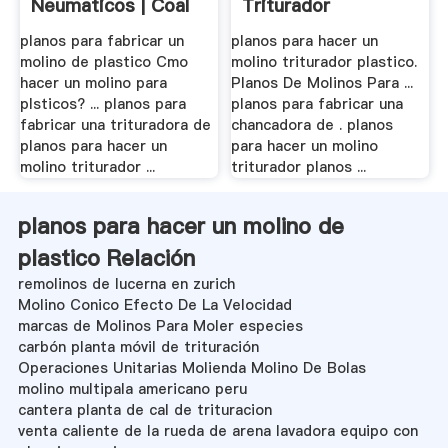
Neumaticos | Coal
Triturador
...
planos para fabricar un
planos para hacer un
molino de plastico Cmo
molino triturador plastico.
hacer un molino para
Planos De Molinos Para ...
plsticos? ... planos para
planos para fabricar una
fabricar una trituradora de
chancadora de . planos
planos para hacer un
para hacer un molino
molino triturador ...
triturador planos ...
planos para hacer un molino de
plastico Relación
remolinos de lucerna en zurich
Molino Conico Efecto De La Velocidad
marcas de Molinos Para Moler especies
carbón planta móvil de trituración
Operaciones Unitarias Molienda Molino De Bolas
molino multipala americano peru
cantera planta de cal de trituracion
venta caliente de la rueda de arena lavadora equipo con