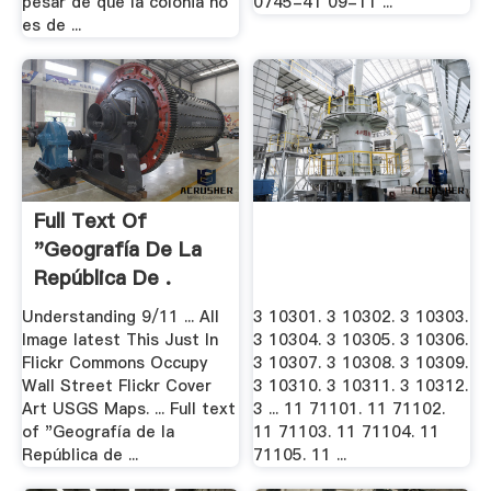
pesar de que la colonia no
0745-41 09-11 ...
es de ...
Full Text Of
"Geografía De La
República De .
Understanding 9/11 ... All
3 10301. 3 10302. 3 10303.
Image latest This Just In
3 10304. 3 10305. 3 10306.
Flickr Commons Occupy
3 10307. 3 10308. 3 10309.
Wall Street Flickr Cover
3 10310. 3 10311. 3 10312.
Art USGS Maps. ... Full text
3 ... 11 71101. 11 71102.
of "Geografía de la
11 71103. 11 71104. 11
República de ...
71105. 11 ...