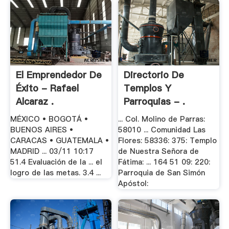
El Emprendedor De
Directorio De
Éxito - Rafael
Templos Y
Alcaraz .
Parroquias - .
MÉXICO • BOGOTÁ •
... Col. Molino de Parras:
BUENOS AIRES •
58010 ... Comunidad Las
CARACAS • GUATEMALA •
Flores: 58336: 375: Templo
MADRID ... 03/11 10:17
de Nuestra Señora de
51.4 Evaluación de la ... el
Fátima: ... 164 51 09: 220:
logro de las metas. 3.4 ...
Parroquia de San Simón
Apóstol: