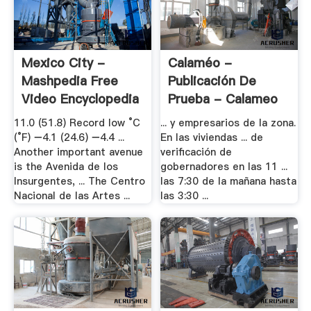
Mexico City -
Calaméo -
Mashpedia Free
Publicación De
Video Encyclopedia
Prueba - Calameo
11.0 (51.8) Record low °C
... y empresarios de la zona.
(°F) −4.1 (24.6) −4.4 ...
En las viviendas ... de
Another important avenue
verificación de
is the Avenida de los
gobernadores en las 11 ...
Insurgentes, ... The Centro
las 7:30 de la mañana hasta
Nacional de las Artes ...
las 3:30 ...