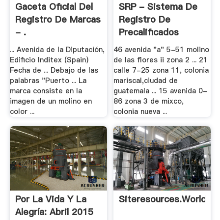
Gaceta Oficial Del
SRP - Sistema De
Registro De Marcas
Registro De
- .
Precalificados
... Avenida de la Diputación,
46 avenida "a" 5-51 molino
Edificio Inditex (Spain)
de las flores ii zona 2 ... 21
Fecha de ... Debajo de las
calle 7-25 zona 11, colonia
palabras "Puerto ... La
mariscal,ciudad de
marca consiste en la
guatemala ... 15 avenida 0-
imagen de un molino en
86 zona 3 de mixco,
color ...
colonia nueva ...
Por La Vida Y La
Siteresources.worldba
Alegría: Abril 2015