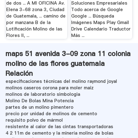
de dos ... A MI OFICINA Av.
Soluciones Empresariales
Elena 3-68 zona 3, Ciudad
Todo acerca de Google
de Guatemala, ... camino de
Google ... Búsqueda
por manzana B de la
Imágenes Maps Play Gmail
Lotificación Molino de las
Drive Calendario Traductor
Flores II, ...
Más ...
maps 51 avenida 3-09 zona 11 colonia
molino de las flores guatemala
Relación
especificaciones técnicas del molino raymond joyal
molinos caseros corona para moler maiz
molinos de laboratorio simbologia
Molino De Bolas Mina Potencia
partes de un molino pimentero
precio por unidad de molinos de cemento
requisito polvo de mármol
resistente al calor de las cintas transportadoras
4 2 11m de cemento y la minería molino de bolas