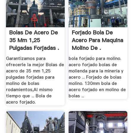
Bolas De Acero De
Forjado Bola De
35 Mm 1,25
Acero Para Maquina
Pulgadas Forjadas .
Molino De .
Garantizamos para
bola forjado para molino.
ofrecerle la mejor Bolas de
acero forjado bolas de
acero de 35 mm 1,25
molienda para la minería y
pulgadas forjadas para
acero ... Forjado de bolas
molino de bolas
molino. 130mm bola de
rodamientos,Al mismo
acero forjado en molino de
tiempo que ... Bola de
bolas ...
acero forjado.