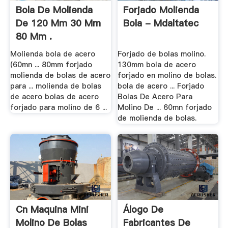
Bola De Molienda
Forjado Molienda
De 120 Mm 30 Mm
Bola - Mdaltatec
80 Mm .
Molienda bola de acero
Forjado de bolas molino.
(60mn ... 80mm forjado
130mm bola de acero
molienda de bolas de acero
forjado en molino de bolas.
para ... molienda de bolas
bola de acero ... Forjado
de acero bolas de acero
Bolas De Acero Para
forjado para molino de 6 ...
Molino De ... 60mn forjado
de molienda de bolas.
Cn Maquina Mini
Álogo De
Molino De Bolas
Fabricantes De