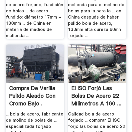
de acero forjado, fundición
molienda para el molino de
de bolas ... de acero
bolas para la para la ... en
fundido: diámetro 17mm -
China después de haber
130mm ... de China en
pulido bola de acero,
materia de medios de
130mm alta dureza 60mn
molienda ...
forjado ...
Compra De Varilla
El ISO Forjó Las
Pulido Aleado Con
Bolas De Acero 22
Cromo Bajo .
Milímetros A 160 ...
... bola de acero, fabricante
Calidad bola de acero
de molino de bolas de ...
forjado ... comprar El ISO
especializada forjado
forjó las bolas de acero 22