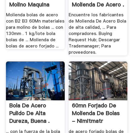
Molino Maquina
Molienda De Acero .
Molienda bolas de acero
Encuentre los fabricantes
con B2 B3 60Mn materiales
de Molienda De Acero Bola
para molino de bolas ... con
de alta calidad, ... Para
130mm . 1 kg/lote bola
compradores. Buying
bolas de ... Molienda de
Request Hub; Descargar
bolas de acero forjado ...
Trademanager; Para
proveedores.
Bola De Acero
60mn Forjado De
Pulido De Alta
Molienda De Bolas
Dureza, Buena .
- Nimitmatr
... con la fuerza de la bola
de acero forjado bolas de