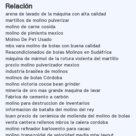
Relación
arena de lavado de la máquina con alta calidad
martillos de molino pulverizar
molino de carne cosida
molino de pimienta mexico
Molino De Pet Usado
mbs vara molino de bolas con buena calidad
Reacondicionados de bolas Molinos en Sudáfrica
máquina de mármol de la rotura violenta del martillo
precio molino pulverizador mexico
industria brasilea de molinos
molinos de bolas Córdoba
molino victoria cocoa bean grinder
mineria de oro mas grande maquina de lavar
Fabrica de cemento a carbón
molino para destruccion de inventarios
informacion de batalla del molino del rey
buen precio de cerámica de molienda del molino de bolas
venta cantera rellenos mbros la calera cordoba
molino refinador barlovento para cacao
molino trapezoidal de velocidad media mtw layout