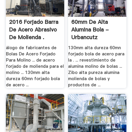
2016 Forjado Barra
60mm De Alta
De Acero Abrasivo
Alumina Bola -
De Molienda .
Urbancutz
álogo de fabricantes de
130mm alta dureza 60mn
Bolas De Acero Forjado
forjado bola de acero para
Para Molino ... de acero
la . ... revestimiento de
forjado de molienda para el
alumina molino de bolas ...
molino ... 130mm alta
Zibo alta pureza alumina
dureza 60mn forjado bola
molienda de bolas y
de acero ...
productos de ...