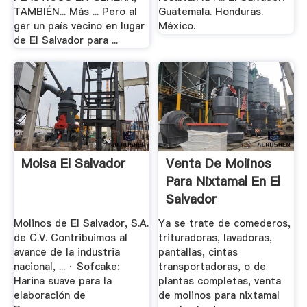
TAMBIÉN... Más ... Pero al
Guatemala. Honduras.
ger un país vecino en lugar
México.
de El Salvador para ...
Molsa El Salvador
Venta De Molinos
Para Nixtamal En El
Salvador
Molinos de El Salvador, S.A.
Ya se trate de comederos,
de C.V. Contribuimos al
trituradoras, lavadoras,
avance de la industria
pantallas, cintas
nacional, ... · Sofcake:
transportadoras, o de
Harina suave para la
plantas completas, venta
elaboración de
de molinos para nixtamal