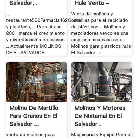
Salvador, .
Hule Venta -
Bertkelly
...
Venta de molinos y
restaurante550Farmacia462Goma
cuchillas para el reciclado
y plásticos, ... Para el año
de plásticos ... Molinos y
2001 marca el crecimiento
mezcladoras veyco es una
y diversificación en nuevos
empresa mexicana con ...
... Actualmente MOLINOS
Molinos para plasticos hule
DE EL SALVADOR.
El Salvador. ...
Molino De Martillo
Molinos Y Motores
Para Granos En El
De Nixtamal En El
Salvador ...
Salvador .
venta de molinos para
Maquinaria y Equipo Para el