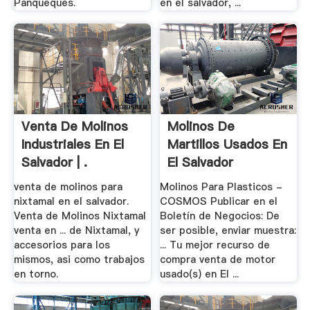
Panqueques.
en el salvador, ...
Venta De Molinos
Molinos De
Industriales En El
Martillos Usados En
Salvador | .
El Salvador
venta de molinos para
Molinos Para Plasticos -
nixtamal en el salvador.
COSMOS Publicar en el
Venta de Molinos Nixtamal
Boletín de Negocios: De
venta en ... de Nixtamal, y
ser posible, enviar muestra:
accesorios para los
... Tu mejor recurso de
mismos, asi como trabajos
compra venta de motor
en torno.
usado(s) en El ...