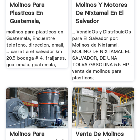
Molinos Para
Molinos Y Motores
Plasticos En
De Nixtamal En El
Guatemala,
Salvador
Amarillas .
molinos para plasticos en
... VendidOs y DistribuidOs
Guatemala, Encuentre
para El Salvador por:
telefono, direccion, email,
Molinos de Nixtamal.
... carret a el salvador km
MOLINO DE NIXTAMAL EL
20.5 bodega # 4, fraijanes,
SALVADOR, DE UNA
guatemala, guatemala, ...
TOLVA GASOLINA 5.5 HP ...
venta de molinos para
plasticos;
Molinos Para
Venta De Molinos