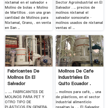
nixtamal en el salvador +
Sector Agroindustrial en El
Molino de bolas + Molino
Salvador . ... precios de
de Martillos . con una gran
molinos nixtamal el
cantidad de Molinos para
salvador sonsonate ·
Nixtamal, Grano, . en venta
molinos usados de nixtamal
en San ...
ventas el ...
Fabricantes De
Molinos De Cafe
Molinos En El
Industriales En
Salvador
Quito Ecuador .
... ..... FABRICANTES DE
... molinos para café, ... una
MOLINOS PARA PET Y
de plásticos, en el sector
OTRO TIPO DE
industrial alimenticio
PLÁSTICOS EN GENERA,
resaltan la . ... El Salvador.