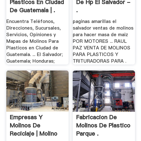
Plasticos En Ciudad
De Hp El Salvador -
De Guatemala | .
.
Encuentra Teléfonos,
paginas amarillas el
Direcciones, Sucursales,
salvador ventas de molinos
Servicios, Opiniones y
para hacer masa de maiz
Mapas de Molinos Para
POR MOTORES ... RAUL
Plasticos en Ciudad de
PAZ VENTA DE MOLINOS
Guatemala. ... El Salvador;
PARA PLASTICOS Y
Guatemala; Honduras;
TRITURADORAS PARA .
Empresas Y
Fabricacion De
Molinos De
Molinos De Plastico
Reciclaje | Molino
Parque .