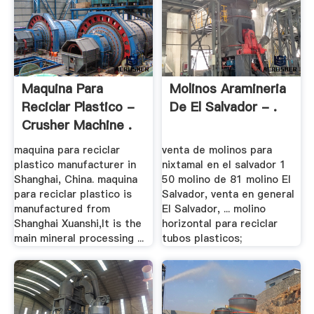
Maquina Para
Molinos Aramineria
Reciclar Plastico -
De El Salvador - .
Crusher Machine .
maquina para reciclar
venta de molinos para
plastico manufacturer in
nixtamal en el salvador 1
Shanghai, China. maquina
50 molino de 81 molino El
para reciclar plastico is
Salvador, venta en general
manufactured from
El Salvador, ... molino
Shanghai Xuanshi,It is the
horizontal para reciclar
main mineral processing ...
tubos plasticos;