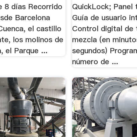
 8 días Recorrido
QuickLock; Panel t
esde Barcelona
Guía de usuario int
Cuenca, el castillo
Control digital de
te, los molinos de
mezcla (en minuto
 el Parque ...
segundos) Progra
número de ...