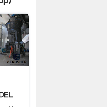
pp
)
DEL