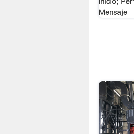
Inicio; Per
Mensaje