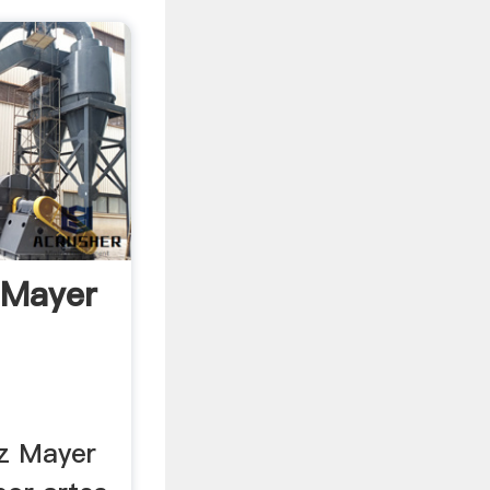
 Mayer
nz Mayer