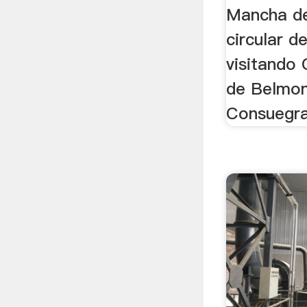
Mancha de
circular d
visitando 
de Belmon
Consuegra,