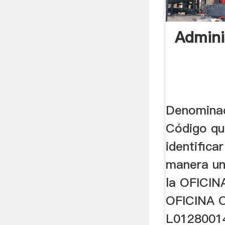
Admini
Denominac
Código qu
identifica
manera un
la OFICIN
OFICINA 
L0128001