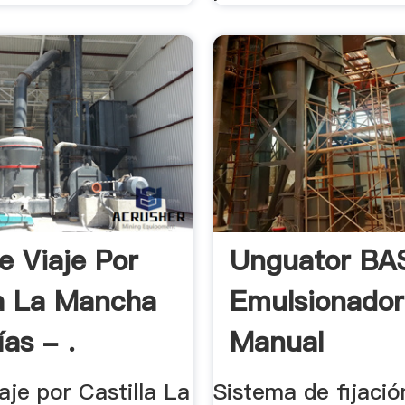
e Viaje Por
Unguator BA
la La Mancha
Emulsionador
as - .
Manual
aje por Castilla La
Sistema de fijació