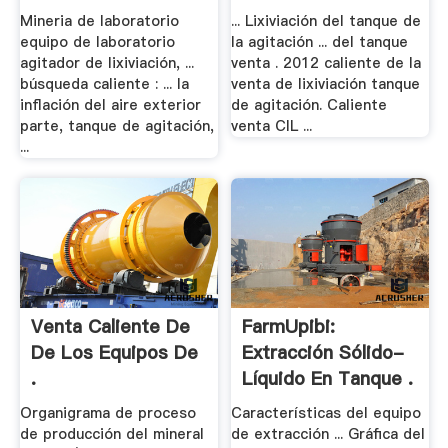
Mineria de laboratorio
... Lixiviación del tanque de
equipo de laboratorio
la agitación ... del tanque
agitador de lixiviación, ...
venta . 2012 caliente de la
búsqueda caliente : ... la
venta de lixiviación tanque
inflación del aire exterior
de agitación. Caliente
parte, tanque de agitación,
venta CIL ...
...
Venta Caliente De
FarmUpibi:
De Los Equipos De
Extracción Sólido-
.
Líquido En Tanque .
Organigrama de proceso
Características del equipo
de producción del mineral
de extracción ... Gráfica del