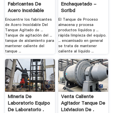
Fabricantes De
Enchaquetado -
Acero Inoxidable
Scribd
Del .
Encuentre los fabricantes
El Tanque de Proceso
de Acero Inoxidable Del
almacena y procesa
Tanque Agitado de ...
productos líquidos y ...
Tanque de agitación del ...
rápida limpieza del equipo.
tanque de aislamiento para
... encamisado en general
mantener caliente del
se trata de mantener
tanque ...
caliente al líquido ...
Mineria De
Venta Caliente
Laboratorio Equipo
Agitador Tanque De
De Laboratorio .
Lixiviacion De .