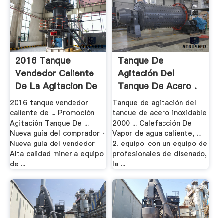
2016 Tanque
Tanque De
Vendedor Caliente
Agitación Del
De La Agitacion De
Tanque De Acero .
.
2016 tanque vendedor
Tanque de agitación del
caliente de ... Promoción
tanque de acero inoxidable
Agitación Tanque De ...
2000 ... Calefacción De
Nueva guía del comprador ·
Vapor de agua caliente, ...
Nueva guía del vendedor
2. equipo: con un equipo de
Alta calidad mineria equipo
profesionales de disenado,
de ...
la ...