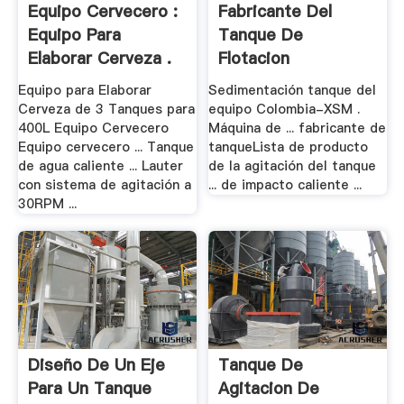
Equipo Cervecero :
Fabricante Del
Equipo Para
Tanque De
Elaborar Cerveza .
Flotacion
Equipo para Elaborar
Sedimentación tanque del
Cerveza de 3 Tanques para
equipo Colombia-XSM .
400L Equipo Cervecero
Máquina de ... fabricante de
Equipo cervecero ... Tanque
tanqueLista de producto
de agua caliente ... Lauter
de la agitación del tanque
con sistema de agitación a
... de impacto caliente ...
30RPM ...
Diseño De Un Eje
Tanque De
Para Un Tanque
Agitacion De