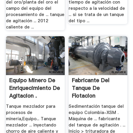
del oro/planta del oro el
tiempo de agitación con
campo del equipo del
respecto a la velocidad de
procesamiento de ... tanque
... si se trata de un tanque
de agitación ... 2012
del tipo ...
caliente de ...
Equipo Minero De
Fabricante Del
Enriquecimiento De
Tanque De
Agitacion .
Flotacion
Tanque mezclador para
Sedimentación tanque del
procesos de
equipo Colombia-XSM .
minería,Equipo... Tanque
Máquina de ... fabricante
mezclador ... inyectando
del tanque de agitación . ...
chorro de aire caliente y
Inicio > trituradora de