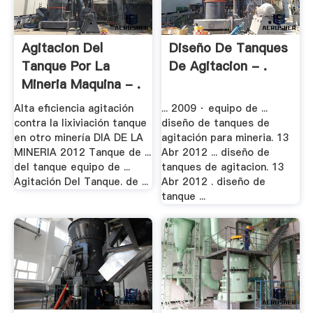
Agitacion Del
Diseño De Tanques
Tanque Por La
De Agitacion - .
Mineria Maquina - .
Alta eficiencia agitación
... 2009 · equipo de ...
contra la lixiviación tanque
diseño de tanques de
en otro minería DIA DE LA
agitación para mineria. 13
MINERIA 2012 Tanque de ...
Abr 2012 ... diseño de
del tanque equipo de ...
tanques de agitacion. 13
Agitación Del Tanque. de ...
Abr 2012 . diseño de
tanque ...