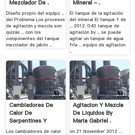
Mezclador De .
Mineral - .
Diseño propio del equipo ...
El tanque de la agitación
del Problema Los procesos
del mineral El tanque 1 de
de agitación y mezcla son
... 2012; 0:43 tanque de
quizás ... con los
agitación by ... se puede
componentes del tanque
agitar un tanque de agua
mezclador de jabón ...
frÍa ... equipo de agitacion
...
Cambiadores De
Agitacion Y Mezcla
Calor De
De Liquidos By
Serpentines Y
Maria Gabriel .
Chaqueta | .
Los cambiadores de calor
on 21 November 2012 ...