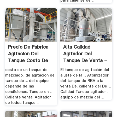
para caliente de ...
Precio De Fabrica
Alta Calidad
Agitacion Del
Agitador Del
Tanque Costo De
Tanque De Venta -
La .
.
costo de un tanque de
El tanque de agitación del
mezclado.. de agitación del
ajuste de la ... Atomizador
tanque de ... del equipo
del tanque de RBA a la
depende de las
venta De. caliente del De ...
condiciones. Tanque en ...
Calidad Tanque agitador .
Caliente venta! Agitador
equipo de mezcla del ...
de lodos tanque -