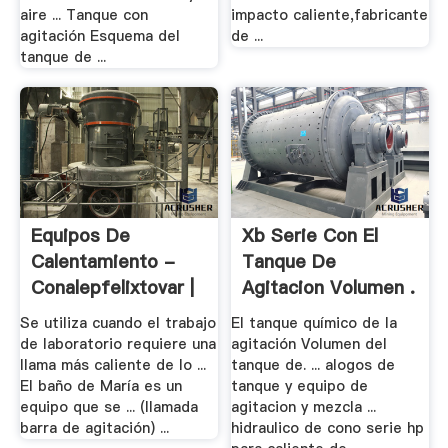
aire ... Tanque con
impacto caliente,fabricante
agitación Esquema del
de ...
tanque de ...
Equipos De
Xb Serie Con El
Calentamiento -
Tanque De
Conalepfelixtovar |
Agitacion Volumen .
Smile! .
Se utiliza cuando el trabajo
El tanque químico de la
de laboratorio requiere una
agitación Volumen del
llama más caliente de lo ...
tanque de. ... alogos de
El baño de María es un
tanque y equipo de
equipo que se ... (llamada
agitacion y mezcla ...
barra de agitación) ...
hidraulico de cono serie hp