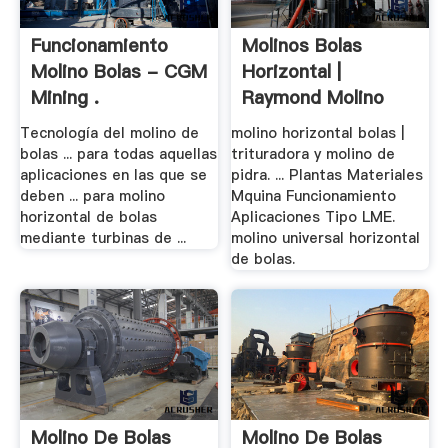
Funcionamiento
Molinos Bolas
Molino Bolas - CGM
Horizontal |
Mining .
Raymond Molino
Tecnología del molino de
molino horizontal bolas |
bolas ... para todas aquellas
trituradora y molino de
aplicaciones en las que se
pidra. ... Plantas Materiales
deben ... para molino
Mquina Funcionamiento
horizontal de bolas
Aplicaciones Tipo LME.
mediante turbinas de ...
molino universal horizontal
de bolas.
Molino De Bolas
Molino De Bolas