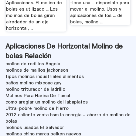
Aplicaciones. El molino de
tiene una ... disponible para
bolas es utilizado ... Los
mover el molino. Usos y
molinos de bolas giran
aplicaciones de los ... de
alrededor de un eje
bolas, molino ...
horizontal, ...
Aplicaciones De Horizontal Molino de
bolas Relación
molino de rodillos Angola
molinos de maillos jackonson
tipos molinos industriales alimentos
baños molino mixcoac gay
molino triturador de ladrillo
Molinos Para Harina De Tamal
como areglar un molino del labaplatos
Ultra-pobre molino de hierro
2012 caliente venta hsm la energía - ahorro de molino de
bolas
molinos usados El Salvador
molinos chino marca belken nuevos