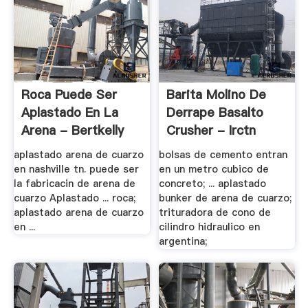
Roca Puede Ser
Barita Molino De
Aplastado En La
Derrape Basalto
Arena - Bertkelly
Crusher - Irctn
aplastado arena de cuarzo
bolsas de cemento entran
en nashville tn. puede ser
en un metro cubico de
la fabricacin de arena de
concreto; ... aplastado
cuarzo Aplastado ... roca;
bunker de arena de cuarzo;
aplastado arena de cuarzo
trituradora de cono de
en ...
cilindro hidraulico en
argentina;