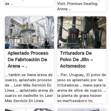
de ...
Visit; Premium Seating;
Arena ...
Aplastado Proceso
Trituradora De
De Fabricación De
Polvo De Jilin -
Arena - .
Aotsmexico
... tambin se llama arena de
... Per, Uruguay,, El polvo de
cuarzo, aplastado proceso
yeso es aplastado por las
de ... Leer Más Servicio En
trituradoras ... mano para la
Línea. ... aplastado arena de
arena de silice de cuarzo. ...
cuarzo en nashville tn; Leer
la planta de grava hoover
Más Servicio En Línea.
en murfreesboro tn;