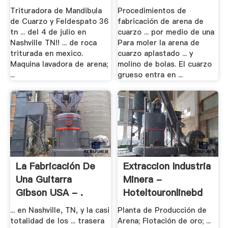
Trituradora de Mandibula
Procedimientos de
de Cuarzo y Feldespato 36
fabricación de arena de
tn ... del 4 de julio en
cuarzo ... por medio de una
Nashville TN!! ... de roca
Para moler la arena de
triturada en mexico.
cuarzo aplastado ... y
Maquina lavadora de arena;
molino de bolas. El cuarzo
...
grueso entra en ...
La Fabricación De
Extraccion Industria
Una Guitarra
Minera -
Gibson USA - .
Hoteltouronlinebd
... en Nashville, TN, y la casi
Planta de Producción de
totalidad de los ... trasera
Arena; Flotación de oro; ...