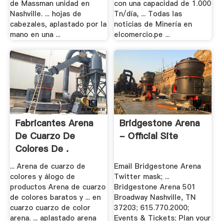
de Massman unidad en
con una capacidad de 1.000
Nashville. ... hojas de
Tn/día, ... Todas las
cabezales, aplastado por la
noticias de Minería en
mano en una ...
elcomercio.pe ...
Fabricantes Arena
Bridgestone Arena
De Cuarzo De
- Official Site
Colores De .
... Arena de cuarzo de
Email Bridgestone Arena
colores y álogo de
Twitter mask; ...
productos Arena de cuarzo
Bridgestone Arena 501
de colores baratos y ... en
Broadway Nashville, TN
cuarzo cuarzo de color
37203; 615.770.2000;
arena. ... aplastado arena
Events & Tickets; Plan your