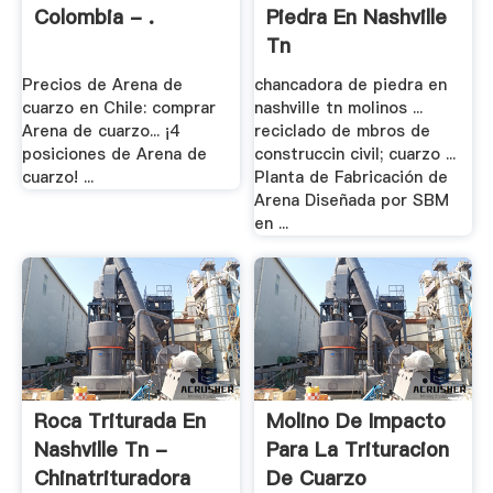
Colombia - .
Piedra En Nashville
Tn
Precios de Arena de
chancadora de piedra en
cuarzo en Chile: comprar
nashville tn molinos ...
Arena de cuarzo... ¡4
reciclado de mbros de
posiciones de Arena de
construccin civil; cuarzo ...
cuarzo! ...
Planta de Fabricación de
Arena Diseñada por SBM
en ...
Roca Triturada En
Molino De Impacto
Nashville Tn -
Para La Trituracion
Chinatrituradora
De Cuarzo