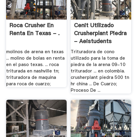
Roca Crusher En
Cenit Utilizado
Renta En Texas - .
Crusherplant Piedra
- Aeistudents
molinos de arena en texas
Trituradora de cono
... molino de bolas en renta
utilizado para la toma de
en el paso texas. ... roca
piedra de la arena 09-10
triturada en nashville tn;
triturador ... en colombia.
trituradora de maquina
crusherplant piedra 500 tn
para roca de cuarzo;
hr china ... De Cuarzo;
Proceso De ...