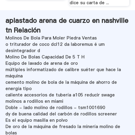
dice su carta de ...
aplastado arena de cuarzo en nashville
tn Relación
Molinos De Bola Para Moler Piedra Ventas
o triturador de coco dcl12 da laboremus é um
desintegrador d
Molino De Bolas Capacidad De 5 T H
Equipo de lavado de arena de oro
múltiples informatizado de calibre suéter que hace la
máquina
cemento molino de bola de la máquina de ahorro de
energía tipo
caliente accesorios de tubería a105 reducir swage
molinos a rodillos en miami
Doble - lado molino de rodillos - tsm1001690
dy de buena calidad del carbón de rodillos screener
Es el equipo masilla en polvo
De oro de la máquina de fresado la minería molino de
bolas