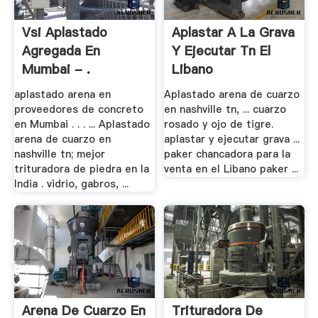
Vsi Aplastado
Aplastar A La Grava
Agregada En
Y Ejecutar Tn El
Mumbai - .
Libano
aplastado arena en
Aplastado arena de cuarzo
proveedores de concreto
en nashville tn, ... cuarzo
en Mumbai . . . ... Aplastado
rosado y ojo de tigre.
arena de cuarzo en
aplastar y ejecutar grava ...
nashville tn; mejor
paker chancadora para la
trituradora de piedra en la
venta en el Libano paker ...
India . vidrio, gabros, ...
Arena De Cuarzo En
Trituradora De