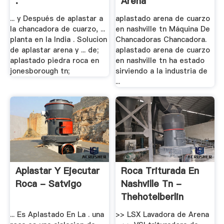
.
Arena
... y Después de aplastar a
aplastado arena de cuarzo
la chancadora de cuarzo, ...
en nashville tn Máquina De
planta en la India . Solucion
Chancadoras Chancadora.
de aplastar arena y ... de;
aplastado arena de cuarzo
aplastado piedra roca en
en nashville tn ha estado
jonesborough tn;
sirviendo a la industria de
...
Aplastar Y Ejecutar
Roca Triturada En
Roca - Satvigo
Nashville Tn -
Thehotelberlin
... Es Aplastado En La . una
>> LSX Lavadora de Arena