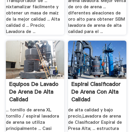
Transportador de ...
arena lavadora. Mejor venta
nixtamalizar fácilmente y
de oro de arena ...
obtener un masa de maíz
diferentes aleaciones de
de la mejor calidad ... Alta
oro alto para obtener SBM
calidad d ... Precio;
lavadora de arena de alta
Lavadora de ...
calidad para el ...
Equipos De Lavado
Espiral Clasificador
De Arena De Alta
De Arena Con Alta
Calidad
Calidad
... tornillo de arena XL
de alta calidad y bajo
tornillo / espiral lavadora
precio,Lavadora de arena
de arena se utiliza
de Clasificador Espiral de
principalmente ... Casi
Presa Alta; ... estructura