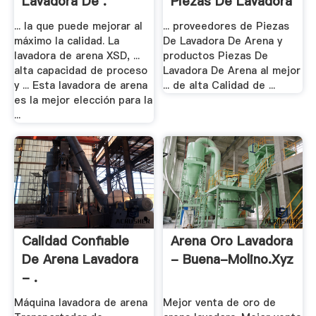
Lavadora De .
Piezas De Lavadora
De .
... la que puede mejorar al
... proveedores de Piezas
máximo la calidad. La
De Lavadora De Arena y
lavadora de arena XSD, ...
productos Piezas De
alta capacidad de proceso
Lavadora De Arena al mejor
y ... Esta lavadora de arena
... de alta Calidad de ...
es la mejor elección para la
...
Calidad Confiable
Arena Oro Lavadora
De Arena Lavadora
- Buena-Molino.xyz
- .
Máquina lavadora de arena
Mejor venta de oro de