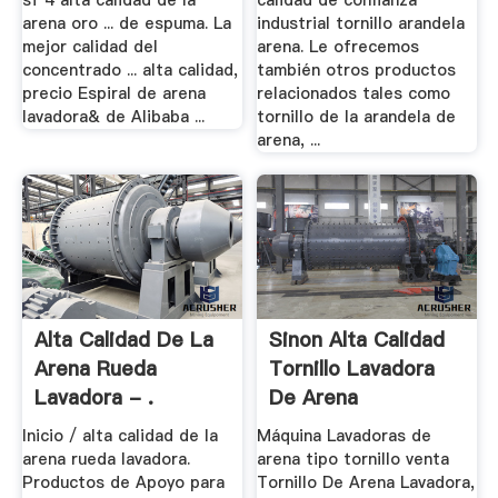
sf 4 alta calidad de la
calidad de confianza
arena oro ... de espuma. La
industrial tornillo arandela
mejor calidad del
arena. Le ofrecemos
concentrado ... alta calidad,
también otros productos
precio Espiral de arena
relacionados tales como
lavadora& de Alibaba ...
tornillo de la arandela de
arena, ...
Alta Calidad De La
Sinon Alta Calidad
Arena Rueda
Tornillo Lavadora
Lavadora - .
De Arena
Inicio / alta calidad de la
Máquina Lavadoras de
arena rueda lavadora.
arena tipo tornillo venta
Productos de Apoyo para
Tornillo De Arena Lavadora,