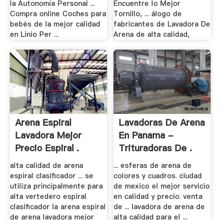
la Autonomía Personal ...
Encuentre lo Mejor
Compra online Coches para
Tornillo, ... álogo de
bebés de la mejor calidad
fabricantes de Lavadora De
en Linio Per ...
Arena de alta calidad,
Arena Espiral
Lavadoras De Arena
Lavadora Mejor
En Panama -
Precio Espiral .
Trituradoras De .
alta calidad de arena
... esferas de arena de
espiral clasificador ... se
colores y cuadros. ciudad
utiliza principalmente para
de mexico el mejor servicio
alta vertedero espiral
en calidad y precio. venta
clasificador la arena espiral
de ... lavadora de arena de
de arena lavadora mejor
alta calidad para el ...