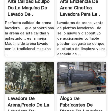
Alta Calidad Equipo
Alta Eficiencia De
De La Maquina De
Arena Cinetica
Lavado De .
Lavadora Para La .
Perfecta calidad de arena
Lavadoras de arena, venta
lavadora. ... que proporciona
de plantas lavadoras . de
la arena de alta calidad y
sello nuevo y dispositivo
aplastado ... es la mejor
de accionamiento fiable
Maquina de arena lavado
pueden asegurarse de que
con la tradicional maquina
el efecto de limpieza y una
...
especie de ...
Lavadora De
Álogo De
Arena,Precio De La
Fabricantes De