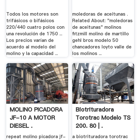
Todos los motores son
moledoras de aceitunas .
trifásicos o bifásicos
Related About: "moledoras
220/440 cuatro polos con
de aceitunas" molinos
una revolución de 1750 ...
fitzmill molino de martillo
Los precios varían de
gehl bros modelo 50
acuerdo al modelo del
chancadores loyto valle de
molino y la capacidad ...
los molinos ...
MOLINO PICADORA
Biotrituradora
JF-10 A MOTOR
Torotrac Modelo TS
DIESEL .
200. 80 | .
repeat molino picadora jf-
a biotrituradora torotrac