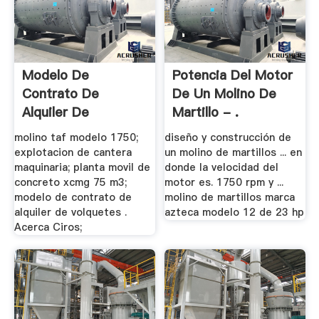
Modelo De
Potencia Del Motor
Contrato De
De Un Molino De
Alquiler De
Martillo - .
Volquetes
molino taf modelo 1750;
diseño y construcción de
explotacion de cantera
un molino de martillos ... en
maquinaria; planta movil de
donde la velocidad del
concreto xcmg 75 m3;
motor es. 1750 rpm y ...
modelo de contrato de
molino de martillos marca
alquiler de volquetes .
azteca modelo 12 de 23 hp
Acerca Ciros;