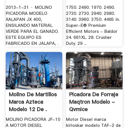
2013-1-31 · MOLINO
1750. 2490. 1970. 2490.
PICADORA MODELO
2730. 2730. 2940. 2980.
XALAPAN JX 400,
3140. 3960. 3750. 4465 in.
ENSILANDO MATERIAL
Super-E® Premium
VERDE PARA EL GANADO.
Efficient Motors - Baldor
ESTE EQUIPO ES
24. 661XL. 28. Crusher
FABRICADO EN JALAPA, .
Duty. 29 ...
Molino De Martillos
Picadora De Forraje
Marca Azteca
Maqtron Modelo -
Modelo 12 De .
Qvmice
MOLINO PICADORA JF-10
Motor Diesel marca
A MOTOR DIESEL
kirloskar modelo TAF-2 de