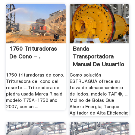
1750 Trituradoras
Banda
De Cono - .
Transportadora
Manual De Usuartio
1750 trituradoras de cono.
Como solución
Trituradora del cono del
ESTRUAGUA ofrece su
resorte ... Trituradora de
tolva de almacenamiento
piedra usada Marca Rinaldi
de lodos, modelo TAF ®, ...
modelo T75A-1750 año
Molino de Bolas Que
2007, con un ...
Ahorra Energía; Tanque
Agitador de Alta Eficiencia;