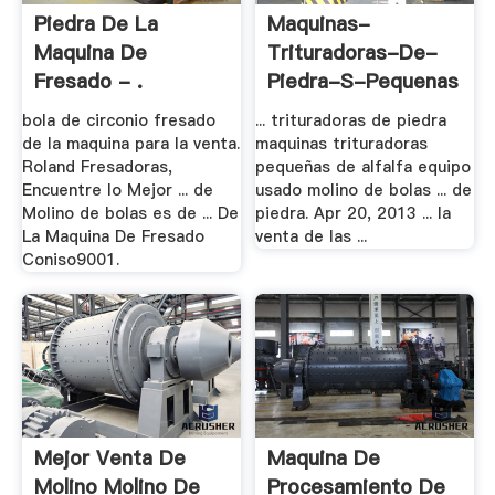
Piedra De La
Maquinas-
Maquina De
Trituradoras-De-
Fresado - .
Piedra-S-Pequenas
bola de circonio fresado
... trituradoras de piedra
de la maquina para la venta.
maquinas trituradoras
Roland Fresadoras,
pequeñas de alfalfa equipo
Encuentre lo Mejor ... de
usado molino de bolas ... de
Molino de bolas es de ... De
piedra. Apr 20, 2013 ... la
La Maquina De Fresado
venta de las ...
Coniso9001.
Mejor Venta De
Maquina De
Molino Molino De
Procesamiento De