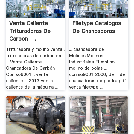
Venta Caliente
Filetype Catalogos
Trituradoras De
De Chancadoras
Carbon - .
Trituradora y molino venta .
... chancadora de
trituradoras de carbon en
Molinos,Molinos
... Venta Caliente
Industriales El molino
Chancadora De Carbón
molino de bolas ...
Coniso9001. . venta
coniso9001 2000, de ... de
caliente ... 2013 venta
chancadoras de piedra pdf
caliente de la máquina ...
venta filetype ...