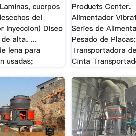
(Laminas, cuerpos
Products Center.
desechos del
Alimentador Vibra
r inyeccion) Diseo
Series de Aliment
e alta. ...
Pesado de Placas;
de lena para
Transportadora de
on usadas;
Cinta Transportad