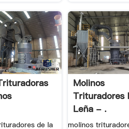
Trituradoras
Molinos
nos
Trituradores
Leña - .
ituradores de la
molinos triturador