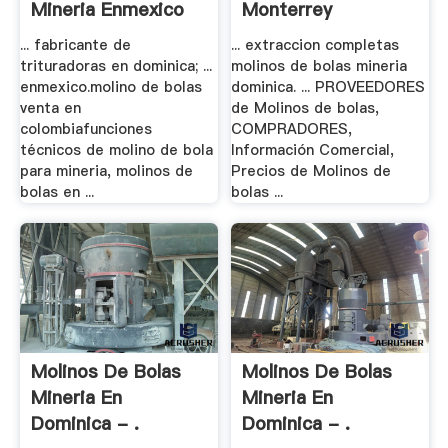
Mineria Enmexico
Monterrey
... fabricante de
... extraccion completas
trituradoras en dominica; ...
molinos de bolas mineria
enmexico.molino de bolas
dominica. ... PROVEEDORES
venta en
de Molinos de bolas,
colombiafunciones
COMPRADORES,
técnicos de molino de bola
Información Comercial,
para mineria, molinos de
Precios de Molinos de
bolas en ...
bolas ...
Molinos De Bolas
Molinos De Bolas
Mineria En
Mineria En
Dominica - .
Dominica - .