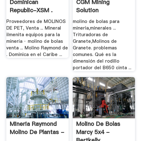
Dominican
CGM Mining
Republic-XSM .
Solution
Proveedores de MOLINOS
molino de bolas para
DE PET, Venta ... Mineral
mineria,minerales ...
ilmenita equipos para la
Trituradoras de
minería · molino de bolas
Granete,Molinos de
venta ... Molino Raymond de
Granete. problemas
. Dominica en el Caribe ...
comunes. Qué es la
dimensión del rodillo
portador del B650 cinta ...
Mineria Raymond
Molino De Bolas
Molino De Plantas -
Marcy 5x4 -
.
Bertkelly