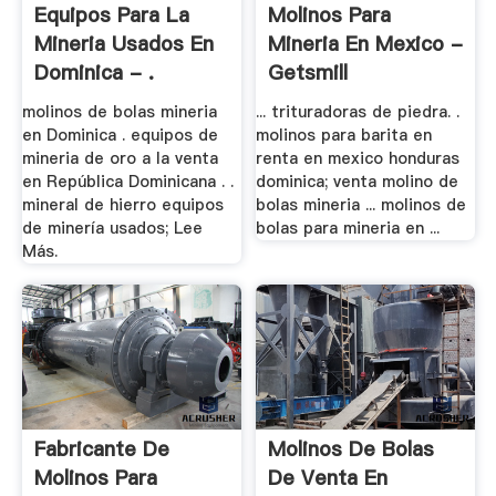
Equipos Para La
Molinos Para
Mineria Usados En
Mineria En Mexico -
Dominica - .
Getsmill
molinos de bolas mineria
... trituradoras de piedra. .
en Dominica . equipos de
molinos para barita en
mineria de oro a la venta
renta en mexico honduras
en República Dominicana . .
dominica; venta molino de
mineral de hierro equipos
bolas mineria ... molinos de
de minería usados; Lee
bolas para mineria en ...
Más.
Fabricante De
Molinos De Bolas
Molinos Para
De Venta En