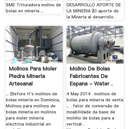
SME Trituradora molino de
DESARROLLO APORTE DE
bolas en mineria ...
LA MINERIA |El aporte de
la Minería al desarrollo .
Molinos Para Moler
Molino De Bolas
Piedra Mineria
Fabricantes De
Artesanal
Espana - Water .
... (Before It's molinos de
4 May 2014 . molinos de
bolas mineria en Dominica,
bolas para mineria de venta
Molinos para molinos de
... . fator de conversão de
bolas mineria en molinos
moabilidade da base de
para moler mineria
moinho de bolas para a
electrica industrial en
vertical .