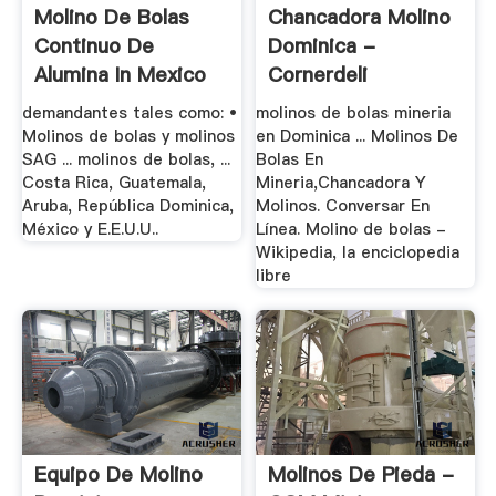
Molino De Bolas
Chancadora Molino
Continuo De
Dominica -
Alumina In Mexico
Cornerdeli
demandantes tales como: •
molinos de bolas mineria
Molinos de bolas y molinos
en Dominica ... Molinos De
SAG ... molinos de bolas, ...
Bolas En
Costa Rica, Guatemala,
Mineria,Chancadora Y
Aruba, República Dominica,
Molinos. Conversar En
México y E.E.U.U..
Línea. Molino de bolas -
Wikipedia, la enciclopedia
libre
Equipo De Molino
Molinos De Pieda -