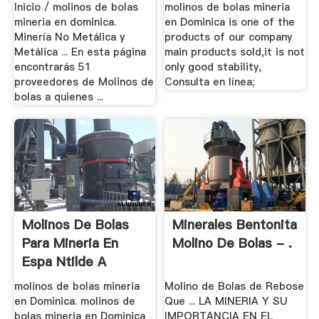
Inicio / molinos de bolas
molinos de bolas mineria
mineria en dominica.
en Dominica is one of the
Minería No Metálica y
products of our company
Metálica ... En esta página
main products sold,it is not
encontrarás 51
only good stability,
proveedores de Molinos de
Consulta en línea;
bolas a quienes ...
Molinos De Bolas
Minerales Bentonita
Para Mineria En
Molino De Bolas - .
Espa Ntilde A
molinos de bolas mineria
Molino de Bolas de Rebose
en Dominica. molinos de
Que ... LA MINERIA Y SU
bolas mineria en Dominica
IMPORTANCIA EN EL