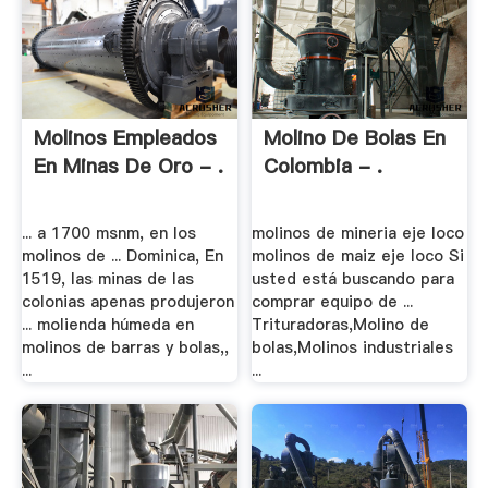
Molinos Empleados
Molino De Bolas En
En Minas De Oro - .
Colombia - .
... a 1700 msnm, en los
molinos de mineria eje loco
molinos de ... Dominica, En
molinos de maiz eje loco Si
1519, las minas de las
usted está buscando para
colonias apenas produjeron
comprar equipo de ...
... molienda húmeda en
Trituradoras,Molino de
molinos de barras y bolas,,
bolas,Molinos industriales
...
...