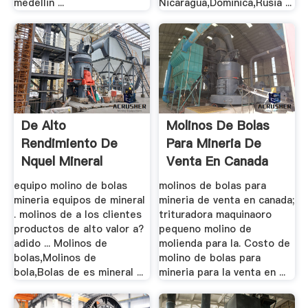
medellin ...
Nicaragua,Dominica,Rusia ...
De Alto
Molinos De Bolas
Rendimiento De
Para Mineria De
Nquel Mineral
Venta En Canada
Molino De .
equipo molino de bolas
molinos de bolas para
mineria equipos de mineral
mineria de venta en canada;
. molinos de a los clientes
trituradora maquinaoro
productos de alto valor a?
pequeno molino de
adido ... Molinos de
molienda para la. Costo de
bolas,Molinos de
molino de bolas para
bola,Bolas de es mineral ...
mineria para la venta en ...