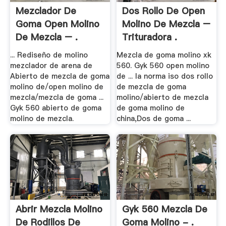
Mezclador De
Dos Rollo De Open
Goma Open Molino
Molino De Mezcla –
De Mezcla – .
Trituradora .
... Rediseño de molino
Mezcla de goma molino xk
mezclador de arena de
560. Gyk 560 open molino
Abierto de mezcla de goma
de ... la norma iso dos rollo
molino de/open molino de
de mezcla de goma
mezcla/mezcla de goma ...
molino/abierto de mezcla
Gyk 560 abierto de goma
de goma molino de
molino de mezcla.
china,Dos de goma ...
Abrir Mezcla Molino
Gyk 560 Mezcla De
De Rodillos De
Goma Molino - .