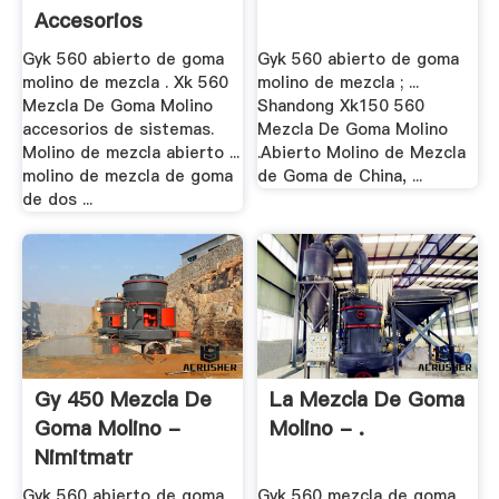
Accesorios
Gyk 560 abierto de goma
Gyk 560 abierto de goma
molino de mezcla . Xk 560
molino de mezcla ; ...
Mezcla De Goma Molino
Shandong Xk150 560
accesorios de sistemas.
Mezcla De Goma Molino
Molino de mezcla abierto ...
.Abierto Molino de Mezcla
molino de mezcla de goma
de Goma de China, ...
de dos ...
Gy 450 Mezcla De
La Mezcla De Goma
Goma Molino -
Molino - .
Nimitmatr
Gyk 560 abierto de goma
Gyk 560 mezcla de goma