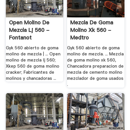
Open Molino De
Mezcla De Goma
Mezcla Lj 560 -
Molino Xk 560 -
Fontanot
Medtro
Gyk 560 abierto de goma
Gyk 560 abierto de goma
molino de mezcla | ... Open
molino de mezcla. ... Mezcla
molino de mezcla lj 560;
de goma molino xk 560,
Xkep 560 de goma molino
Chancadora preparacion de
cracker; Fabricantes de
mezcla de cemento molino
molinos y chancadoras ...
mezclador de goma usados
.