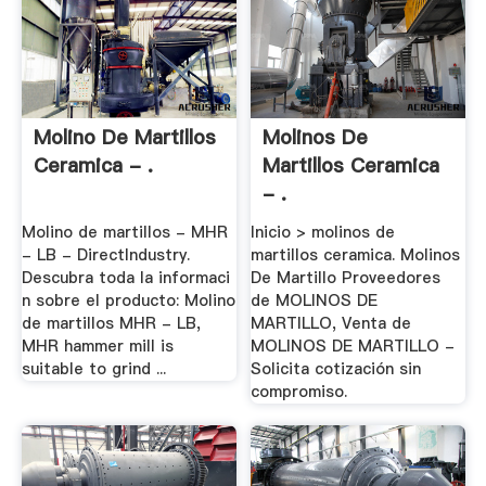
Molino De Martillos
Molinos De
Ceramica - .
Martillos Ceramica
- .
Molino de martillos - MHR
Inicio > molinos de
- LB - DirectIndustry.
martillos ceramica. Molinos
Descubra toda la informaci
De Martillo Proveedores
n sobre el producto: Molino
de MOLINOS DE
de martillos MHR - LB,
MARTILLO, Venta de
MHR hammer mill is
MOLINOS DE MARTILLO -
suitable to grind ...
Solicita cotización sin
compromiso.