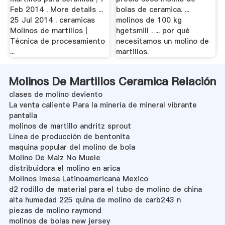
Feb 2014 . More details ...
bolas de ceramica. ...
25 Jul 2014 . ceramicas
molinos de 100 kg
Molinos de martillos |
hgetsmill . ... por qué
Técnica de procesamiento
necesitamos un molino de
...
martillos.
Molinos De Martillos Ceramica Relación
clases de molino deviento
La venta caliente Para la minería de mineral vibrante
pantalla
molinos de martillo andritz sprout
Línea de producción de bentonita
maquina popular del molino de bola
Molino De Maiz No Muele
distribuidora el molino en arica
Molinos Imesa Latinoamericana Mexico
d2 rodillo de material para el tubo de molino de china
alta humedad 225 quina de molino de carb243 n
piezas de molino raymond
molinos de bolas new jersey