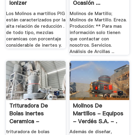
Ionizer
Ocasión ...
Los Molinos a martillos PIG
Molinos de Martillo;
están caracterizados por la
Molinos de Martillo. Ereza.
alta relación de reducción .
Producción: ** Para mas
de todo tipo, mezclas
información solo tienen
ceramicas con porcentaje
que contactar con
considerable de inertes y.
nosotros. Servicios.
Análisis de Arcillas ...
Trituradora De
Molinos De
Bolas Inertes
Martillos - Equipos
Ceramica -
- Verdés S.A. - .
Veski.top
trituradora de bolas
Además de diseñar,