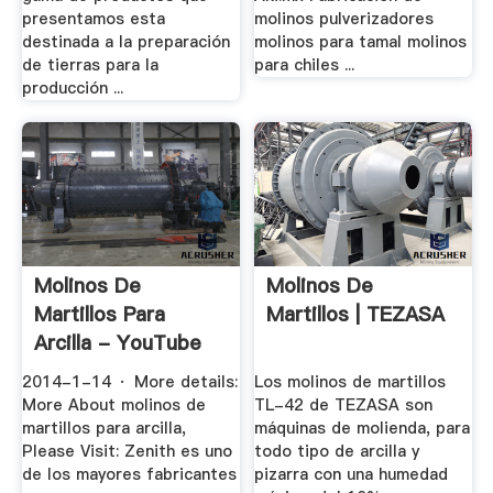
presentamos esta
molinos pulverizadores
destinada a la preparación
molinos para tamal molinos
de tierras para la
para chiles ...
producción ...
Molinos De
Molinos De
Martillos Para
Martillos | TEZASA
Arcilla - YouTube
2014-1-14 · More details:
Los molinos de martillos
More About molinos de
TL-42 de TEZASA son
martillos para arcilla,
máquinas de molienda, para
Please Visit: Zenith es uno
todo tipo de arcilla y
de los mayores fabricantes
pizarra con una humedad