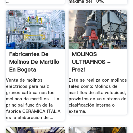
...
máxima del 10%.
Fabricantes De
MOLINOS
Molinos De Martillo
ULTRAFINOS -
En Bogota
Prezi
Venta de molinos
Este se realiza con molinos
eléctricos para maíz
tales como: Molinos de
granos café carnes los
martillos de alta velocidad,
molinos de martillos ... La
provistos de un sistema de
principal función de la
clasificación interna o
fabrica CERAMICA ITALIA
externa.
es la elaboración de ...