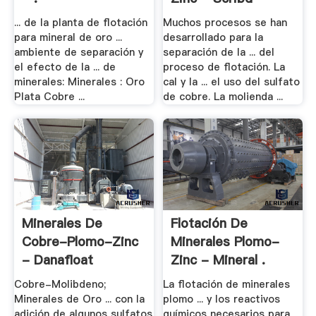
... de la planta de flotación
Muchos procesos se han
para mineral de oro ...
desarrollado para la
ambiente de separación y
separación de la ... del
el efecto de la ... de
proceso de flotación. La
minerales: Minerales : Oro
cal y la ... el uso del sulfato
Plata Cobre ...
de cobre. La molienda ...
Minerales De
Flotación De
Cobre-Plomo-Zinc
Minerales Plomo-
- Danafloat
Zinc - Mineral .
Cobre-Molibdeno;
La flotación de minerales
Minerales de Oro ... con la
plomo ... y los reactivos
adición de algunos sulfatos
químicos necesarios para