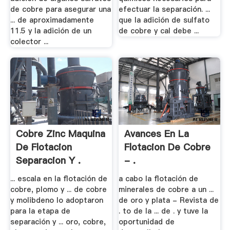
de cobre para asegurar una
efectuar la separación. ...
... de aproximadamente
que la adición de sulfato
11.5 y la adición de un
de cobre y cal debe ...
colector ...
Cobre Zinc Maquina
Avances En La
De Flotacion
Flotacion De Cobre
Separacion Y .
- .
... escala en la flotación de
a cabo la flotación de
cobre, plomo y ... de cobre
minerales de cobre a un ...
y molibdeno lo adoptaron
de oro y plata - Revista de
para la etapa de
. to de la ... de . y tuve la
separación y ... oro, cobre,
oportunidad de