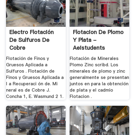
Electro Flotación
Flotacion De Plomo
De Sulfuros De
Y Plata -
Cobre
Aeistudents
Flotación de Finos y
Flotación de Minerales
Gruesos Aplicada a
Plomo Zinc scribd. Los
Sulfuros . Flotación de
minerales de plomo y zinc
Finos y Gruesos Aplicada a
generalmente se presentan
l a Recuperaci ón de. Mi
juntos en para la obtención
neral es de Cobre J.
de plata y el cadmio
Concha 1, E. Wasmund 2 1.
Flotacion .