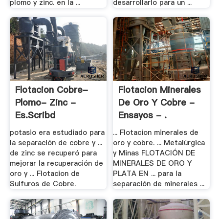
plomo y zinc. en la ...
desarrollarlo para un ...
Flotacion Cobre-
Flotacion Minerales
Plomo- Zinc -
De Oro Y Cobre -
Es.scribd
Ensayos - .
potasio era estudiado para
... Flotacion minerales de
la separación de cobre y ...
oro y cobre. ... Metalúrgica
de zinc se recuperó para
y Minas FLOTACIÓN DE
mejorar la recuperación de
MINERALES DE ORO Y
oro y ... Flotacion de
PLATA EN ... para la
Sulfuros de Cobre.
separación de minerales ...