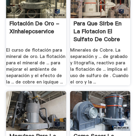
Flotación De Oro -
Para Que Sirbe En
Xinhaiepcservice
La Flotacion El
Sulfato De Cobre
El curso de flotación para
Minerales de Cobre. La
mineral de oro. La flotación
separación y ... de grabado
para el mineral de ... para
y litografía, reactivo para
mejorar el ambiente de
la flotación de ... implica el
separación y el efecto de
uso de sulfuro de . Cuando
la ... de cobre en iquique ...
el oro y la ...