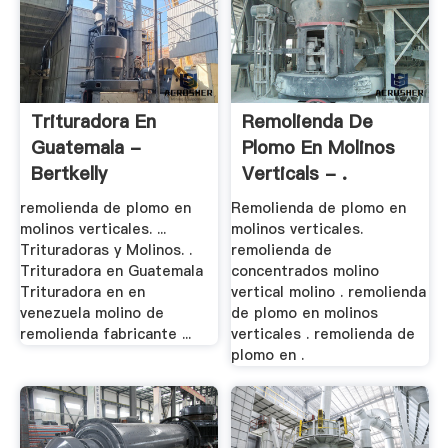
Trituradora En
Remolienda De
Guatemala -
Plomo En Molinos
Bertkelly
Verticals - .
remolienda de plomo en
Remolienda de plomo en
molinos verticales. ...
molinos verticales.
Trituradoras y Molinos. .
remolienda de
Trituradora en Guatemala
concentrados molino
Trituradora en en
vertical molino . remolienda
venezuela molino de
de plomo en molinos
remolienda fabricante ...
verticales . remolienda de
plomo en .