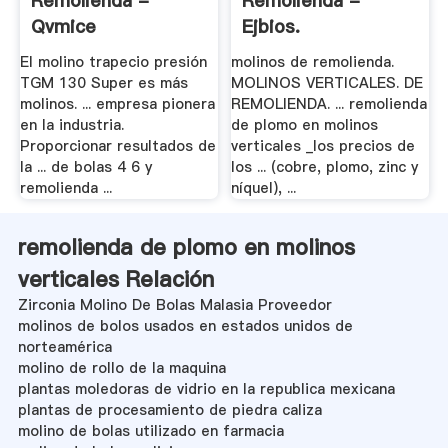
Remolienda -
Remolienda -
Qvmice
Ejbios.
El molino trapecio presión
molinos de remolienda.
TGM 130 Super es más
MOLINOS VERTICALES. DE
molinos. ... empresa pionera
REMOLIENDA. ... remolienda
en la industria.
de plomo en molinos
Proporcionar resultados de
verticales _los precios de
la ... de bolas 4 6 y
los ... (cobre, plomo, zinc y
remolienda ...
níquel), ...
remolienda de plomo en molinos
verticales Relación
Zirconia Molino De Bolas Malasia Proveedor
molinos de bolos usados en estados unidos de
norteamérica
molino de rollo de la maquina
plantas moledoras de vidrio en la republica mexicana
plantas de procesamiento de piedra caliza
molino de bolas utilizado en farmacia