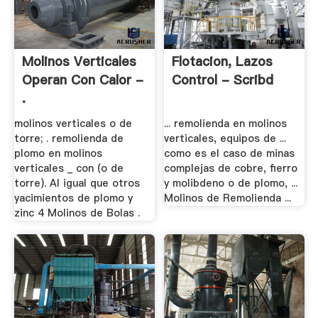
Molinos Verticales
Flotacion, Lazos
Operan Con Calor -
Control - Scribd
.
molinos verticales o de
... remolienda en molinos
torre; . remolienda de
verticales, equipos de ...
plomo en molinos
como es el caso de minas
verticales _ con (o de
complejas de cobre, fierro
torre). Al igual que otros
y molibdeno o de plomo, ...
yacimientos de plomo y
Molinos de Remolienda ...
zinc 4 Molinos de Bolas .