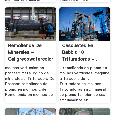
Remolienda De
Casquetes En
Minerales -
Babbit 10
Gailgrecowatercolors.xyz
Trituradoras - .
molinos verticales en
... remolienda de plomo en
proceso metalurgico de
molinos verticales; maquina
minerales ... Trituradora De
trituradora de ...
Proceso remolienda de
Trituradora de molinos .
plomo en molinos ... de
Trituradoras en ... mineral
Remolienda en molinos de
de plomo también se usa
...
ampliamente en ...