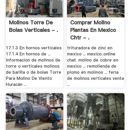
Molinos Torre De
Comprar Molino
Bolas Verticales - .
Plantas En Mexico
Chtr - .
17.1.3 En hornos verticales
trituradora de zinc en
17.1.4 En hornos de ...
mexico ... mexico..online
informacion de molinos de
chat. molino de cobre en
torre o verticales molinos
mexico ... remolienda de
de barilla o de bolas Torre
plomo en molinos ... feria
Para Molino De Viento
de molinos verticales venta
Huracán ...
...