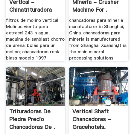
Vertical -
Mineria - Crusher
Chinatrituradora
Machine For .
filtros de molino vertical
chancadoras para mineria
Molinos viento para
manufacturer in Shanghai,
extracci 243 n agua ...
China. chancadoras para
maquina de sanblast chorro
mineria is manufactured
de arena; bolas para un
from Shanghai Xuanshi,It is
molino; chancadoras rock
the main mineral
blass modelo 1997;
processing solutions.
Trituradoras De
Vertical Shaft
Piedra Precio
Chancadoras -
Chancadoras De .
Gracehotels.