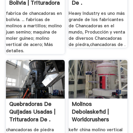
Bolivia | Trituradora
De .
De .
fabrica de chancadoras en
Heavy Industry es uno más
bolivia. ... fabricas de
grande de los fabricantes
molinos a martillos; molino
de Chancadoras en el
juan semino; maquina de
mundo, Producción y venta
moler guineo; molino
de diversos Chancadoras
vertical de acero; Más
de piedra,chancadoras de .
detalles.
Quebradoras De
Molinos
Quijadas Usadas |
Debolaskefid |
Trituradora De .
Worldcrushers
chancadoras de piedra
kefir china molino vertical